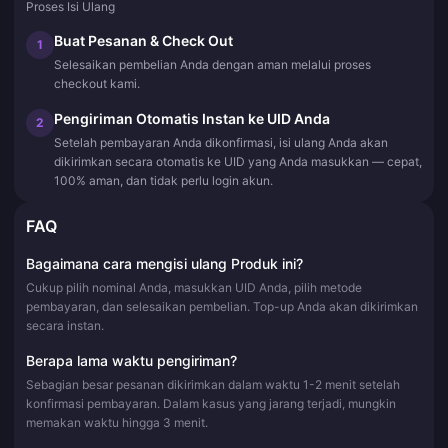
Proses Isi Ulang
Buat Pesanan & Check Out
1
Selesaikan pembelian Anda dengan aman melalui proses
checkout kami.
Pengiriman Otomatis Instan ke UID Anda
2
Setelah pembayaran Anda dikonfirmasi, isi ulang Anda akan
dikirimkan secara otomatis ke UID yang Anda masukkan — cepat,
100% aman, dan tidak perlu login akun.
FAQ
Bagaimana cara mengisi ulang Produk ini?
Cukup pilih nominal Anda, masukkan UID Anda, pilih metode
pembayaran, dan selesaikan pembelian. Top-up Anda akan dikirimkan
secara instan.
Berapa lama waktu pengiriman?
Sebagian besar pesanan dikirimkan dalam waktu 1-2 menit setelah
konfirmasi pembayaran. Dalam kasus yang jarang terjadi, mungkin
memakan waktu hingga 3 menit.