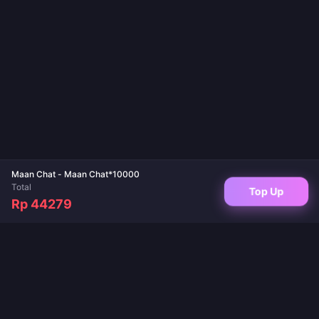
Maan Chat - Maan Chat*10000
Total
Top Up
Rp 44279