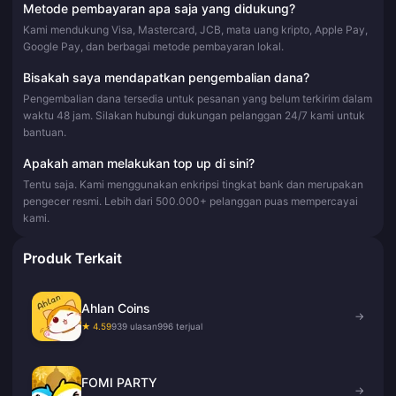
Metode pembayaran apa saja yang didukung?
Kami mendukung Visa, Mastercard, JCB, mata uang kripto, Apple Pay,
Google Pay, dan berbagai metode pembayaran lokal.
Bisakah saya mendapatkan pengembalian dana?
Pengembalian dana tersedia untuk pesanan yang belum terkirim dalam
waktu 48 jam. Silakan hubungi dukungan pelanggan 24/7 kami untuk
bantuan.
Apakah aman melakukan top up di sini?
Tentu saja. Kami menggunakan enkripsi tingkat bank dan merupakan
pengecer resmi. Lebih dari 500.000+ pelanggan puas mempercayai
kami.
Produk Terkait
Ahlan Coins
→
★ 4.59
939 ulasan
996 terjual
FOMI PARTY
→