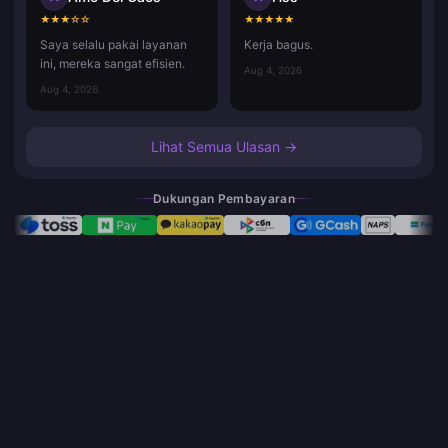
★
★
★
☆
☆
★
★
★
★
★
Saya selalu pakai layanan
Kerja bagus.
ini, mereka sangat efisien.
Aug 4, 2026
Aug 4, 2026
Lihat Semua Ulasan →
Dukungan Pembayaran