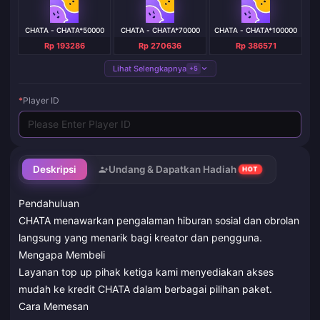
CHATA - CHATA*50000
CHATA - CHATA*70000
CHATA - CHATA*100000
Rp 193286
Rp 270636
Rp 386571
Lihat Selengkapnya
+5
*
Player ID
Deskripsi
Undang & Dapatkan Hadiah
HOT
Pendahuluan
CHATA menawarkan pengalaman hiburan sosial dan obrolan
langsung yang menarik bagi kreator dan pengguna.
Mengapa Membeli
Layanan top up pihak ketiga kami menyediakan akses
mudah ke kredit CHATA dalam berbagai pilihan paket.
Cara Memesan