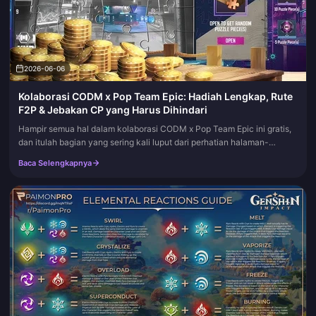
2026-06-06
Kolaborasi CODM x Pop Team Epic: Hadiah Lengkap, Rute
F2P & Jebakan CP yang Harus Dihindari
Hampir semua hal dalam kolaborasi CODM x Pop Team Epic ini gratis,
dan itulah bagian yang sering kali luput dari perhatian halaman-
halaman promosi. Acara teka-teki panel komik ini memberikan Bluepr...
Baca Selengkapnya