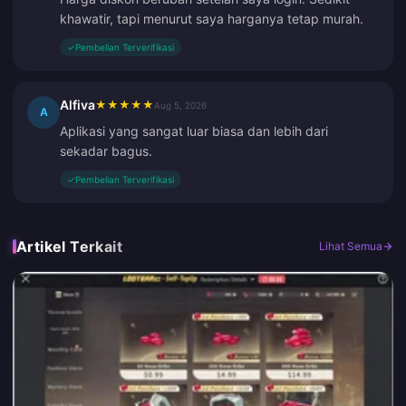
khawatir, tapi menurut saya harganya tetap murah.
✓
Pembelian Terverifikasi
Alfiva
★
★
★
★
★
Aug 5, 2026
A
Aplikasi yang sangat luar biasa dan lebih dari
sekadar bagus.
✓
Pembelian Terverifikasi
Artikel Terkait
Lihat Semua