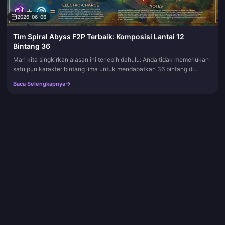
2026-06-06
Tim Spiral Abyss F2P Terbaik: Komposisi Lantai 12
Bintang 36
Mari kita singkirkan alasan ini terlebih dahulu: Anda tidak memerlukan
satu pun karakter bintang lima untuk mendapatkan 36 bintang di
Lantai 12. Skuad F2P National lama (Xiangling, Bennett, Xingqiu...
Baca Selengkapnya