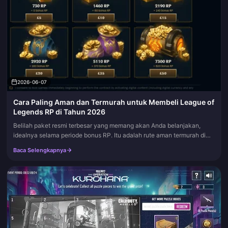
2026-06-07
Cara Paling Aman dan Termurah untuk Membeli League of
Legends RP di Tahun 2026
Belilah paket resmi terbesar yang memang akan Anda belanjakan,
idealnya selama periode bonus RP. Itu adalah rute aman termurah di
tahun 2026. Tingkat teratas di NA berkisar sekitar $0,0074 per RP d...
Baca Selengkapnya