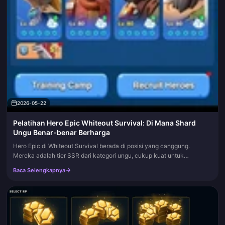
2026-05-22
Pelatihan Hero Epic Whiteout Survival: Di Mana Shard
Ungu Benar-benar Berharga
Hero Epic di Whiteout Survival berada di posisi yang canggung.
Mereka adalah tier SSR dari kategori ungu, cukup kuat untuk
menggendong Anda selama berbulan-bulan, tetapi begitu unit Mythic
Baca Selengkapnya
tiba, se...