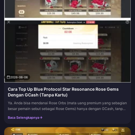
2026-06-06
Cara Top Up Blue Protocol Star Resonance Rose Gems
Dengan GCash (Tanpa Kartu)
Ya. Anda bisa mendanai Rose Orbs (mata uang premium yang sebagian
besar pemain sebut sebagai Rose Gems) hanya dengan GCash, tanpa
perlu menyentuh kartu sama sekali dalam prosesnya.
Baca Selengkapnya