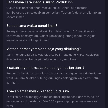
Bagaimana cara mengisi ulang Produk ini?
Cukup pilih nominal Anda, masukkan UID Anda, pilih metode
pembayaran, dan selesaikan pembelian. Top-up Anda akan dikirimkan
secara instan.
Berapa lama waktu pengiriman?
Sebagian besar pesanan dikirimkan dalam waktu 1-2 menit setelah
konfirmasi pembayaran. Dalam kasus yang jarang terjadi, mungkin
memakan waktu hingga 3 menit.
Metode pembayaran apa saja yang didukung?
Kami mendukung Visa, Mastercard, JCB, mata uang kripto, Apple Pay,
Google Pay, dan berbagai metode pembayaran lokal.
Bisakah saya mendapatkan pengembalian dana?
Pengembalian dana tersedia untuk pesanan yang belum terkirim dalam
waktu 48 jam. Silakan hubungi dukungan pelanggan 24/7 kami untuk
bantuan.
Apakah aman melakukan top up di sini?
Tentu saja. Kami menggunakan enkripsi tingkat bank dan merupakan
pengecer resmi. Lebih dari 500.000+ pelanggan puas mempercayai
kami.