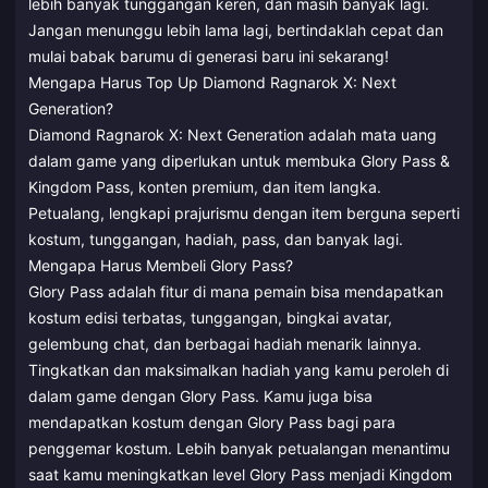
lebih banyak tunggangan keren, dan masih banyak lagi.
Jangan menunggu lebih lama lagi, bertindaklah cepat dan
mulai babak barumu di generasi baru ini sekarang!
Mengapa Harus Top Up Diamond Ragnarok X: Next
Generation?
Diamond Ragnarok X: Next Generation adalah mata uang
dalam game yang diperlukan untuk membuka Glory Pass &
Kingdom Pass, konten premium, dan item langka.
Petualang, lengkapi prajurismu dengan item berguna seperti
kostum, tunggangan, hadiah, pass, dan banyak lagi.
Mengapa Harus Membeli Glory Pass?
Glory Pass adalah fitur di mana pemain bisa mendapatkan
kostum edisi terbatas, tunggangan, bingkai avatar,
gelembung chat, dan berbagai hadiah menarik lainnya.
Tingkatkan dan maksimalkan hadiah yang kamu peroleh di
dalam game dengan Glory Pass. Kamu juga bisa
mendapatkan kostum dengan Glory Pass bagi para
penggemar kostum. Lebih banyak petualangan menantimu
saat kamu meningkatkan level Glory Pass menjadi Kingdom