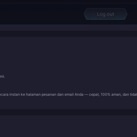
mi.
ecara instan ke halaman pesanan dan email Anda — cepat, 100% aman, dan tida