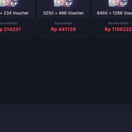
+ 234 Voucher
3250 + 488 Voucher
8450 + 1268 Vou
Rp 278500
Rp 573481
Rp 1503089
p 214231
Rp 441139
Rp 1156222