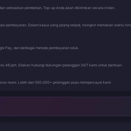
an selesaikan pembelian. Top-up Anda akan dikirimkan secara instan.
rmasi pembayaran. Dalam kasus yang jarang terjadi, mungkin memakan waktu hi
gle Pay, dan berbagai metode pembayaran lokal.
ktu 48 jam. Silakan hubungi dukungan pelanggan 24/7 kami untuk bantuan.
ecer resmi. Lebih dari 500.000+ pelanggan puas mempercayai kami.