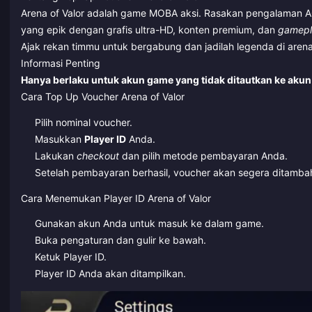
Arena of Valor adalah game MOBA aksi. Rasakan pengalaman AO
yang epik dengan grafis ultra-HD, konten premium, dan
gamepl
Ajak rekan timmu untuk bergabung dan jadilah legenda di arena
Informasi Penting
Hanya berlaku untuk akun game yang tidak ditautkan ke aku
Cara Top Up Voucher Arena of Valor
Pilih nominal voucher.
Masukkan
Player ID
Anda.
Lakukan
checkout
dan pilih metode pembayaran Anda.
Setelah pembayaran berhasil, voucher akan segera ditambah
Cara Menemukan Player ID Arena of Valor
Gunakan akun Anda untuk masuk ke dalam game.
Buka pengaturan dan gulir ke bawah.
Ketuk Player ID.
Player ID Anda akan ditampilkan.