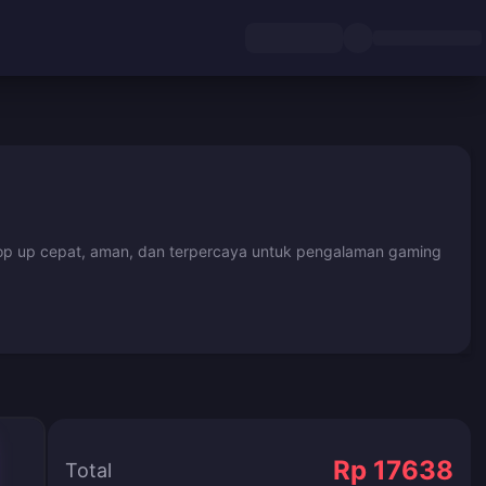
es top up cepat, aman, dan terpercaya untuk pengalaman gaming
Rp 17638
Total