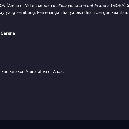
V (Arena of Valor), sebuah
multiplayer online battle arena
(MOBA) 
ay
yang seimbang. Kemenangan hanya bisa diraih dengan keahlian.
.
n Garena
kan ke akun Arena of Valor Anda.