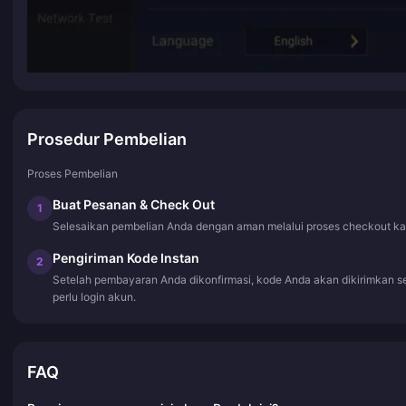
Prosedur Pembelian
Proses Pembelian
Buat Pesanan & Check Out
1
Selesaikan pembelian Anda dengan aman melalui proses checkout ka
Pengiriman Kode Instan
2
Setelah pembayaran Anda dikonfirmasi, kode Anda akan dikirimkan s
perlu login akun.
FAQ