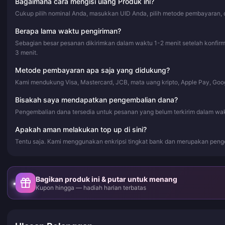
Bagaimana cara mengisi ulang Produk ini?
Cukup pilih nominal Anda, masukkan UID Anda, pilih metode pembayaran, d
Berapa lama waktu pengiriman?
Sebagian besar pesanan dikirimkan dalam waktu 1-2 menit setelah konfi
3 menit.
Metode pembayaran apa saja yang didukung?
Kami mendukung Visa, Mastercard, JCB, mata uang kripto, Apple Pay, Goo
Bisakah saya mendapatkan pengembalian dana?
Pengembalian dana tersedia untuk pesanan yang belum terkirim dalam wa
Apakah aman melakukan top up di sini?
Tentu saja. Kami menggunakan enkripsi tingkat bank dan merupakan peng
Bagikan produk ini & putar untuk menang
Kupon hingga — hadiah harian terbatas