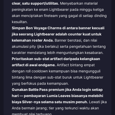
clear, satu support/utilitas.
Menyebarkan material
peningkatan ke enam Lightbearer pada minggu ketiga
akan menciptakan fireteam yang gagal di setiap dinding
kesulitan.
Simpan Bon Voyage Charms di antara banner kecuali
jika seorang Lightbearer adalah counter kuat untuk
kelemahan roster Anda.
Banner berotasi, dan nilai
akumulasi pity (jika berlaku) serta pengetahuan tentang
karakter mendatang lebih menguntungkan kesabaran.
Prioritaskan sub-stat artifact daripada kelangkaan
artifact di awal endgame.
Artifact bintang empat
dengan roll cooldown kemampuan bisa mengungguli
bintang lima dengan sub-stat buruk untuk Lightbearer
yang berfokus pada kemampuan.
Gunakan Battle Pass premium jika Anda login setiap
hari — pembayaran Lumia Leaves biasanya melebihi
biaya Silver-nya selama satu musim penuh.
Lewati jika
Anda bermain jarang; tier yang terkunci waktu akan
membuat nilai terbuang.