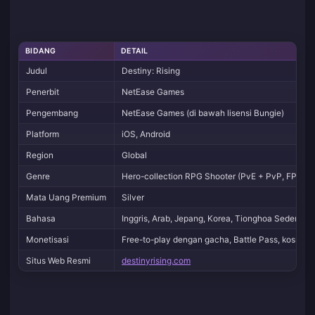
BIDANG
DETAIL
Judul
Destiny: Rising
Penerbit
NetEase Games
Pengembang
NetEase Games (di bawah lisensi Bungie)
Platform
iOS, Android
Region
Global
Genre
Hero-collection RPG Shooter (PvE + PvP, FPS/T
Mata Uang Premium
Silver
Bahasa
Inggris, Arab, Jepang, Korea, Tionghoa Sederhan
Monetisasi
Free-to-play dengan gacha, Battle Pass, kosmeti
Situs Web Resmi
destinyrising.com