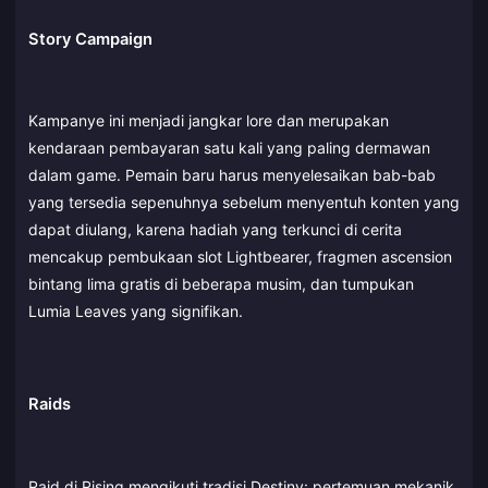
Story Campaign
Kampanye ini menjadi jangkar lore dan merupakan
kendaraan pembayaran satu kali yang paling dermawan
dalam game. Pemain baru harus menyelesaikan bab-bab
yang tersedia sepenuhnya sebelum menyentuh konten yang
dapat diulang, karena hadiah yang terkunci di cerita
mencakup pembukaan slot Lightbearer, fragmen ascension
bintang lima gratis di beberapa musim, dan tumpukan
Lumia Leaves yang signifikan.
Raids
Raid di Rising mengikuti tradisi Destiny: pertemuan mekanik