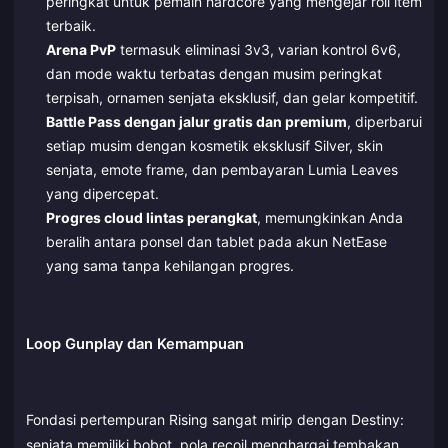
peringkat untuk pemain hardcore yang mengejar roll item
terbaik.
Arena PvP
termasuk eliminasi 3v3, varian kontrol 6v6,
dan mode waktu terbatas dengan musim peringkat
terpisah, ornamen senjata eksklusif, dan gelar kompetitif.
Battle Pass dengan jalur gratis dan premium
, diperbarui
setiap musim dengan kosmetik eksklusif Silver, skin
senjata, emote frame, dan pembayaran Lumia Leaves
yang dipercepat.
Progres cloud lintas perangkat
, memungkinkan Anda
beralih antara ponsel dan tablet pada akun NetEase
yang sama tanpa kehilangan progres.
Loop Gunplay dan Kemampuan
Fondasi pertempuran Rising sangat mirip dengan Destiny:
senjata memiliki bobot, pola recoil menghargai tembakan