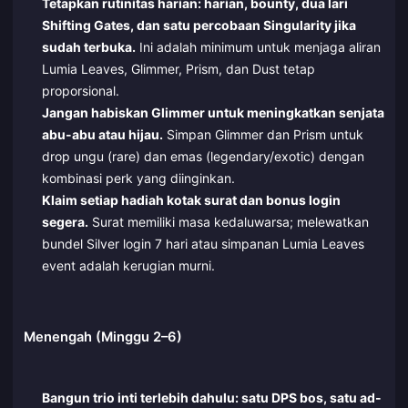
Tetapkan rutinitas harian: harian, bounty, dua lari
Shifting Gates, dan satu percobaan Singularity jika
sudah terbuka.
Ini adalah minimum untuk menjaga aliran
Lumia Leaves, Glimmer, Prism, dan Dust tetap
proporsional.
Jangan habiskan Glimmer untuk meningkatkan senjata
abu-abu atau hijau.
Simpan Glimmer dan Prism untuk
drop ungu (rare) dan emas (legendary/exotic) dengan
kombinasi perk yang diinginkan.
Klaim setiap hadiah kotak surat dan bonus login
segera.
Surat memiliki masa kedaluwarsa; melewatkan
bundel Silver login 7 hari atau simpanan Lumia Leaves
event adalah kerugian murni.
Menengah (Minggu 2–6)
Bangun trio inti terlebih dahulu: satu DPS bos, satu ad-