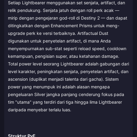
Setiap Lightbearer menggunakan set senjata, artifact, dan
relik pendukung. Senjata jatuh dengan roll perk acak —
mirip dengan pengejaran god-roll di Destiny 2 — dan dapat
ditingkatkan dengan Enhancement Prisms untuk meng-
upgrade perk ke versi terbaiknya. Artifactual Dust
digunakan untuk penyetelan artifact, di mana Anda
menyempurnakan sub-stat seperti reload speed, cooldown
kemampuan, pengisian super, atau ketahanan damage.
Total power level seorang Lightbearer adalah gabungan dari
level karakter, peningkatan senjata, penyetelan artifact, dan
ascension (duplikat menjadi talenta dari gacha). Sistem
power yang menumpuk ini adalah alasan mengapa
pengeluaran Silver jangka panjang cenderung fokus pada
tim "utama" yang terdiri dari tiga hingga lima Lightbearer
daripada menyebar terlalu luas.
Struktur PvE