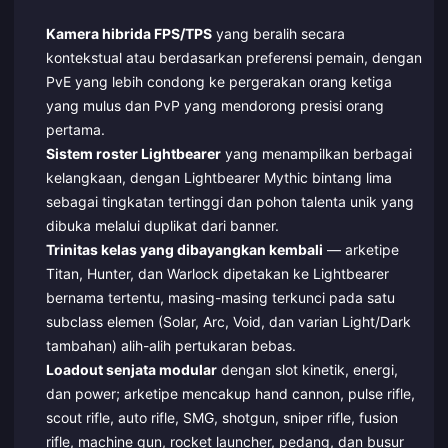
Kamera hibrida FPS/TPS
yang beralih secara
kontekstual atau berdasarkan preferensi pemain, dengan
PvE yang lebih condong ke pergerakan orang ketiga
yang mulus dan PvP yang mendorong presisi orang
pertama.
Sistem roster Lightbearer
yang menampilkan berbagai
kelangkaan, dengan Lightbearer Mythic bintang lima
sebagai tingkatan tertinggi dan pohon talenta unik yang
dibuka melalui duplikat dari banner.
Trinitas kelas yang dibayangkan kembali
— arketipe
Titan, Hunter, dan Warlock dipetakan ke Lightbearer
bernama tertentu, masing-masing terkunci pada satu
subclass elemen (Solar, Arc, Void, dan varian Light/Dark
tambahan) alih-alih pertukaran bebas.
Loadout senjata modular
dengan slot kinetik, energi,
dan power; arketipe mencakup hand cannon, pulse rifle,
scout rifle, auto rifle, SMG, shotgun, sniper rifle, fusion
rifle, machine gun, rocket launcher, pedang, dan busur