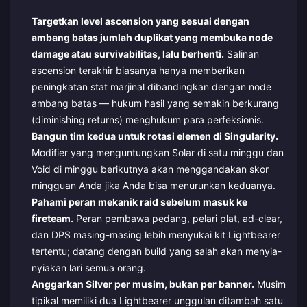
Targetkan level ascension yang sesuai dengan
ambang batas jumlah duplikat yang membuka node
damage atau survivabilitas, lalu berhenti.
Salinan
ascension terakhir biasanya hanya memberikan
peningkatan stat marjinal dibandingkan dengan node
ambang batas — hukum hasil yang semakin berkurang
(diminishing returns) menghukum para perfeksionis.
Bangun tim kedua untuk rotasi elemen di Singularity.
Modifier yang menguntungkan Solar di satu minggu dan
Void di minggu berikutnya akan menggandakan skor
mingguan Anda jika Anda bisa menurunkan keduanya.
Pahami peran mekanik raid sebelum masuk ke
fireteam.
Peran pembawa pedang, pelari plat, ad-clear,
dan DPS masing-masing lebih menyukai kit Lightbearer
tertentu; datang dengan build yang salah akan menyia-
nyiakan lari semua orang.
Anggarkan Silver per musim, bukan per banner.
Musim
tipikal memiliki dua Lightbearer unggulan ditambah satu