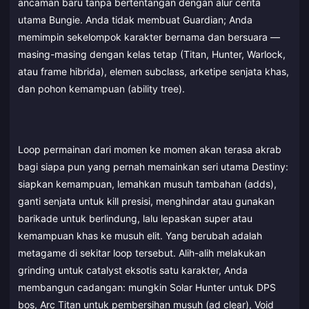
ancaman baru tanpa bertentangan dengan alur cerita
utama Bungie. Anda tidak membuat Guardian; Anda
memimpin sekelompok karakter bernama dan bersuara —
masing-masing dengan kelas tetap (Titan, Hunter, Warlock,
atau frame hibrida), elemen subclass, arketipe senjata khas,
dan pohon kemampuan (ability tree).
Loop permainan dari momen ke momen akan terasa akrab
bagi siapa pun yang pernah memainkan seri utama Destiny:
siapkan kemampuan, lemahkan musuh tambahan (adds),
ganti senjata untuk kill presisi, menghindar atau gunakan
barikade untuk berlindung, lalu lepaskan super atau
kemampuan khas ke musuh elit. Yang berubah adalah
metagame di sekitar loop tersebut. Alih-alih melakukan
grinding untuk catalyst eksotis satu karakter, Anda
membangun cadangan: mungkin Solar Hunter untuk DPS
bos, Arc Titan untuk pembersihan musuh (ad clear), Void