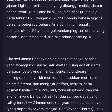
jajaran Lightbearer bernama yang dipanggil melalui sistem
gacha terstruktur. Game ini diluncurkan di seluruh dunia
pada tahun 2025 dengan dukungan penuh bahasa Inggris
bersama beberapa bahasa Asia dan Timur Tengah,
memposisikan dirinya sebagai pendamping seri utama yang
portabel dan ramah sesi, alih-alih sekadar porting 1:1.
Jika seri utama Destiny adalah blockbuster live-service
yang dibangun di sekitar satu avatar, Rising adalah game
berbasis roster: Anda mengumpulkan Lightbearer,
meningkatkan level kit mereka, memasukkan mereka ke
dalam fireteam, dan mengejar artifact, senjata, serta
kosmetik melalui misi PvE, raid, zona eksplorasi, dan PvP.
Ekonominya dibangun di sekitar dua sumber daya yang
saling terkait — Glimmer untuk upgrade dan Lumia Leaves
(yang dapat dikonversi menjadi Bon Voyage Charms) untuk