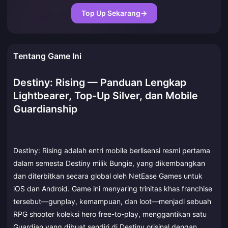
Top Up Sekarang
→
Tentang Game Ini
Destiny: Rising — Panduan Lengkap
Lightbearer, Top-Up Silver, dan Mobile
Guardianship
Destiny: Rising adalah entri mobile berlisensi resmi pertama
dalam semesta Destiny milik Bungie, yang dikembangkan
dan diterbitkan secara global oleh NetEase Games untuk
iOS dan Android. Game ini menyaring trinitas khas franchise
tersebut—gunplay, kemampuan, dan loot—menjadi sebuah
RPG shooter koleksi hero free-to-play, menggantikan satu
Guardian yang dibuat sendiri di Destiny orisinal dengan