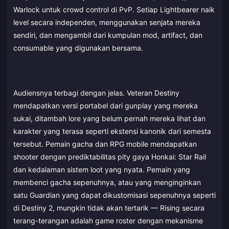
Warlock untuk crowd control di PvP. Setiap Lightbearer naik
level secara independen, menggunakan senjata mereka
sendiri, dan mengambil dari kumpulan mod, artifact, dan
consumable yang digunakan bersama.
Audiensnya terbagi dengan jelas. Veteran Destiny
mendapatkan versi portabel dari gunplay yang mereka
sukai, ditambah lore yang belum pernah mereka lihat dan
karakter yang terasa seperti ekstensi kanonik dari semesta
tersebut. Pemain gacha dan RPG mobile mendapatkan
shooter dengan prediktabilitas pity gaya Honkai: Star Rail
dan kedalaman sistem loot yang nyata. Pemain yang
membenci gacha sepenuhnya, atau yang menginginkan
satu Guardian yang dapat dikustomisasi sepenuhnya seperti
di Destiny 2, mungkin tidak akan tertarik — Rising secara
terang-terangan adalah game roster dengan mekanisme