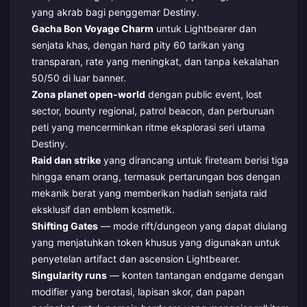
yang akrab bagi penggemar Destiny.
Gacha Bon Voyage Charm
untuk Lightbearer dan
senjata khas, dengan hard pity 60 tarikan yang
transparan, rate yang meningkat, dan tanpa kekalahan
50/50 di luar banner.
Zona planet open-world
dengan public event, lost
sector, bounty regional, patrol beacon, dan perburuan
peti yang mencerminkan ritme eksplorasi seri utama
Destiny.
Raid dan strike
yang dirancang untuk fireteam berisi tiga
hingga enam orang, termasuk pertarungan bos dengan
mekanik berat yang memberikan hadiah senjata raid
eksklusif dan emblem kosmetik.
Shifting Gates
— mode rift/dungeon yang dapat diulang
yang menjatuhkan token khusus yang digunakan untuk
penyetelan artifact dan ascension Lightbearer.
Singularity runs
— konten tantangan endgame dengan
modifier yang berotasi, lapisan skor, dan papan