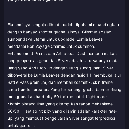
Ekonominya sengaja dibuat mudah dipahami dibandingkan
dengan banyak shooter gacha lainnya. Glimmer adalah
sumber daya utama untuk upgrade, Lumia Leaves
mendanai Bon Voyage Charms untuk summon,
Enhancement Prisms dan Artifactual Dust memberi makan
loop penyetelan gear, dan Silver adalah satu-satunya mata
uang yang Anda top up dengan uang sungguhan. Silver
dikonversi ke Lumia Leaves dengan rasio 1:1, membuka jalur
Battle Pass premium, dan membeli kosmetik, skin frame,
serta bundel terbatas. Yang terpenting, gacha banner Rising
menggunakan hard pity 60 tarikan untuk Lightbearer
Mythic bintang lima yang ditampilkan tanpa mekanisme
50/50 — setiap hit pity yang dijamin adalah karakter rate-
up, yang membuat pengeluaran Silver sangat terprediksi
untuk genre ini.