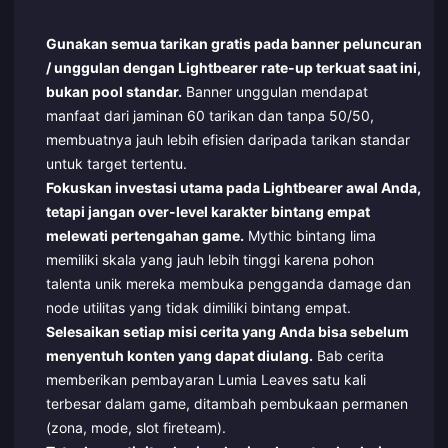
Gunakan semua tarikan gratis pada banner peluncuran
/ unggulan dengan Lightbearer rate-up terkuat saat ini,
bukan pool standar.
Banner unggulan mendapat
manfaat dari jaminan 60 tarikan dan tanpa 50/50,
membuatnya jauh lebih efisien daripada tarikan standar
untuk target tertentu.
Fokuskan investasi utama pada Lightbearer awal Anda,
tetapi jangan over-level karakter bintang empat
melewati pertengahan game.
Mythic bintang lima
memiliki skala yang jauh lebih tinggi karena pohon
talenta unik mereka membuka pengganda damage dan
node utilitas yang tidak dimiliki bintang empat.
Selesaikan setiap misi cerita yang Anda bisa sebelum
menyentuh konten yang dapat diulang.
Bab cerita
memberikan pembayaran Lumia Leaves satu kali
terbesar dalam game, ditambah pembukaan permanen
(zona, mode, slot fireteam).