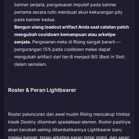
banner senjata; pengeluaran impulsif pada banner
pertama secara rutin membuat akun kekurangan pity
pada banner kedua.
Bangun ulang loadout artifact Anda saat catatan patch
mengubah cooldown kemampuan atau arketipe
senjata.
Pergeseran meta di Rising sangat berarti —
pengurangan 15% pada cooldown melee dapat
mengubah artifact dari tier-B menjadi BiS (Best in Slot)
dalam semalam.
Roster & Peran Lightbearer
Roster peluncuran dan awal musim Rising mencakup trinitas
klasik Destiny ditambah spesialisasi elemen. Roster pastinya
akan berubah seiring ditambahkannya Lightbearer baru
melalui banner, tetapi arketipe peran tetap stabil, dan saran