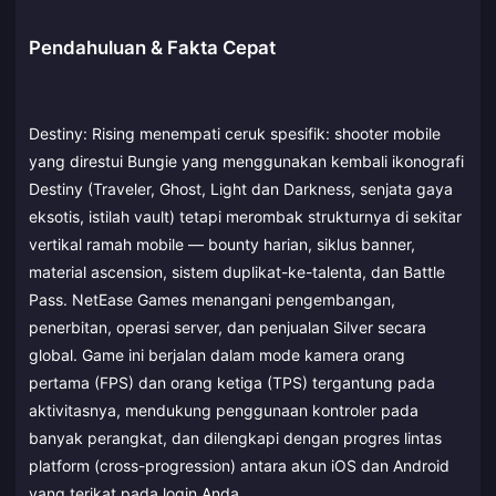
Pendahuluan & Fakta Cepat
Destiny: Rising menempati ceruk spesifik: shooter mobile
yang direstui Bungie yang menggunakan kembali ikonografi
Destiny (Traveler, Ghost, Light dan Darkness, senjata gaya
eksotis, istilah vault) tetapi merombak strukturnya di sekitar
vertikal ramah mobile — bounty harian, siklus banner,
material ascension, sistem duplikat-ke-talenta, dan Battle
Pass. NetEase Games menangani pengembangan,
penerbitan, operasi server, dan penjualan Silver secara
global. Game ini berjalan dalam mode kamera orang
pertama (FPS) dan orang ketiga (TPS) tergantung pada
aktivitasnya, mendukung penggunaan kontroler pada
banyak perangkat, dan dilengkapi dengan progres lintas
platform (cross-progression) antara akun iOS dan Android
yang terikat pada login Anda.