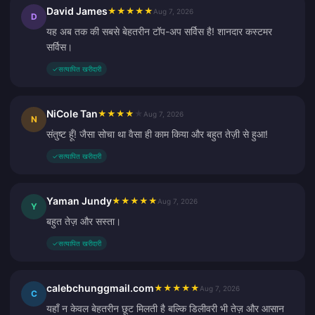
David James
★
★
★
★
★
Aug 7, 2026
D
यह अब तक की सबसे बेहतरीन टॉप-अप सर्विस है! शानदार कस्टमर
सर्विस।
✓
सत्यापित खरीदारी
NiCole Tan
★
★
★
★
★
Aug 7, 2026
N
संतुष्ट हूँ! जैसा सोचा था वैसा ही काम किया और बहुत तेज़ी से हुआ!
✓
सत्यापित खरीदारी
Yaman Jundy
★
★
★
★
★
Aug 7, 2026
Y
बहुत तेज़ और सस्ता।
✓
सत्यापित खरीदारी
calebchunggmail.com
★
★
★
★
★
Aug 7, 2026
C
यहाँ न केवल बेहतरीन छूट मिलती है बल्कि डिलीवरी भी तेज़ और आसान