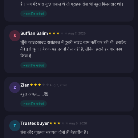
है। जब मेरे पास कुछ सवाल थे तो ग्राहक सेवा भी बहुत मिलनसार थी।
✓
सत्यापित खरीदारी
Suffian Salim
★
★
★
★
★
Aug 7, 2026
S
चूंकि व्हाइटआउट सर्वाइवल में दूसरी साइट काम नहीं कर रही थी, इसलिए
मैंने इसे चुना। बेशक यह उतनी तेज़ नहीं है, लेकिन इसने हर बार काम
किया है।
✓
सत्यापित खरीदारी
Zian
★
★
★
★
★
Aug 7, 2026
Z
बहुत अच्छा......🥰
✓
सत्यापित खरीदारी
Trustedbuyer
★
★
★
★
★
Aug 6, 2026
T
सेवा और ग्राहक सहायता दोनों ही बेहतरीन हैं।