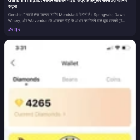
Genshin Impact मशरूम लोकेशन गाइड: क्षेत्र के अनुसार सबसे तेज़ फार्मिंग
रूट्स
Genshin में सबसे तेज़ मशरूम फार्मिंग Mondstadt में होती है। Springvale, Dawn
Winery, और Wolvendom के आसपास पेड़ों के आधार पर मिलने वाले झुंड आपको पूरे
Teyvat में सबसे घने और सबसे कम भटकाव वाले मशरू...
और पढ़ें