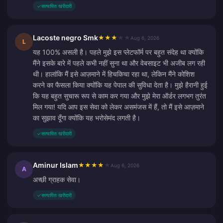
✓
सत्यापित खरीदारी
Lacoste negro Smk
★
★
★
★
★
Aug 6, 2026
L
यह 100% असली है। पहले मुझे इस प्लेटफॉर्म पर बहुत संदेह था क्योंकि
मैंने इसके बारे में पहले कभी नहीं सुना था और वेबसाइट भी अजीब लग रही
थी। हालांकि मैं इसे आज़माने में हिचकिचा रहा था, लेकिन मैंने कोशिश
करने का फैसला किया क्योंकि यह पेपाल की सुविधा देता है। मुझे हैरानी हुई
कि यह बहुत सुचारू रूप से काम कर गया और मुझे मेरा ऑर्डर लगभग तुरंत
मिल गया! यदि आप इस सेवा को लेकर असमंजस में हैं, तो मैं इसे आज़माने
का सुझाव दूँगा क्योंकि यह भरोसेमंद लगती है।
✓
सत्यापित खरीदारी
Aminur Islam
★
★
★
★
★
Aug 6, 2026
A
अच्छी ग्राहक सेवा।
✓
सत्यापित खरीदारी