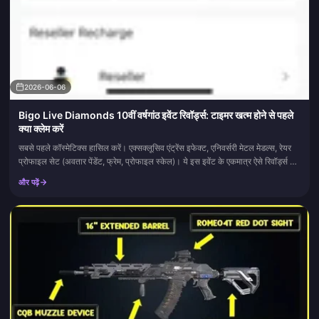
2026-06-06
Bigo Live Diamonds 10वीं वर्षगांठ इवेंट रिवॉर्ड्स: टाइमर खत्म होने से पहले
क्या क्लेम करें
सबसे पहले कॉस्मेटिक्स हासिल करें। एक्सक्लूसिव एंट्रेंस इफेक्ट, एनिवर्सरी मेटल मेडल्स, रेयर
प्रोफाइल सेट (अवतार पेंडेंट, फ्रेम, प्रोफाइल स्केल)। ये इस इवेंट के एकमात्र ऐसे रिवॉर्ड्स हैं
जो कभी वापस...
और पढ़ें