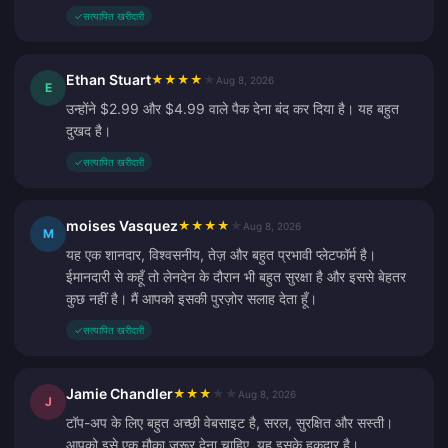
✓
सत्यापित खरीदारी
Ethan Stuart
★
★
★
★
★
Aug 8, 2026
E
उन्होंने $2.99 और $4.99 वाले पैक देना बंद कर दिया है। यह बहुत
दुखद है।
✓
सत्यापित खरीदारी
moises Vasquez
★
★
★
★
★
Aug 8, 2026
M
यह एक शानदार, विश्वसनीय, तेज़ और बहुत प्रभावी प्लेटफॉर्म है।
ईमानदारी से कहूँ तो लेनदेन के दौरान भी बहुत सुरक्षा है और इससे बेहतर
कुछ नहीं है। मैं आपको इसकी पुरज़ोर सलाह देता हूँ।
✓
सत्यापित खरीदारी
Jamie Chandler
★
★
★
★
★
Aug 8, 2026
J
टॉप-अप के लिए बहुत अच्छी वेबसाइट है, सरल, सुरक्षित और सस्ती।
आपको इसे एक मौका ज़रूर देना चाहिए, यह इसके हकदार है।