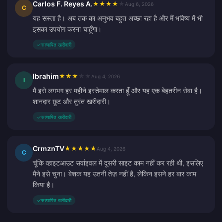
Carlos F. Reyes A.
★
★
★
★
★
Aug 6, 2026
C
यह सस्ता है। अब तक का अनुभव बहुत अच्छा रहा है और मैं भविष्य में भी
इसका उपयोग करना चाहूँगा।
✓
सत्यापित खरीदारी
Ibrahim
★
★
★
★
★
Aug 4, 2026
I
मैं इसे लगभग हर महीने इस्तेमाल करता हूँ और यह एक बेहतरीन सेवा है।
शानदार छूट और तुरंत खरीदारी।
✓
सत्यापित खरीदारी
CrmznTV
★
★
★
★
★
Aug 4, 2026
C
चूंकि व्हाइटआउट सर्वाइवल में दूसरी साइट काम नहीं कर रही थी, इसलिए
मैंने इसे चुना। बेशक यह उतनी तेज़ नहीं है, लेकिन इसने हर बार काम
किया है।
✓
सत्यापित खरीदारी