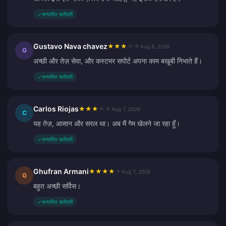
✓
सत्यापित खरीदारी
Gustavo Nava chavez
★
★
★
★
★
Aug 8, 2026
G
अच्छी और तेज़ सेवा, और कस्टमर सपोर्ट अपना काम बखूबी निभाते हैं।
✓
सत्यापित खरीदारी
Carlos Riojas
★
★
★
★
★
Aug 7, 2026
C
यह तेज़, आसान और सरल था। अब मैं गेम खेलने जा रहा हूँ।
✓
सत्यापित खरीदारी
Ghufran Armani
★
★
★
★
★
Aug 7, 2026
G
बहुत अच्छी सर्विस।
✓
सत्यापित खरीदारी