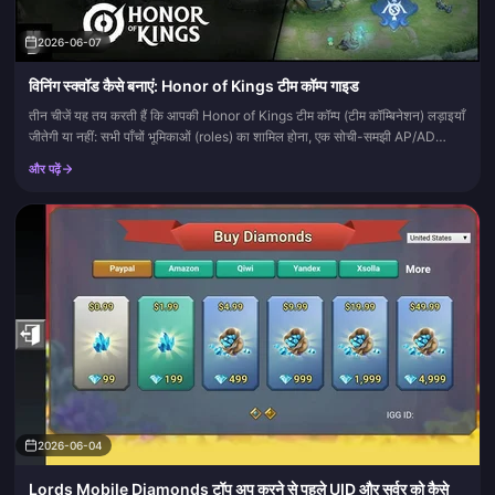
2026-06-07
विनिंग स्क्वॉड कैसे बनाएं: Honor of Kings टीम कॉम्प गाइड
तीन चीजें यह तय करती हैं कि आपकी Honor of Kings टीम कॉम्प (टीम कॉम्बिनेशन) लड़ाइयाँ
जीतेगी या नहीं: सभी पाँचों भूमिकाओं (roles) का शामिल होना, एक सोची-समझी AP/AD
विभाजित क्षति (damage split), और कम...
और पढ़ें
2026-06-04
Lords Mobile Diamonds टॉप अप करने से पहले UID और सर्वर को कैसे