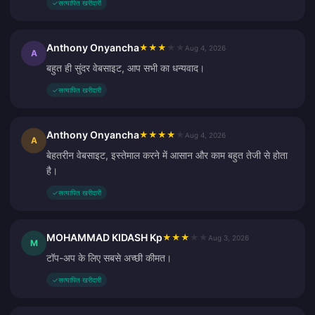
✓
सत्यापित खरीदारी
Anthony Onyancha
★
★
★
★
★
Aug 4, 2026
A
बहुत ही सुंदर वेबसाइट, आप सभी का धन्यवाद।
✓
सत्यापित खरीदारी
Anthony Onyancha
★
★
★
★
★
Aug 4, 2026
A
बेहतरीन वेबसाइट, इस्तेमाल करने में आसान और काम बहुत तेजी से होता
है।
✓
सत्यापित खरीदारी
MOHAMMAD KIDASH Kp
★
★
★
★
★
Aug 3, 2026
M
टॉप-अप के लिए सबसे अच्छी कीमत।
✓
सत्यापित खरीदारी