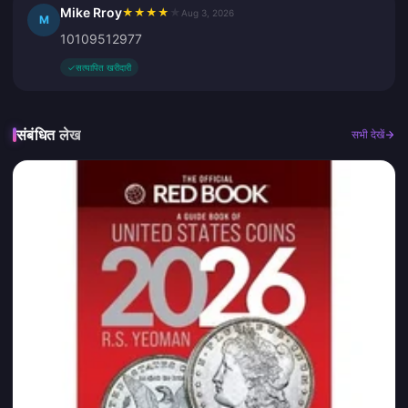
Mike Rroy
★
★
★
★
★
Aug 3, 2026
M
10109512977
✓
सत्यापित खरीदारी
संबंधित लेख
सभी देखें