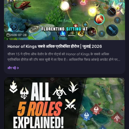
2026-07-28
Honor of Kings सबसे अधिक प्रतिबंधित हीरोज | जुलाई 2026
सीजन 15 ने एरिना ऑफ वेलोर के तीन पोर्ट्स को Honor of Kings के सबसे अधिक
प्रतिबंधित हीरोज़ की टॉप सात सूची में ला दिया है। आधिकारिक रैंकड आंकड़े अपडेट होने पर
हम इस बैन टेबल को रिफ्रेश करते हैं।
और पढ़ें