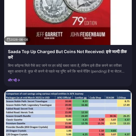
2026-06-08
Saada Top Up Charged But Coins Not Received: इसे जल्दी ठीक
करें
बिना कॉइन्स मिले पैसे कट जाने पर हर कोई घबरा जाता है, लेकिन इसे ठीक करने का तरीका
बहुत आसान है: कुछ भी करने से पहले यह पुष्टि करें कि चार्ज पेंडिंग (pending) है या सेटल
(settled) हो चुका है। Star S...
और पढ़ें