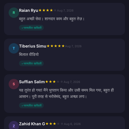
Raian Ryu
★
★
★
★
★
Aug 7, 2026
R
बहुत अच्छी सेवा। शानदार काम और बहुत तेज़।
✓
सत्यापित खरीदारी
Tiberius Simu
★
★
★
★
★
Aug 7, 2026
T
बिलाल वीडियो
✓
सत्यापित खरीदारी
Suffian Salim
★
★
★
★
★
Aug 7, 2026
S
यह तुरंत हो गया! मैंने भुगतान किया और उसी समय मिल गया, बहुत ही
आसान। पूरी तरह से भरोसेमंद, बहुत अच्छा लगा।
✓
सत्यापित खरीदारी
Zahid Khan G
★
★
★
★
★
Aug 6, 2026
Z