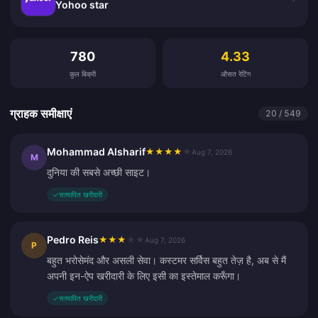
Yohoo star
ग्राहक समीक्षाएं
780
4.33
कुल बिक्री
औसत रेटिंग
ग्राहक समीक्षाएं
20 / 549
Mohammad Alsharif
★
★
★
★
★
Aug 7, 2026
M
दुनिया की सबसे अच्छी साइट।
✓
सत्यापित खरीदारी
Pedro Reis
★
★
★
★
★
Aug 7, 2026
P
बहुत भरोसेमंद और असली सेवा। कस्टमर सर्विस बहुत तेज़ है, अब से मैं
अपनी इन-ऐप खरीदारी के लिए इसी का इस्तेमाल करूँगा।
✓
सत्यापित खरीदारी