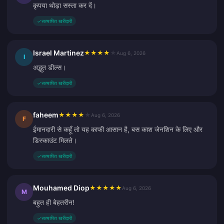
कृपया थोड़ा सस्ता कर दें।
✓
सत्यापित खरीदारी
Israel Martinez
★
★
★
★
★
Aug 6, 2026
I
अद्भुत डील्स।
✓
सत्यापित खरीदारी
faheem
★
★
★
★
★
Aug 6, 2026
F
ईमानदारी से कहूँ तो यह काफी आसान है, बस काश जेनशिन के लिए और
डिस्काउंट मिलते।
✓
सत्यापित खरीदारी
Mouhamed Diop
★
★
★
★
★
Aug 6, 2026
M
बहुत ही बेहतरीन!
✓
सत्यापित खरीदारी