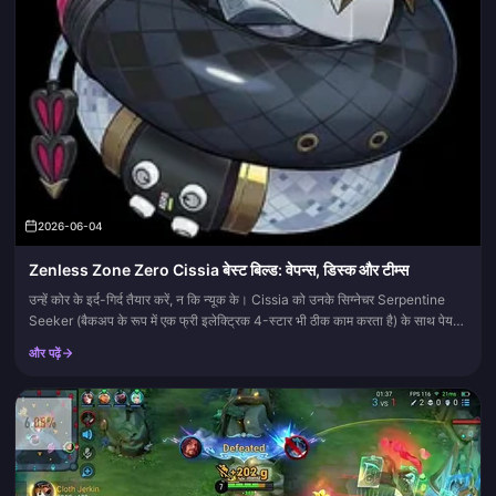
2026-06-04
Zenless Zone Zero Cissia बेस्ट बिल्ड: वेपन्स, डिस्क और टीम्स
उन्हें कोर के इर्द-गिर्द तैयार करें, न कि न्यूक के। Cissia को उनके सिग्नेचर Serpentine
Seeker (बैकअप के रूप में एक फ्री इलेक्ट्रिक 4-स्टार भी ठीक काम करता है) के साथ पेयर
करें, Dawn's Bloom 4-पीस क...
और पढ़ें