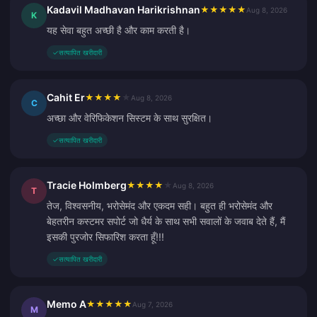
Kadavil Madhavan Harikrishnan
★
★
★
★
★
Aug 8, 2026
K
यह सेवा बहुत अच्छी है और काम करती है।
✓
सत्यापित खरीदारी
Cahit Er
★
★
★
★
★
Aug 8, 2026
C
अच्छा और वेरिफिकेशन सिस्टम के साथ सुरक्षित।
✓
सत्यापित खरीदारी
Tracie Holmberg
★
★
★
★
★
Aug 8, 2026
T
तेज, विश्वसनीय, भरोसेमंद और एकदम सही। बहुत ही भरोसेमंद और
बेहतरीन कस्टमर सपोर्ट जो धैर्य के साथ सभी सवालों के जवाब देते हैं, मैं
इसकी पुरजोर सिफारिश करता हूँ!!!
✓
सत्यापित खरीदारी
Memo A
★
★
★
★
★
Aug 7, 2026
M