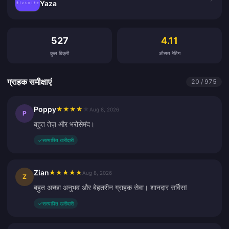
Yaza
ग्राहक समीक्षाएं
527
4.11
कुल बिक्री
औसत रेटिंग
ग्राहक समीक्षाएं
20 / 975
Poppy
★
★
★
★
★
Aug 8, 2026
P
बहुत तेज़ और भरोसेमंद।
✓
सत्यापित खरीदारी
Zian
★
★
★
★
★
Aug 8, 2026
Z
बहुत अच्छा अनुभव और बेहतरीन ग्राहक सेवा। शानदार सर्विस!
✓
सत्यापित खरीदारी