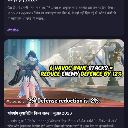
Go Go में अपनी पहली रात को, मैंने आदत के अनुसार सीधे डायमंड आइकन पर टैप किया।
Mobile Legends में मैंने जो डायमंड्स जमा किए थे, वे वहाँ नहीं दिख रहे थे, और वे कभी दिखने
भी नहीं वाले थे: कोई भी स्थाय...
और पढ़ें
2026-07-23
यांगयांग शुआनिलिंग बिल्ड गाइड | जुलाई 2026
यांगयांग: शुआनिलिंग Wuthering Waves में एक 5-स्टार हैवॉक स्वॉर्ड मेन डीपीएस हैं जो दो
स्टेंस और हैवॉक बेन के पीछे हेवी अटैक डैमेज को स्टैक करती हैं। इस पेज को बुकमार्क करें। जब