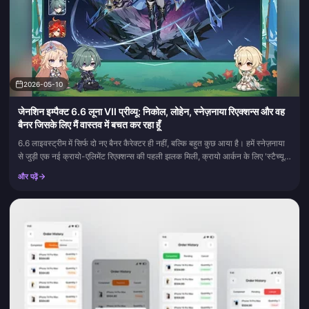
2026-05-10
जेनशिन इम्पैक्ट 6.6 लूना VII प्रीव्यू: निकोल, लोहेन, स्नेज़नाया रिएक्शन्स और वह
बैनर जिसके लिए मैं वास्तव में बचत कर रहा हूँ
6.6 लाइवस्ट्रीम में सिर्फ दो नए बैनर कैरेक्टर ही नहीं, बल्कि बहुत कुछ आया है। हमें स्नेज़नाया
से जुड़ी एक नई क्रायो-एलिमेंट रिएक्शन्स की पहली झलक मिली, क्रायो आर्कन के लिए 'स्टैच्यू
ऑफ द सेवन' का म...
और पढ़ें