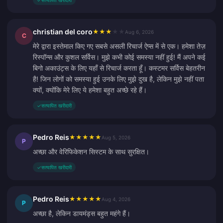
✓
सत्यापित खरीदारी
christian del coro
★
★
★
★
★
Aug 6, 2026
C
मेरे द्वारा इस्तेमाल किए गए सबसे असली रिचार्ज ऐप्स में से एक। हमेशा तेज़
रिस्पॉन्स और कुशल सर्विस। मुझे कभी कोई समस्या नहीं हुई! मैं अपने कई
बिगो अकाउंट्स के लिए यहाँ से रिचार्ज करता हूँ। कस्टमर सर्विस बेहतरीन
है! जिन लोगों को समस्या हुई उनके लिए मुझे दुख है, लेकिन मुझे नहीं पता
क्यों, क्योंकि मेरे लिए ये हमेशा बहुत अच्छे रहे हैं।
✓
सत्यापित खरीदारी
Pedro Reis
★
★
★
★
★
Aug 5, 2026
P
अच्छा और वेरिफिकेशन सिस्टम के साथ सुरक्षित।
✓
सत्यापित खरीदारी
Pedro Reis
★
★
★
★
★
Aug 4, 2026
P
अच्छा है, लेकिन डायमंड्स बहुत महंगे हैं।