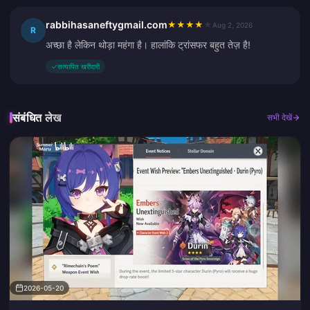
rabbihasaneftygmail.com
★
★
★
★
★
Aug 2, 2026
R
अच्छा है लेकिन थोड़ा महंगा है। हालांकि ट्रांसफर बहुत तेज़ है!
✓
सत्यापित खरीदारी
संबंधित लेख
सभी देखें
2026-05-20