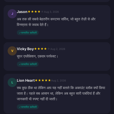
Jason
★
★
★
★
★
Aug 3, 2026
J
अब तक की सबसे बेहतरीन कस्टमर सर्विस, जो बहुत तेज़ी से और
विनम्रता से जवाब देते हैं।
✓
सत्यापित खरीदारी
Vicky Boy
★
★
★
★
★
Aug 2, 2026
V
सुपर एप्लीकेशन, एकदम परफेक्ट।
✓
सत्यापित खरीदारी
Lion Heart
★
★
★
★
★
Aug 2, 2026
L
सब कुछ ठीक था लेकिन आप यह नहीं बताते कि अकाउंट ब्लॉक क्यों किया
जाता है। पहले सब आसान था, लेकिन अब बहुत सारी पाबंदियां हैं और
जानकारी भी स्पष्ट नहीं दी जाती।
✓
सत्यापित खरीदारी