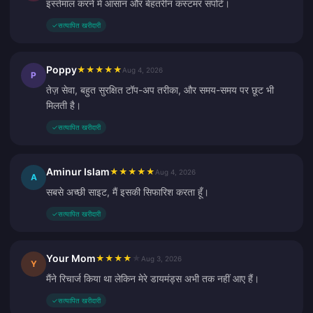
इस्तेमाल करने में आसान और बेहतरीन कस्टमर सपोर्ट।
✓
सत्यापित खरीदारी
Poppy
★
★
★
★
★
Aug 4, 2026
P
तेज़ सेवा, बहुत सुरक्षित टॉप-अप तरीका, और समय-समय पर छूट भी
मिलती है।
✓
सत्यापित खरीदारी
Aminur Islam
★
★
★
★
★
Aug 4, 2026
A
सबसे अच्छी साइट, मैं इसकी सिफारिश करता हूँ।
✓
सत्यापित खरीदारी
Your Mom
★
★
★
★
★
Aug 3, 2026
Y
मैंने रिचार्ज किया था लेकिन मेरे डायमंड्स अभी तक नहीं आए हैं।
✓
सत्यापित खरीदारी