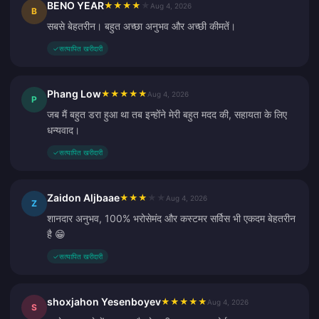
BENO YEAR
★
★
★
★
★
Aug 4, 2026
B
सबसे बेहतरीन। बहुत अच्छा अनुभव और अच्छी कीमतें।
✓
सत्यापित खरीदारी
Phang Low
★
★
★
★
★
Aug 4, 2026
P
जब मैं बहुत डरा हुआ था तब इन्होंने मेरी बहुत मदद की, सहायता के लिए
धन्यवाद।
✓
सत्यापित खरीदारी
Zaidon Aljbaae
★
★
★
★
★
Aug 4, 2026
Z
शानदार अनुभव, 100% भरोसेमंद और कस्टमर सर्विस भी एकदम बेहतरीन
है 😁
✓
सत्यापित खरीदारी
shoxjahon Yesenboyev
★
★
★
★
★
Aug 4, 2026
S