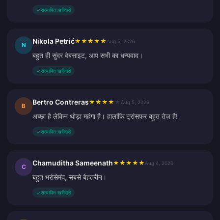
✓
सत्यापित खरीदारी
Nikola Petrić
★
★
★
★
★
Aug 5, 2026
N
बहुत ही सुंदर वेबसाइट, आप सभी का धन्यवाद।
✓
सत्यापित खरीदारी
Bertro Contreras
★
★
★
★
★
Aug 5, 2026
B
अच्छा है लेकिन थोड़ा महंगा है। हालांकि ट्रांसफर बहुत तेज़ है!
✓
सत्यापित खरीदारी
Chamuditha Sameenath
★
★
★
★
★
Aug 4, 2026
C
बहुत भरोसेमंद, सबसे बेहतरीन।
✓
सत्यापित खरीदारी