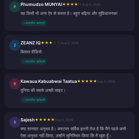
Phumudzo MUNYAI
★
★
★
★
★
Aug 6, 2026
P
यह किसी भी अन्य ऐप से सस्ता है। बहुत बढ़िया और सुविधाजनक!
✓
सत्यापित खरीदारी
ZEANZ IQ
★
★
★
★
★
Aug 5, 2026
Z
बिलाल वीडियो
✓
सत्यापित खरीदारी
Kawaua Kabuabwai Taatua
★
★
★
★
★
Aug 5, 2026
K
दुनिया की सबसे अच्छी साइट।
✓
सत्यापित खरीदारी
Sajesh
★
★
★
★
★
Aug 5, 2026
S
क्या शानदार अनुभव है। कस्टमर सर्विस इतनी तेज़ है कि मैंने पहले कभी
ऐसा अनुभव नहीं किया, उन्होंने सुनिश्चित किया कि मैं खुश हूँ।