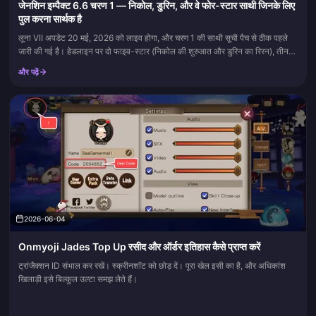
जेनशिन इम्पैक्ट 6.6 चरण 1 — निकोल, डुरिन, और वे फोर-स्टार साथी जिनके लिए
पुल करना सार्थक है
लूना VII अपडेट 20 मई, 2026 को लाइव होगा, और चरण 1 की साथी सूची पैच से ठीक पहले
जारी की गई है। हेडलाइन पर दो फाइव-स्टार (निकोल की शुरुआत और डुरिन का रिरन), तीन
फोर-स्टार साथ में, और एक वेपन बैनर जो...
और पढ़ें
2026-06-04
Onmyoji Jades Top Up रसीद और ऑर्डर इतिहास कैसे प्राप्त करें
ट्रांजैक्शन ID संभाल कर रखें। स्क्रीनशॉट को छोड़ दें। पूरा खेल इसी का है, और अधिकांश
खिलाड़ी इसे बिल्कुल उल्टा समझ लेते हैं।