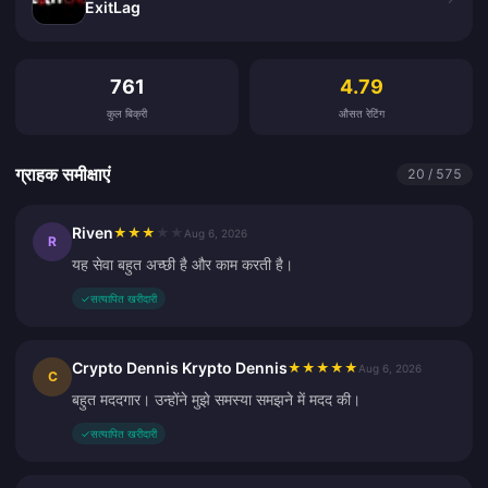
ExitLag
ग्राहक समीक्षाएं
761
4.79
कुल बिक्री
औसत रेटिंग
ग्राहक समीक्षाएं
20 / 575
Riven
★
★
★
★
★
Aug 6, 2026
R
यह सेवा बहुत अच्छी है और काम करती है।
✓
सत्यापित खरीदारी
Crypto Dennis Krypto Dennis
★
★
★
★
★
Aug 6, 2026
C
बहुत मददगार। उन्होंने मुझे समस्या समझने में मदद की।
✓
सत्यापित खरीदारी