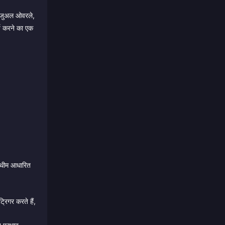
विजुअल ओवरले,
च करने का एक
 थीम आधारित
रिगर करते हैं,