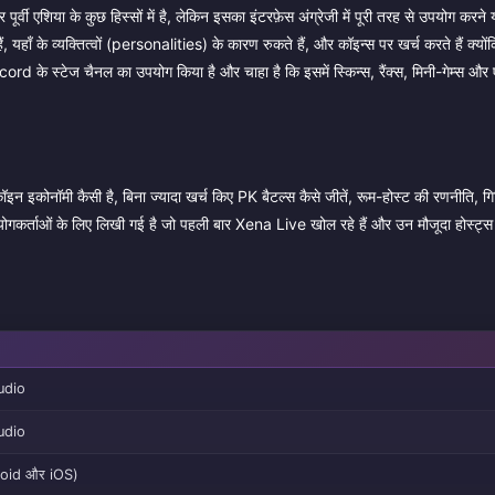
र्वी एशिया के कुछ हिस्सों में है, लेकिन इसका इंटरफ़ेस अंग्रेजी में पूरी तरह से उपयोग करने 
 यहाँ के व्यक्तित्वों (personalities) के कारण रुकते हैं, और कॉइन्स पर खर्च करते हैं क्यो
scord के स्टेज चैनल का उपयोग किया है और चाहा है कि इसमें स्किन्स, रैंक्स, मिनी-गेम्स औ
इन इकोनॉमी कैसी है, बिना ज्यादा खर्च किए PK बैटल्स कैसे जीतें, रूम-होस्ट की रणनीति, गिफ्
ोगकर्ताओं के लिए लिखी गई है जो पहली बार Xena Live खोल रहे हैं और उन मौजूदा होस्ट्स
udio
udio
roid और iOS)