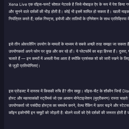
Xena Live एक वॉइस-फर्स्ट सोशल नेटवर्क है जिसे मोबाइल ऐप के रूप में पेश किया 
और सुनने वाले दर्शकों की भीड़ होती है। कोई भी इसमें शामिल हो सकता है। खाली मा
नियंत्रित करते हैं; दर्शक गिफ्ट्स, इमोजी और तालियों के एनिमेशन के साथ प्रतिक्रिया दे
इसे तीन ओवरलैपिंग उपयोग के मामलों के माध्यम से सबसे अच्छी तरह समझा जा सकता 
उपयोगकर्ता अपने फोन पर कुछ और कर रहे हों। ये प्लेटफॉर्म का बड़ा हिस्सा हैं। दूसरा,
चलाते हैं — इन कमरों में असली पैसा आता है क्योंकि प्रशंसक शो को जारी रखने के लिए 
से जुड़ी प्रतियोगिताएं।
इस प्रोडक्ट में वास्तव में किसकी रुचि है? तीन समूह। वॉइस-चैट के शौकीन जिन्हें
होस्ट और महत्वाकांक्षी स्ट्रीमर्स जो एक आसान मोनेटाइजेशन (मुद्रीकरण) रास्ता चाहते ह
उपयोगकर्ता जो पसंदीदा होस्ट्स का समर्थन करने, वेल्थ रैंकिंग में ऊपर चढ़ने और स्टेट
कॉइन इकोनॉमी इन समूहों को जोड़ती है: बोलने वालों को ऐसे दर्शकों की जरूरत होती है ज