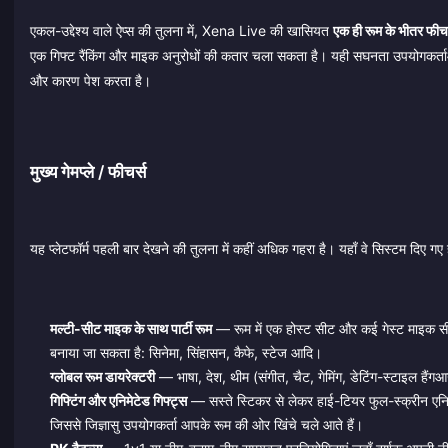
एकल-उद्देश्य वाले ऐप्स की तुलना में, Xena Live की खासियत
एक ही रूम के भीतर फीचर
एक गिफ्ट रैंकिंग और माइक अनुरोधों की कतार चला सकता है। यही सघनता उपयोगकर्
और कारण पेश करता है।
मुख्य गेमप्ले / फीचर्स
यह प्लेटफॉर्म पहली बार देखने की तुलना में कहीं अधिक गहरा है। यहाँ वे सिस्टम दिए गए है
मल्टी-सीट माइक के साथ पार्टी रूम
— रूम में एक होस्ट सीट और कई गेस्ट माइक स
बनाया जा सकता है: सिनेमा, सिंहासन, कैफे, स्टेज आदि।
ग्लोबल रूम डायरेक्टरी
— भाषा, देश, थीम (संगीत, चैट, गेमिंग, डेटिंग-स्टाइल हैंगआ
गिफ्टिंग और एनिमेटेड गिफ्ट्स
— सस्ते स्टिकर से लेकर हाई-टियर फुल-स्क्रीन एनिमेटे
जिससे जिज्ञासु उपयोगकर्ता आपके रूम की ओर खिंचे चले आते हैं।