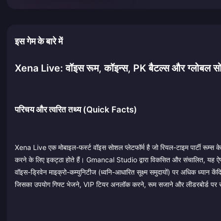
इस गेम के बारे में
Xena Live: वॉइस रूम, कॉइन्स, PK बैटल्स और ग्लोबल सोशल
परिचय और त्वरित तथ्य (Quick Facts)
Xena Live एक मोबाइल-फर्स्ट वॉइस सोशल प्लेटफॉर्म है जो रियल-टाइम पार्टी रूम्स के 
करने के लिए इकट्ठा होते हैं। Gmancal Studio द्वारा विकसित और संचालित, यह ऐप 
वॉइस-ड्रिवेन माइक्रो-कम्युनिटीज (ध्वनि-आधारित सूक्ष्म समुदायों) पर अधिक ध्यान केंद्
जिसका उपयोग गिफ्ट भेजने, VIP टियर अनलॉक करने, रूम सजाने और लीडरबोर्ड पर स