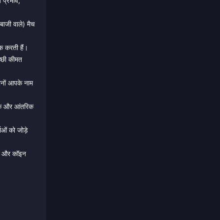
 प्रभाव,
 बाजी वाले) मैच
क करती हैं।
च्छी कीमत
दोनों आपके नाम
ैंक और आंतरिक
ओं को जोड़े
िक और कॉइन