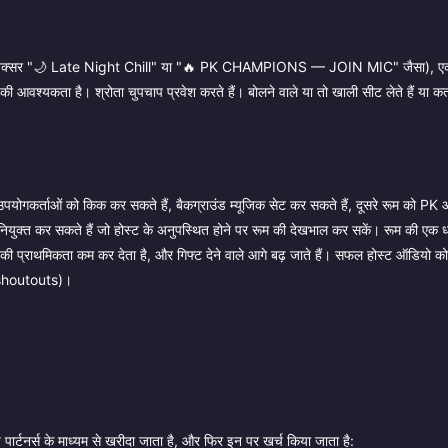
 है (अक्सर "🌙 Late Night Chill" या "🔥 PK CHAMPIONS — JOIN MIC" जैसा), ए
ी की आवश्यकता है। श्रोता चुपचाप प्रवेश करते हैं। बोलने वाले या तो खाली सीट लेते हैं या कत
 उपयोगकर्ताओं को किक कर सकते हैं, बैकग्राउंड म्यूजिक सेट कर सकते हैं, दूसरे रूम को PK
 नियुक्त कर सकते हैं जो होस्ट के अनुपस्थित होने पर रूम की देखभाल कर सकें। रूम की एक 
 रूम की प्राथमिकता कम कर देता है, और गिफ्ट देने वाले आगे बढ़ जाते हैं। सफल होस्ट ऑडियो 
र (shoutouts)।
पार्टनर्स के माध्यम से खरीदा जाता है, और फिर इन पर खर्च किया जाता है: