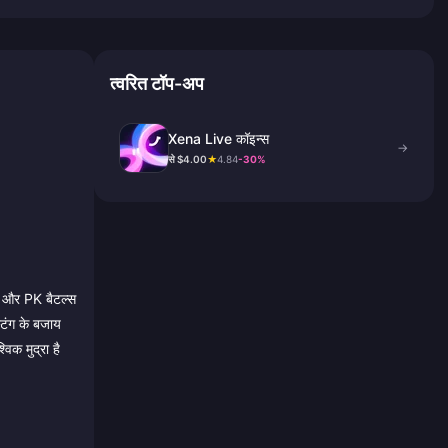
त्वरित टॉप-अप
Xena Live कॉइन्स
→
से $4.00
★
4.84
-30%
ने और PK बैटल्स
टिंग के बजाय
िक मुद्रा है