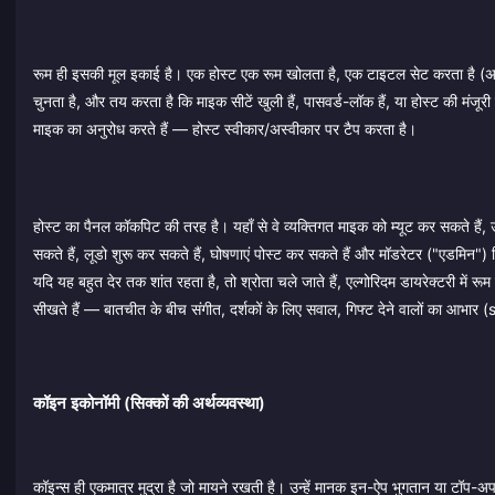
रूम ही इसकी मूल इकाई है। एक होस्ट एक रूम खोलता है, एक टाइटल सेट करता
चुनता है, और तय करता है कि माइक सीटें खुली हैं, पासवर्ड-लॉक हैं, या होस्ट की मंजूर
माइक का अनुरोध करते हैं — होस्ट स्वीकार/अस्वीकार पर टैप करता है।
होस्ट का पैनल कॉकपिट की तरह है। यहाँ से वे व्यक्तिगत माइक को म्यूट कर सकते हैं,
सकते हैं, लूडो शुरू कर सकते हैं, घोषणाएं पोस्ट कर सकते हैं और मॉडरेटर ("एडमिन")
यदि यह बहुत देर तक शांत रहता है, तो श्रोता चले जाते हैं, एल्गोरिदम डायरेक्टरी में
सीखते हैं — बातचीत के बीच संगीत, दर्शकों के लिए सवाल, गिफ्ट देने वालों का आभा
कॉइन इकोनॉमी (सिक्कों की अर्थव्यवस्था)
कॉइन्स ही एकमात्र मुद्रा है जो मायने रखती है। उन्हें मानक इन-ऐप भुगतान या टॉप-अप 