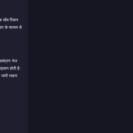
क थीम स्किन
ार के माध्यम से
 आमंत्रण भेज
धड़कन होती है:
को जारी रखना