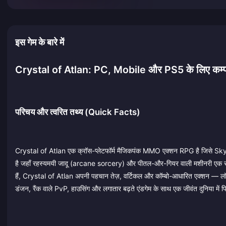
इस गेम के बारे में
Crystal of Atlan: PC, Mobile और PS5 के लिए क
परिचय और त्वरित तथ्य (Quick Facts)
Crystal of Atlan एक क्रॉस-प्लेटफॉर्म मैजिकपंक MMO एक्शन RPG है जिसे Skyston
है जहाँ रहस्यमयी जादू (arcane sorcery) और पीतल-और-गियर वाली मशीनरी एक साथ 
हैं, Crystal of Atlan अपनी पहचान तेज़, वर्टिकल और कॉम्बो-आधारित एक्शन — लॉन्चर
डंजन, रैंक वाले PvP, हाउसिंग और लगातार बढ़ते एंडगेम के साथ एक जीवंत दुनिया में प