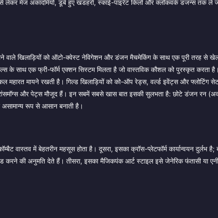
 से लेकर मेज अकादमियों, डूबे हुए खंडहरों, स्काई-पाइरेट किलों और क्लॉकवर्क डंजन्स तक ले ज
े वाले खिलाड़ियों को ऑटो-क्वेस्ट नेविगेशन और डंजन मैचमेकिंग के साथ एक पूरी तरह से खेल
 जगल्स के साथ एक फ्री-फॉर्म एक्शन सिस्टम मिलता है जो वास्तविक कौशल को पुरस्कृत करता 
कल महारत मायने रखती है। गिल्ड खिलाड़ियों को को-ऑप रेड्स, वर्ल्ड इवेंट्स और फ्लोटिंग सेट
न ट्रांसमॉग्स और पेट्स मौजूद हैं। इन सबमें सबसे खास बात इसकी सुलभता है: छोटे डंजन रन (
 असामान्य रूप से आसान बनाती है।
ट वास्तव में बेहतरीन महसूस होता है। दूसरा, इसका क्रॉस-प्लेटफॉर्म कार्यान्वयन दुर्लभ है;
 की अनुमति देते हैं। तीसरा, इसका मैजिकपंक आर्ट स्टाइल इसे जेनेरिक फंतासी या एनीम