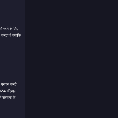
ं रहने के लिए
करता है क्योंकि
स प्रदान करते
िटेक मॉड्यूल
की संरचना के