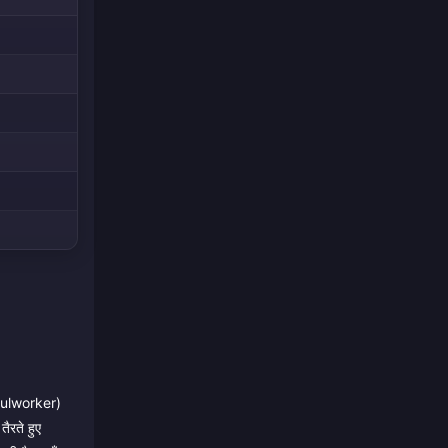
Soulworker)
ैरते हुए