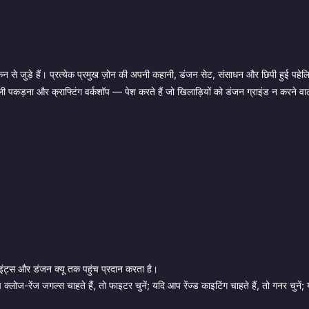
ीकन से जुड़े हैं। प्रत्येक प्रमुख ज़ोन की अपनी कहानी, डंजन सेट, संसाधन और छिपी हुई पहेलिय
 पकड़ना और क्राफ्टिंग वर्कशॉप — पेश करते हैं जो खिलाड़ियों को डंजन ग्राइंड न करने वाले द
इंट्स और डंजन क्यू तक पहुंच प्रदान करता है।
्लोज-रेंज जगल्स चाहते हैं, तो फाइटर चुनें; यदि आप रेंज्ड काइटिंग चाहते हैं, तो गनर चुनें