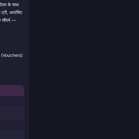
रोलर के साथ
 ट्री, अल्टीमेट
क सौंदर्य —
र्स (Vouchers)