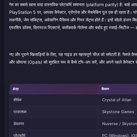
गेम का सबसे खास वादा वास्तविक प्लेटफॉर्म समानता (platform parity) है: चाहे
PlayStation 5 पर, आपका कैरेक्टर, प्रोग्रेस और मैचमेकिंग पूल एक ही रहता है। पांच मुख्
तकनीकें, जेम सॉकेट्स, अवेकनिंग पैसिव्स और गियर सेट्स होते हैं। इन्हें सोलो डंजन क्
एयरशिप डॉक्स, क्रिस्टल रिएक्टर्स, क्लॉकवर्क गोलेम्स और बर्बाद हुए स्काई-सिटीज
नए और पुराने खिलाड़ियों के लिए, यह गाइड हर महत्वपूर्ण चीज़ को समेटती है: गेमप्ले
और ओपल्स (Opals) को सुरक्षित रूप से कैसे टॉप-अप करें, और अपने पहले कैरेक्टर से 
क्षेत्र
विवरण
शीर्षक
Crystal of Atlan
प्रकाशक
Skystone Games
डेवलपर
Nuverse / Skystone
प्लेटफॉर्म
PC (Windows), iOS