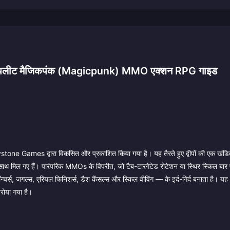
म्पलीट मैजिकपंक (Magicpunk) MMO एक्शन RPG गाइड
e Games द्वारा विकसित और प्रकाशित किया गया है। यह तैरते हुए द्वीपों की एक खंडित द
मिल गए हैं। पारंपरिक MMOs के विपरीत, जो टैब-टारगेटेड रोटेशन या स्थिर स्किल बार प
्स, जगल्स, एरियल फिनिशर्स, डैश कैंसल्स और स्किल वीविंग — के इर्द-गिर्द बनाता है। यह
िरोया गया है।