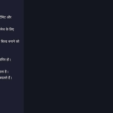
्टीमेट और
ैमेज के लिए
बिल्ड बनाने को
धारित हो।
़ता है।
बदलते हैं।