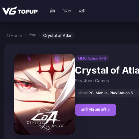
मुख्य सामग्री पर जाएं
होम
गेम्स
ब्लॉग
▼
Home
गेम्स
Crystal of Atlan
MMO Action RPG
Crystal of Atl
Skystone Games
PC, Mobile, PlayStation 5
प्लेटफ़ॉर्म
अभी टॉप अप करें
→