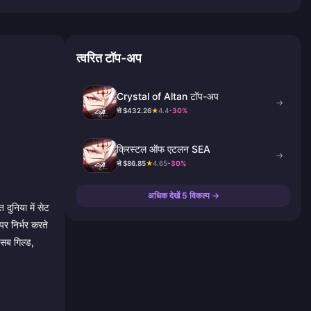
त्वरित टॉप-अप
Crystal of Altan टॉप-अप
→
से $432.26
★
4.4
-30%
क्रिस्टल ऑफ एटलन SEA
→
से $86.85
★
4.65
-30%
अधिक देखें 5 विकल्प →
ुनिया में सेट
र निर्भर करते
 सब गिल्ड,