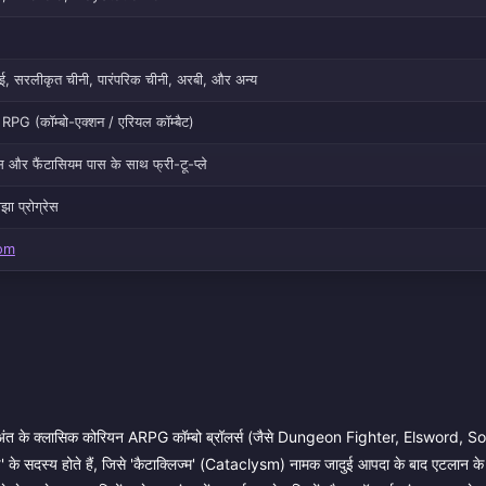
याई, सरलीकृत चीनी, पारंपरिक चीनी, अरबी, और अन्य
PG (कॉम्बो-एक्शन / एरियल कॉम्बैट)
स और फैंटासियम पास के साथ फ्री-टू-प्ले
ा प्रोग्रेस
om
ंत के क्लासिक कोरियन ARPG कॉम्बो ब्रॉलर्स (जैसे Dungeon Fighter, Elsword, 
 के सदस्य होते हैं, जिसे 'कैटाक्लिज्म' (Cataclysm) नामक जादुई आपदा के बाद एटलान के त