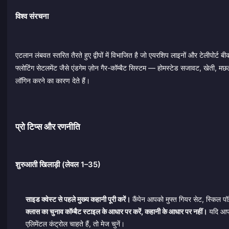
विश्व संरचना
एटलान लंबवत स्तरित तैरते हुए द्वीपों में विभाजित है जो एयरशिप लाइनों और टेलीपोर्ट ब
फ्लोटिंग सेटलमेंट जैसे एंडगेम ज़ोन गैर-कॉम्बैट सिस्टम — होमस्टेड सजावट, खेती, मछली
लॉगिन करने का कारण देते हैं।
प्रो टिप्स और रणनीति
शुरुआती खिलाड़ी (लेवल 1–35)
साइड क्वेस्ट से पहले मुख्य कहानी पूरी करें।
कैंपेन आपको मुफ्त गियर सेट, स्किल पॉ
क्लास का चुनाव कॉम्बैट स्टाइल के आधार पर करें, कहानी के आधार पर नहीं।
यदि आप क
एलिमेंटल कंट्रोल चाहते हैं, तो मेज चुनें।