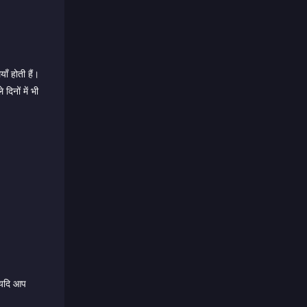
ाँ होती हैं।
िनों में भी
; यदि आप