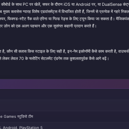
 आप कीबोर्ड के साथ PC पर खेलें, सफर के दौरान iOS या Android पर, या DualSense कंट्
य क्लासेस ग्यारह विशेष एडवांसमेंट्स में विभाजित होती हैं, जिनमें से प्रत्येक में गहरे स्किल
लियर, फिक्स्ड-स्टैट रैंक वाले एरिना या गिल्ड रेड्स के लिए ट्यून किया जा सकता है। मैजिकपं
 — हर ज़ोन को एक अलग पहचान और एक सुसंगत कहानी प्रदान करते हैं।
 कैसा है, कौन सी क्लास किस स्टाइल के लिए सही है, इन-गेम इकोनॉमी कैसे काम करती है, वाउच
लेकर लेवल 70 के फ्लोटिंग सेटलमेंट एंडगेम तक कुशलतापूर्वक कैसे आगे बढ़ें।
 Games स्टूडियो टीम
, Android, PlayStation 5