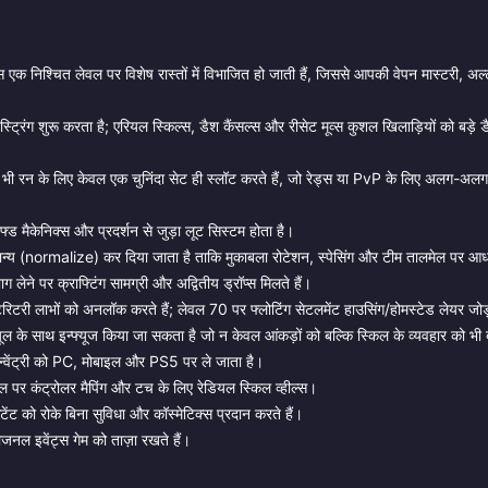
एक निश्चित लेवल पर विशेष रास्तों में विभाजित हो जाती हैं, जिससे आपकी वेपन मास्टरी, अल
रिंग शुरू करता है; एरियल स्किल्स, डैश कैंसल्स और रीसेट मूव्स कुशल खिलाड़ियों को बड़े ड
भी रन के लिए केवल एक चुनिंदा सेट ही स्लॉट करते हैं, जो रेड्स या PvP के लिए अलग-अलग 
ाफ्ड मैकेनिक्स और प्रदर्शन से जुड़ा लूट सिस्टम होता है।
ान्य (normalize) कर दिया जाता है ताकि मुकाबला रोटेशन, स्पेसिंग और टीम तालमेल पर आ
ाग लेने पर क्राफ्टिंग सामग्री और अद्वितीय ड्रॉप्स मिलते हैं।
ेरिटरी लाभों को अनलॉक करते हैं; लेवल 70 पर फ्लोटिंग सेटलमेंट हाउसिंग/होमस्टेड लेयर जोड
ल के साथ इन्फ्यूज किया जा सकता है जो न केवल आंकड़ों को बल्कि स्किल के व्यवहार को भी 
न्वेंट्री को PC, मोबाइल और PS5 पर ले जाता है।
 कंट्रोलर मैपिंग और टच के लिए रेडियल स्किल व्हील्स।
ंट को रोके बिना सुविधा और कॉस्मेटिक्स प्रदान करते हैं।
जनल इवेंट्स गेम को ताज़ा रखते हैं।