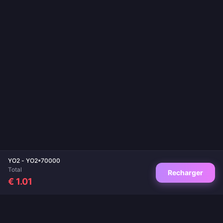
YO2 - YO2*70000
Total
Recharger
€ 1.01