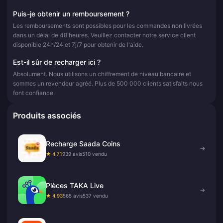
Puis-je obtenir un remboursement ?
Les remboursements sont possibles pour les commandes non livrées
dans un délai de 48 heures. Veuillez contacter notre service client
disponible 24h/24 et 7j/7 pour obtenir de l'aide.
Est-il sûr de recharger ici ?
Absolument. Nous utilisons un chiffrement de niveau bancaire et
sommes un revendeur agréé. Plus de 500 000 clients satisfaits nous
font confiance.
Produits associés
Recharge Saada Coins
→
★ 4.71
939 avis
510 vendu
Pièces TAKA Live
→
★ 4.93
565 avis
537 vendu