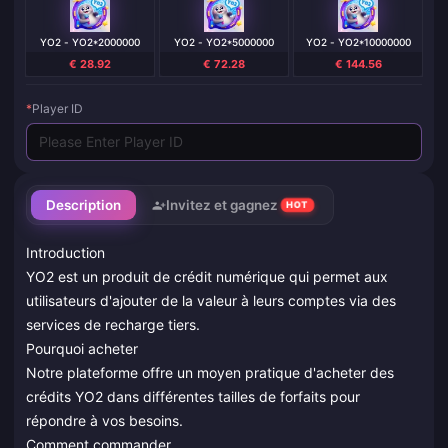
YO2 - YO2*2000000
YO2 - YO2*5000000
YO2 - YO2*10000000
€ 28.92
€ 72.28
€ 144.56
*
Player ID
Description
Invitez et gagnez
HOT
Introduction
YO2 est un produit de crédit numérique qui permet aux
utilisateurs d'ajouter de la valeur à leurs comptes via des
services de recharge tiers.
Pourquoi acheter
Notre plateforme offre un moyen pratique d'acheter des
crédits YO2 dans différentes tailles de forfaits pour
répondre à vos besoins.
Comment commander