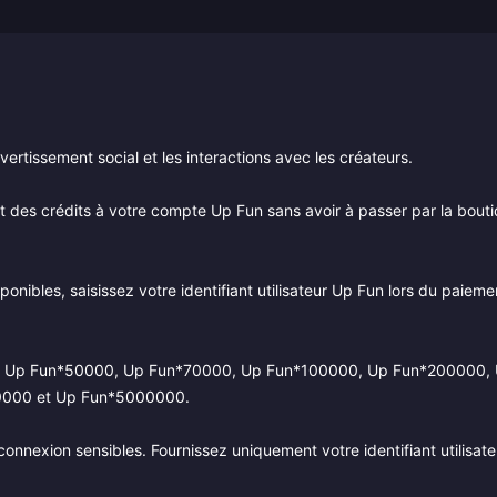
vertissement social et les interactions avec les créateurs.
t des crédits à votre compte Up Fun sans avoir à passer par la bout
onibles, saisissez votre identifiant utilisateur Up Fun lors du paieme
000, Up Fun*50000, Up Fun*70000, Up Fun*100000, Up Fun*200000,
0000 et Up Fun*5000000.
nnexion sensibles. Fournissez uniquement votre identifiant utilisate