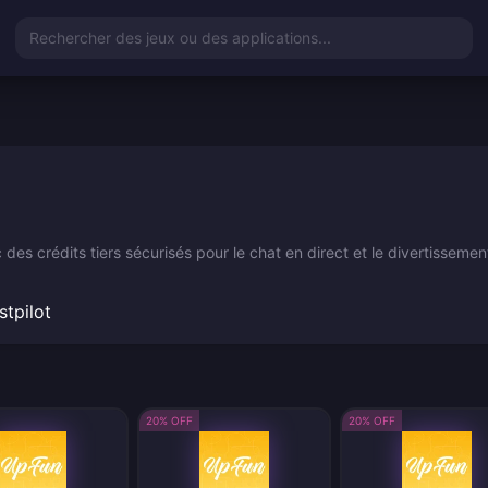
Rechercher des jeux ou des applications...
s crédits tiers sécurisés pour le chat en direct et le divertissement
stpilot
20% OFF
20% OFF