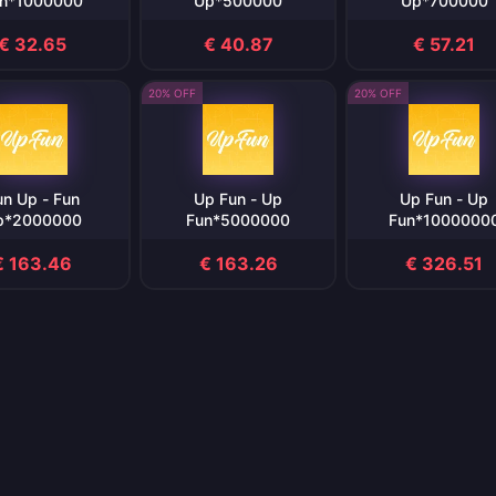
n*1000000
Up*500000
Up*700000
€ 32.65
€ 40.87
€ 57.21
20% OFF
20% OFF
un Up - Fun
Up Fun - Up
Up Fun - Up
p*2000000
Fun*5000000
Fun*1000000
€ 163.46
€ 163.26
€ 326.51