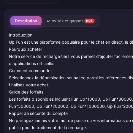
Description
Invitez et gagnez
HOT
Introduction
Up Fun est une plateforme populaire pour le chat en direct, le di
Pourquoi acheter
Notre service de recharge tiers vous permet d'ajouter facilemen
d'applications officielle.
Comment commander
Sélectionnez la dénomination souhaitée parmi les références disp
finalisez votre achat.
Guide des forfaits
Les forfaits disponibles incluent Fun Up*10000, Up Fun*30
Fun*500000, Up Fun*700000, Up Fun*1000000, Up Fun*200
Rappel de sécurité du compte
Ne partagez jamais votre mot de passe ou vos informations de co
public pour le traitement de la recharge.