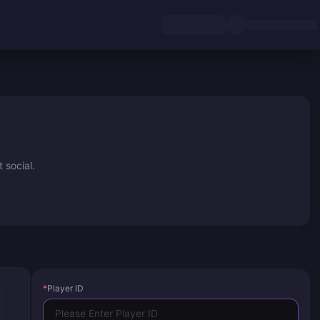
 social.
*
Player ID