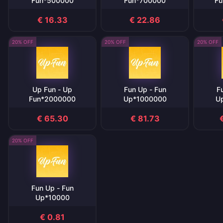
Fun*500000
Fun*700000
Fu
€ 16.33
€ 22.86
20% OFF
20% OFF
20% OFF
Up Fun - Up
Fun Up - Fun
F
Fun*2000000
Up*1000000
U
€ 65.30
€ 81.73
20% OFF
Fun Up - Fun
Up*10000
€ 0.81