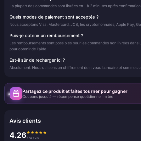
La plupart des commandes sont livrées en 1 à 2 minutes après confirmation
Quels modes de paiement sont acceptés ?
Nous acceptons Visa, Mastercard, JCB, les cryptomonnaies, Apple Pay, Go
Puis-je obtenir un remboursement ?
Les remboursements sont possibles pour les commandes non livrées dans un d
pour obtenir de l'aide.
Est-il sûr de recharger ici ?
Absolument. Nous utilisons un chiffrement de niveau bancaire et sommes un
Partagez ce produit et faites tourner pour gagner
Coupons jusqu'à — récompense quotidienne limitée
Avis clients
★
★
★
★
★
4.26
774 avis