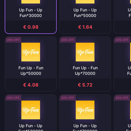
Up Fun - Up
Up Fun - Up
U
Fun*30000
Fun*50000
F
€ 0.98
€ 1.64
20% OFF
20% OFF
20% OFF
Fun Up - Fun
Fun Up - Fun
U
Up*50000
Up*70000
F
€ 4.08
€ 5.72
20% OFF
20% OFF
20% OFF
Up Fun - Up
Up Fun - Up
U