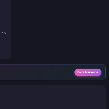
 7j/7
Faire tourner