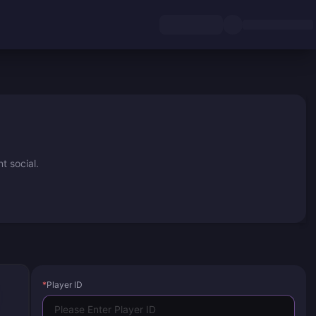
t social.
*
Player ID