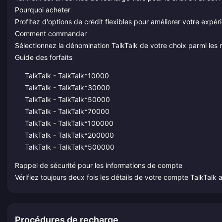
Pourquoi acheter
Profitez d'options de crédit flexibles pour améliorer votre expéri
Comment commander
Sélectionnez la dénomination TalkTalk de votre choix parmi les 
Guide des forfaits
TalkTalk - TalkTalk*10000
TalkTalk - TalkTalk*30000
TalkTalk - TalkTalk*50000
TalkTalk - TalkTalk*70000
TalkTalk - TalkTalk*100000
TalkTalk - TalkTalk*200000
TalkTalk - TalkTalk*500000
Rappel de sécurité pour les informations de compte
Vérifiez toujours deux fois les détails de votre compte TalkTalk 
Procédures de recharge