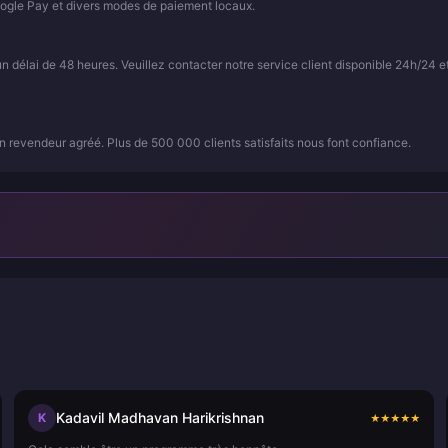
ogle Pay et divers modes de paiement locaux.
élai de 48 heures. Veuillez contacter notre service client disponible 24h/24 et
 revendeur agréé. Plus de 500 000 clients satisfaits nous font confiance.
Kadavil Madhavan Harikrishnan
K
★
★
★
★
★