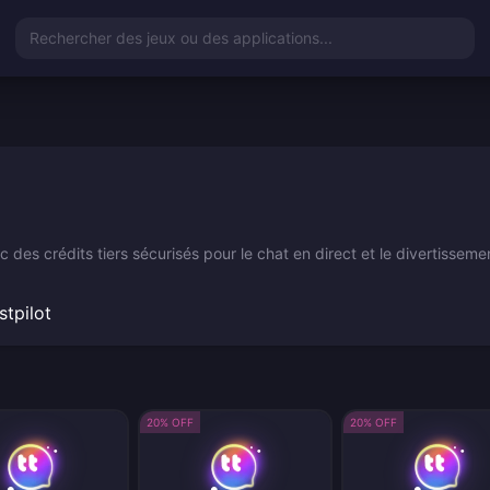
Rechercher des jeux ou des applications...
es crédits tiers sécurisés pour le chat en direct et le divertissemen
stpilot
20% OFF
20% OFF