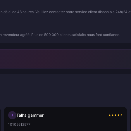
élai de 48 heures. Veuillez contacter notre service client disponible 24h/24 et
 revendeur agréé. Plus de 500 000 clients satisfaits nous font confiance.
Talha gammer
T
★
★
★
★
☆
10109512977