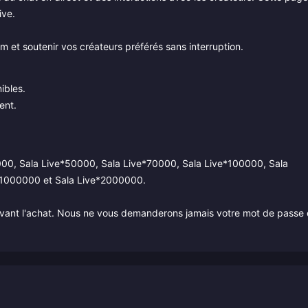
ive.
et soutenir vos créateurs préférés sans interruption.
ibles.
ent.
30000, Sala Live*50000, Sala Live*70000, Sala Live*100000, Sala
*1000000 et Sala Live*2000000.
ive avant l'achat. Nous ne vous demanderons jamais votre mot de passe