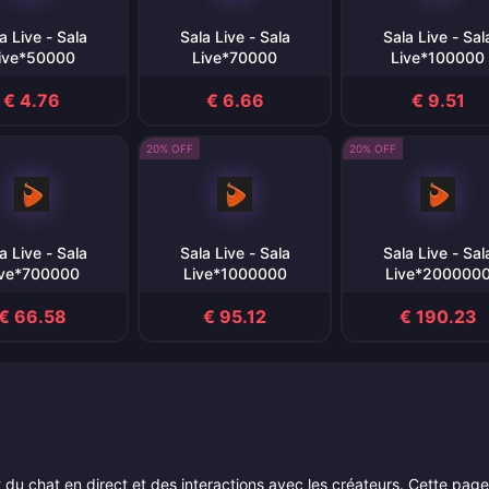
a Live - Sala
Sala Live - Sala
Sala Live - Sal
ive*50000
Live*70000
Live*100000
€ 4.76
€ 6.66
€ 9.51
20% OFF
20% OFF
a Live - Sala
Sala Live - Sala
Sala Live - Sal
ive*700000
Live*1000000
Live*200000
€ 66.58
€ 95.12
€ 190.23
 du chat en direct et des interactions avec les créateurs. Cette page