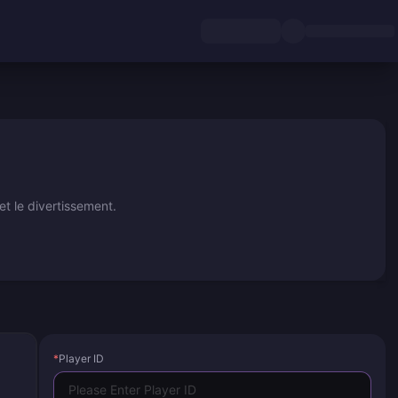
t le divertissement.
*
Player ID