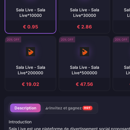
Sala Live - Sala
Sala Live - Sala
Sal
Live*10000
Live*30000
L
€ 0.95
€ 2.86
20% OFF
20% OFF
20% OFF
Sala Live - Sala
Sala Live - Sala
Sal
Live*200000
Live*500000
L
€ 19.02
€ 47.56
Description
Invitez et gagnez
HOT
Introduction
Sala Live est une plateforme de divertissement social proposant