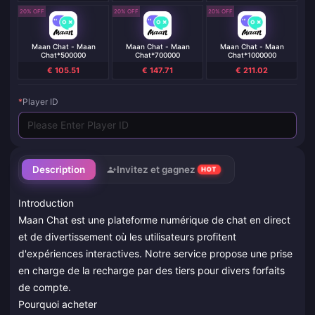
20% OFF
20% OFF
20% OFF
Maan Chat - Maan
Maan Chat - Maan
Maan Chat - Maan
Chat*500000
Chat*700000
Chat*1000000
€ 105.51
€ 147.71
€ 211.02
*
Player ID
Description
Invitez et gagnez
HOT
Introduction
Maan Chat est une plateforme numérique de chat en direct
et de divertissement où les utilisateurs profitent
d'expériences interactives. Notre service propose une prise
en charge de la recharge par des tiers pour divers forfaits
de compte.
Pourquoi acheter