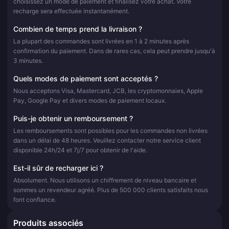
choisissez un mode de paiement et finalisez votre achat. Votre
recharge sera effectuée instantanément.
Combien de temps prend la livraison ?
La plupart des commandes sont livrées en 1 à 2 minutes après
confirmation du paiement. Dans de rares cas, cela peut prendre jusqu'à
3 minutes.
Quels modes de paiement sont acceptés ?
Nous acceptons Visa, Mastercard, JCB, les cryptomonnaies, Apple
Pay, Google Pay et divers modes de paiement locaux.
Puis-je obtenir un remboursement ?
Les remboursements sont possibles pour les commandes non livrées
dans un délai de 48 heures. Veuillez contacter notre service client
disponible 24h/24 et 7j/7 pour obtenir de l'aide.
Est-il sûr de recharger ici ?
Absolument. Nous utilisons un chiffrement de niveau bancaire et
sommes un revendeur agréé. Plus de 500 000 clients satisfaits nous
font confiance.
Produits associés