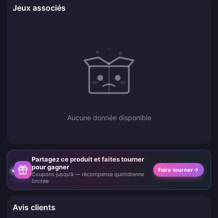
Jeux associés
Aucune donnée disponible
Partagez ce produit et faites tourner
pour gagner
Faire tourner
Coupons jusqu'à — récompense quotidienne
limitée
Avis clients