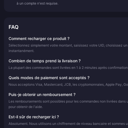
à un compte n'est requise.
FAQ
Comment recharger ce produit ?
Sélectionnez simplement votre montant, saisissez votre UID, choisissez un
instantanément.
Combien de temps prend la livraison ?
La plupart des commandes sont livrées en 1 à 2 minutes après confirmation
Quels modes de paiement sont acceptés ?
Nous acceptons Visa, Mastercard, JCB, les cryptomonnaies, Apple Pay, Go
Puis-je obtenir un remboursement ?
Les remboursements sont possibles pour les commandes non livrées dans un d
pour obtenir de l'aide.
Est-il sûr de recharger ici ?
Absolument. Nous utilisons un chiffrement de niveau bancaire et sommes un