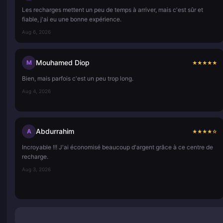
Les recharges mettent un peu de temps à arriver, mais c'est sûr et
fiable, j'ai eu une bonne expérience.
Aug 6, 2026
Mouhamed Diop
M
★
★
★
★
★
Bien, mais parfois c'est un peu trop long.
Aug 4, 2026
Abdurrahim
A
★
★
★
★
☆
Incroyable !!! J'ai économisé beaucoup d'argent grâce à ce centre de
recharge.
Aug 3, 2026