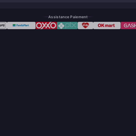
Assistance Paiement