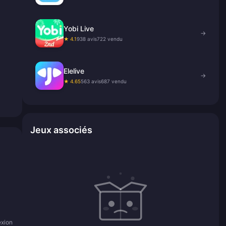
Yobi Live
→
★ 4.1
938 avis
722 vendu
Elelive
→
★ 4.65
563 avis
687 vendu
Jeux associés
exion