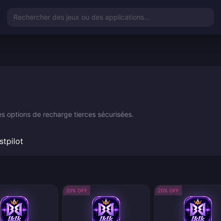
Rechercher des jeux ou des applications...
 options de recharge tierces sécurisées.
stpilot
20% OFF
20% OFF