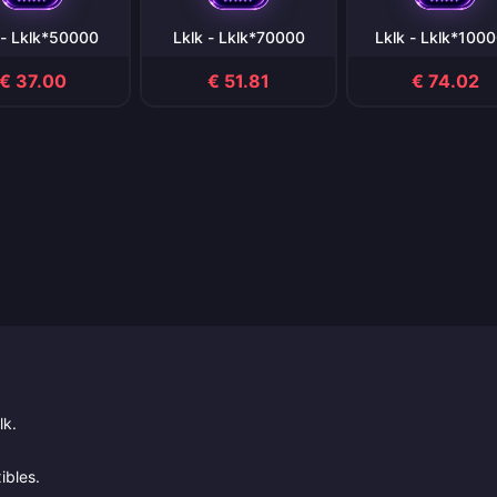
 - Lklk*50000
Lklk - Lklk*70000
Lklk - Lklk*100
€ 37.00
€ 51.81
€ 74.02
lk.
ibles.