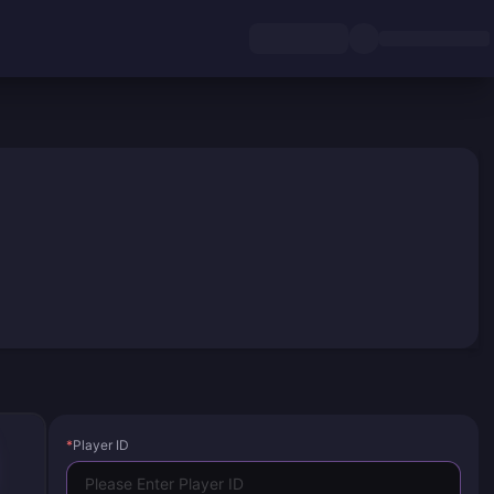
*
Player ID