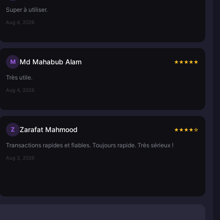
Super à utiliser.
Aug 4, 2026
Md Mahabub Alam
M
★
★
★
★
★
Très utile.
Aug 4, 2026
Zarafat Mahmood
Z
★
★
★
★
☆
Transactions rapides et fiables. Toujours rapide. Très sérieux !
Aug 3, 2026