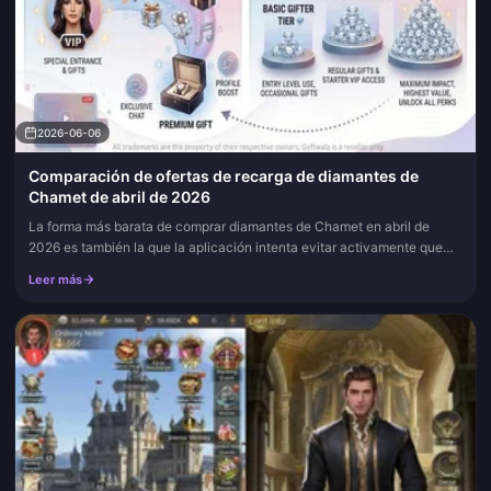
2026-06-06
Comparación de ofertas de recarga de diamantes de
Chamet de abril de 2026
La forma más barata de comprar diamantes de Chamet en abril de
2026 es también la que la aplicación intenta evitar activamente que
uses: un canal web verificado, en el paquete más grande que realme...
Leer más