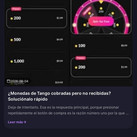
2026-06-04
¿Monedas de Tango cobradas pero no recibidas?
Soluciónalo rápido
Deja de intentarlo. Esa es la respuesta principal, porque presionar
repetidamente el botón de compra es la razón número uno por la que a
la gente se le cobra el doble. Actualiza, vuelve a iniciar s...
Leer más