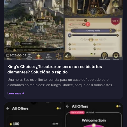
2026-06-04
King's Choice: ¿Te cobraron pero no recibiste los
diamantes? Soluciónalo rápido
Una hora. Ese es el límite realista para un caso de "cobrado pero
diamantes no recibidos" en King's Choice, porque casi todos estos
problemas se deben a un retraso en la sincronización de la pasare...
Leer más