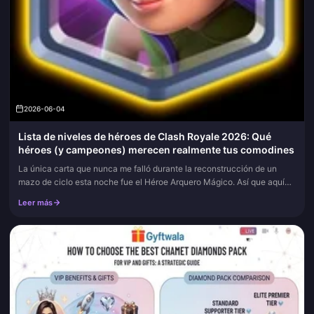
2026-06-04
Lista de niveles de héroes de Clash Royale 2026: Qué
héroes (y campeones) merecen realmente tus comodines
La única carta que nunca me falló durante la reconstrucción de un
mazo de ciclo esta noche fue el Héroe Arquero Mágico. Así que aquí
tienes la respuesta de entrada: es el mejor Héroe individual en...
Leer más