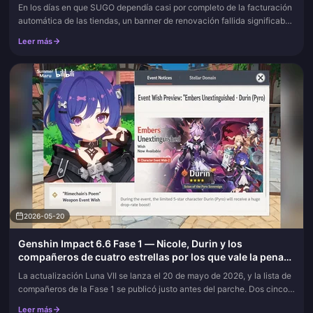
En los días en que SUGO dependía casi por completo de la facturación
automática de las tiendas, un banner de renovación fallida significaba
una sola cosa: volver a presionar y continuar. Ese hábito...
Leer más
2026-05-20
Genshin Impact 6.6 Fase 1 — Nicole, Durin y los
compañeros de cuatro estrellas por los que vale la pena
tirar
La actualización Luna VII se lanza el 20 de mayo de 2026, y la lista de
compañeros de la Fase 1 se publicó justo antes del parche. Dos cinco
estrellas encabezan el cartel (el debut de Nicole y el r...
Leer más