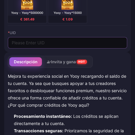
Yooy - Yooy*5000000
Yooy - Yooy*15000
€ 361.49
€ 1.09
*
UID
Descripción
Invita y gana
HOT
Mejora tu experiencia social en Yooy recargando el saldo de
tu cuenta. Ya sea que busques apoyar a tus creadores
favoritos o desbloquear funciones premium, nuestro servicio
ofrece una forma confiable de añadir créditos a tu cuenta.
¿Por qué comprar créditos de Yooy aquí?
Procesamiento instantáneo:
Los créditos se aplican
directamente a tu cuenta.
Transacciones seguras:
Priorizamos la seguridad de la