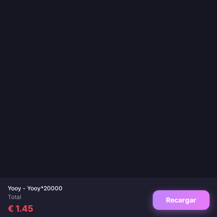
Yooy - Yooy*20000
Total
Recargar
€ 1.45