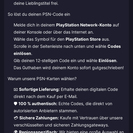
deine Lieblingstitel frei.
So löst du deinen PSN-Code ein
Melde dich in deinem
PlayStation Network-Konto
auf
deiner Konsole oder über das Internet an.
Wähle das Symbol für den
PlayStation Store
aus.
Scrolle in der Seitenleiste nach unten und wähle
Codes
einlösen
.
Gib deinen 12-stelligen Code ein und wähle
Einlösen
.
Das Guthaben wird deinem Konto sofort gutgeschrieben!
Warum unsere PSN-Karten wählen?
📧
Sofortige Lieferung:
Erhalte deinen digitalen Code
direkt nach dem Kauf per E-Mail.
🛡️
100 % authentisch:
Echte Codes, die direkt von
autorisierten Anbietern stammen.
💳
Sichere Zahlungen:
Kaufe mit Vertrauen über unsere
verschlüsselten und sicheren Zahlungsgateways.
🌍
Regionsspezifisch:
Wir bieten eine große Auswahl an