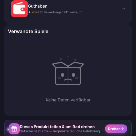
Guthaben
→
★ 4.14
831 Bewertungen
941 verkauft
Verwandte Spiele
Keine Daten verfügbar
Dieses Produkt teilen & am Rad drehen
Drehen
Gutscheine bis zu — begrenzte tägliche Belohnung