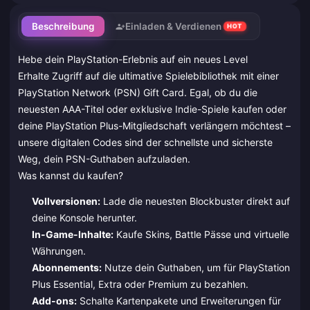
Beschreibung
Einladen & Verdienen
HOT
Hebe dein PlayStation-Erlebnis auf ein neues Level
Erhalte Zugriff auf die ultimative Spielebibliothek mit einer
PlayStation Network (PSN) Gift Card. Egal, ob du die
neuesten AAA-Titel oder exklusive Indie-Spiele kaufen oder
deine PlayStation Plus-Mitgliedschaft verlängern möchtest –
unsere digitalen Codes sind der schnellste und sicherste
Weg, dein PSN-Guthaben aufzuladen.
Was kannst du kaufen?
Vollversionen:
Lade die neuesten Blockbuster direkt auf
deine Konsole herunter.
In-Game-Inhalte:
Kaufe Skins, Battle Pässe und virtuelle
Währungen.
Abonnements:
Nutze dein Guthaben, um für PlayStation
Plus Essential, Extra oder Premium zu bezahlen.
Add-ons:
Schalte Kartenpakete und Erweiterungen für