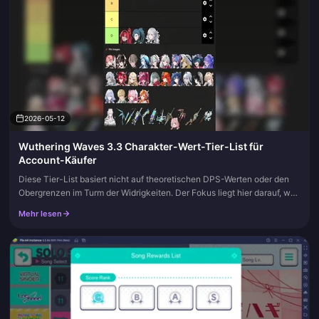
2026-05-12
Wuthering Waves 3.3 Charakter-Wert-Tier-List für
Account-Käufer
Diese Tier-List basiert nicht auf theoretischen DPS-Werten oder den
Obergrenzen im Turm der Widrigkeiten. Der Fokus liegt hier darauf, was
jemanden interessiert, der in Patch 3.3 einen Wuthering Wa...
Mehr lesen