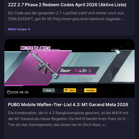
ZZZ 2.7 Phase 2 Redeem Codes April 2026 (Aktive Liste)
Ein Code aus der gesamten 2.7-Laufzeit zahlt sich immer noch aus:
ZENLESSGIFT, gut für 50 Polychrom plus eine Handvoll Upgrade-
Materialien, und Game8 listet ihn weiterhin als aktiv. Die großen Live...
Mehr lesen
2026-06-05
PUBG Mobile Waffen-Tier-List 4.3: M1 Garand Meta 2026
Die Kombination, die in 4.3 Ranglistenspiele gewinnt, ist die M416 mit
der M1 Garand als treuer Begleiter. Die M416 behält ihren Platz im S-
Tier als das Sturmgewehr, das einen nie im Stich lässt, u...