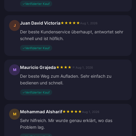
✓
Verifizierter Kauf
Juan David Victoria
★
★
★
★
★
Aug 1, 2026
J
Der beste Kundenservice überhaupt, antwortet sehr
schnell und ist höflich.
✓
Verifizierter Kauf
Mauricio Grajeda
★
★
★
★
★
Aug 1, 2026
M
Der beste Weg zum Aufladen. Sehr einfach zu
bedienen und schnell.
✓
Verifizierter Kauf
Mohammad Alsharif
★
★
★
★
★
Aug 1, 2026
M
Sehr hilfreich. Mir wurde genau erklärt, wo das
Problem lag.