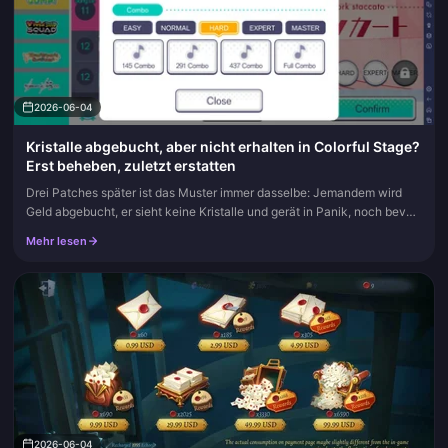
2026-06-04
Kristalle abgebucht, aber nicht erhalten in Colorful Stage?
Erst beheben, zuletzt erstatten
Drei Patches später ist das Muster immer dasselbe: Jemandem wird
Geld abgebucht, er sieht keine Kristalle und gerät in Panik, noch bevor
der Server überhaupt hinterhergekommen ist. Kaufen Sie nicht...
Mehr lesen
2026-06-04