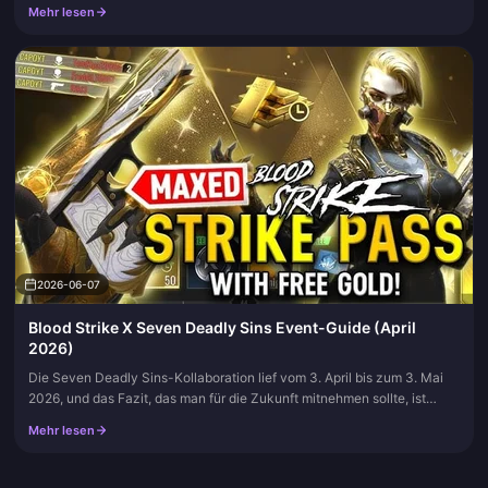
Mehr lesen
2026-06-07
Blood Strike X Seven Deadly Sins Event-Guide (April
2026)
Die Seven Deadly Sins-Kollaboration lief vom 3. April bis zum 3. Mai
2026, und das Fazit, das man für die Zukunft mitnehmen sollte, ist
einfach: Jeder, der sich täglich eingeloggt und die Galerie-...
Mehr lesen