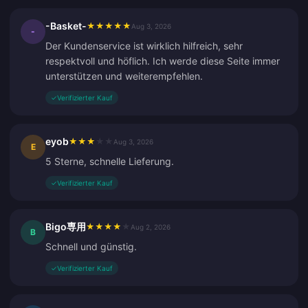
-Basket-
★
★
★
★
★
Aug 3, 2026
-
Der Kundenservice ist wirklich hilfreich, sehr
respektvoll und höflich. Ich werde diese Seite immer
unterstützen und weiterempfehlen.
✓
Verifizierter Kauf
eyob
★
★
★
★
★
Aug 3, 2026
E
5 Sterne, schnelle Lieferung.
✓
Verifizierter Kauf
Bigo専用
★
★
★
★
★
Aug 2, 2026
B
Schnell und günstig.
✓
Verifizierter Kauf