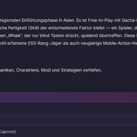
 regionalen Einführungsphase in Asien. Es ist Free-to-Play mit Gach
e Fertigkeit (Skill) der entscheidende Faktor bleibt — ein Spieler, d
 „Whale“, der nur blind Tasten drückt, spielend übertreffen. Diese
owohl erfahrene SSS-Rang-Jäger als auch neugierige Mobile-Action-Ne
aniken, Charaktere, Modi und Strategien vertiefen.
 Capcom)