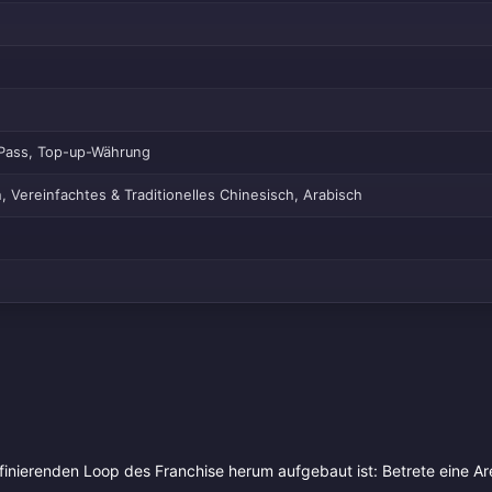
 Pass, Top-up-Währung
, Vereinfachtes & Traditionelles Chinesisch, Arabisch
inierenden Loop des Franchise herum aufgebaut ist: Betrete eine Ar