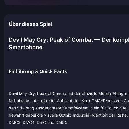
Über dieses Spiel
Devil May Cry: Peak of Combat — Der kompl
Smartphone
Einführung & Quick Facts
Devil May Cry: Peak of Combat ist der offizielle Mobile-Ableg
NebulaJoy unter direkter Aufsicht des Kern-DMC-Teams von Capc
den Stil-Rang ausgerichtete Kampfsystem in ein für Touch-Steue
bewahrt dabei die visuelle Gothic-Industrial-Identität der Rei
DMC3, DMC4, DmC und DMC5.