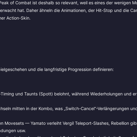
Peak of Combat ist deshalb so relevant, weil es eines der wenigen M
erwacht hat. Daher ähneln die Animationen, der Hit-Stop und die Ca
her Action-Skin.
pielgeschehen und die langfristige Progression definieren:
e-Timing und Taunts (Spott) belohnt, während Wiederholungen und erl
hseln mitten in der Kombo, was „Switch-Cancel“-Verlängerungen un
n Movesets — Yamato verleiht Vergil Teleport-Slashes, Rebellion gib
adungen usw.