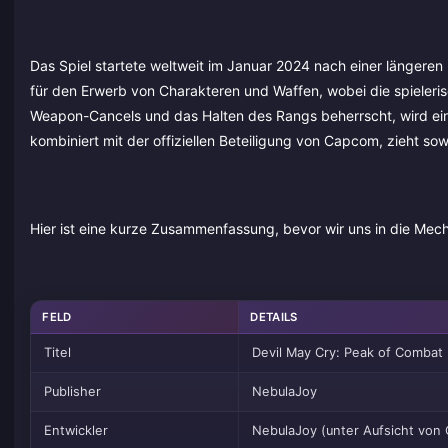
Das Spiel startete weltweit im Januar 2024 nach einer längeren
für den Erwerb von Charakteren und Waffen, wobei die spielerisch
Weapon-Cancels und das Halten des Rangs beherrscht, wird einen
kombiniert mit der offiziellen Beteiligung von Capcom, zieht s
Hier ist eine kurze Zusammenfassung, bevor wir uns in die Mech
FELD
DETAILS
Titel
Devil May Cry: Peak of Combat
Publisher
NebulaJoy
Entwickler
NebulaJoy (unter Aufsicht von