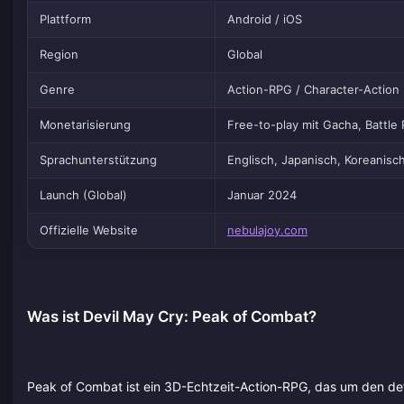
Plattform
Android / iOS
Region
Global
Genre
Action-RPG / Character-Action
Monetarisierung
Free-to-play mit Gacha, Battle
Sprachunterstützung
Englisch, Japanisch, Koreanisch
Launch (Global)
Januar 2024
Offizielle Website
nebulajoy.com
Was ist Devil May Cry: Peak of Combat?
Peak of Combat ist ein 3D-Echtzeit-Action-RPG, das um den def