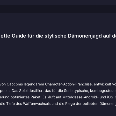
ette Guide für die stylische Dämonenjagd auf 
er von Capcoms legendärem Character-Action-Franchise, entwickelt v
om. Das Spiel destilliert das für die Serie typische, kombogesteue
rung optimiertes Paket. Es läuft auf Mittelklasse-Android- und iOS
he, die Tiefe des Waffenwechsels und die Riege der beliebten Dämonen