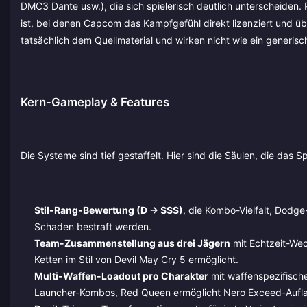
DMC3 Dante usw.), die sich spielerisch deutlich unterscheiden. 
ist, bei denen Capcom das Kampfgefühl direkt lizenziert und üb
tatsächlich dem Quellmaterial und wirken nicht wie ein generisc
Kern-Gameplay & Features
Die Systeme sind tief gestaffelt. Hier sind die Säulen, die das S
Stil-Rang-Bewertung (D → SSS)
, die Kombo-Vielfalt, Dodg
Schaden bestraft werden.
Team-Zusammenstellung aus drei Jägern
mit Echtzeit-Wec
Ketten im Stil von Devil May Cry 5 ermöglicht.
Multi-Waffen-Loadout pro Charakter
mit waffenspezifische
Launcher-Kombos, Red Queen ermöglicht Nero Exceed-Aufl