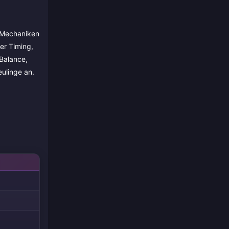
a-Mechaniken
er Timing,
 Balance,
ulinge an.