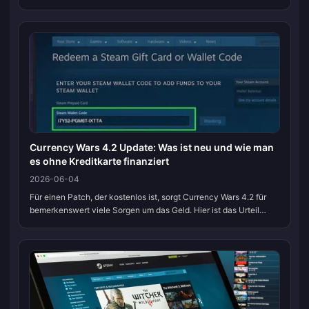
Publisher stellt dies als bestätigtes Veröffentlichungsdatum und
nicht als...
Currency Wars 4.2 Update: Was ist neu und wie man
es ohne Kreditkarte finanziert
2026-06-04
Für einen Patch, der kostenlos ist, sorgt Currency Wars 4.2 für
bemerkenswert viele Sorgen um das Geld. Hier ist das Urteil
vorab: Der Zugriff auf die Inhalte von 4.2 kostet nichts. Wenn Sie
planen...