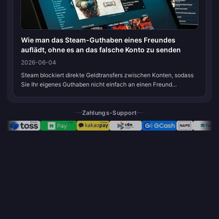
Wie man das Steam-Guthaben eines Freundes
auflädt, ohne es an das falsche Konto zu senden
2026-06-04
Steam blockiert direkte Geldtransfers zwischen Konten, sodass
Sie Ihr eigenes Guthaben nicht einfach an einen Freund
weitergeben können. Der saubere Weg führt über den Kauf einer
digitalen Steam-Ge...
Zahlungs-Support