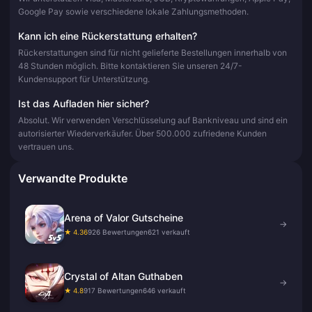
Google Pay sowie verschiedene lokale Zahlungsmethoden.
Kann ich eine Rückerstattung erhalten?
Rückerstattungen sind für nicht gelieferte Bestellungen innerhalb von
48 Stunden möglich. Bitte kontaktieren Sie unseren 24/7-
Kundensupport für Unterstützung.
Ist das Aufladen hier sicher?
Absolut. Wir verwenden Verschlüsselung auf Bankniveau und sind ein
autorisierter Wiederverkäufer. Über 500.000 zufriedene Kunden
vertrauen uns.
Verwandte Produkte
Arena of Valor Gutscheine
→
★ 4.36
926 Bewertungen
621 verkauft
Crystal of Altan Guthaben
→
★ 4.8
917 Bewertungen
646 verkauft