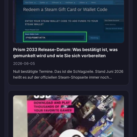
Prism 2033 Release-Datum: Was bestätigt ist, was
gemunkelt wird und wie Sie sich vorbereiten
2026-06-05
Null bestätigte Termine. Das ist die Schlagzeile. Stand Juni 2026
heißt es auf der offiziellen Steam-Shopseite immer noch
„Demnächst verfügbar“, ohne Angabe von Tag, Monat oder Preis.
Jedes konkret...