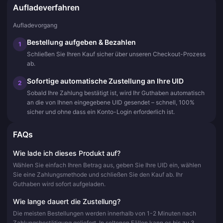
Aufladeverfahren
Aufladevorgang
Bestellung aufgeben & Bezahlen
1
Schließen Sie Ihren Kauf sicher über unseren Checkout-Prozess
ab.
Sofortige automatische Zustellung an Ihre UID
2
Sobald Ihre Zahlung bestätigt ist, wird Ihr Guthaben automatisch
an die von Ihnen eingegebene UID gesendet – schnell, 100%
sicher und ohne dass ein Konto-Login erforderlich ist.
FAQs
Wie lade ich dieses Produkt auf?
Wählen Sie einfach Ihren Betrag aus, geben Sie Ihre UID ein, wählen
Sie eine Zahlungsmethode und schließen Sie den Kauf ab. Ihr
Guthaben wird sofort aufgeladen.
Wie lange dauert die Zustellung?
Die meisten Bestellungen werden innerhalb von 1-2 Minuten nach
Zahlungsbestätigung geliefert. In seltenen Fällen kann es bis zu 3