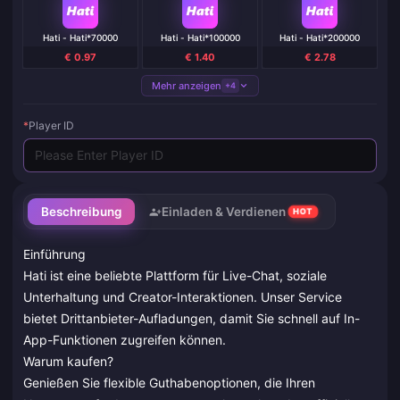
Hati - Hati*70000
Hati - Hati*100000
Hati - Hati*200000
€ 0.97
€ 1.40
€ 2.78
Mehr anzeigen
+4
*
Player ID
Beschreibung
Einladen & Verdienen
HOT
Einführung
Hati ist eine beliebte Plattform für Live-Chat, soziale
Unterhaltung und Creator-Interaktionen. Unser Service
bietet Drittanbieter-Aufladungen, damit Sie schnell auf In-
App-Funktionen zugreifen können.
Warum kaufen?
Genießen Sie flexible Guthabenoptionen, die Ihren