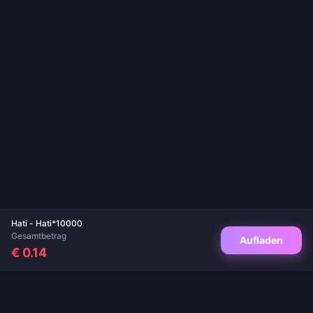
Hati - Hati*10000
Gesamtbetrag
Aufladen
€ 0.14