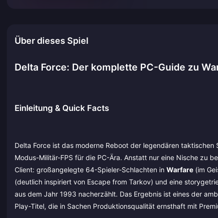
Über dieses Spiel
Delta Force: Der komplette PC-Guide zu Wa
Einleitung & Quick Facts
Delta Force ist das moderne Reboot der legendären taktischen S
Modus-Militär-FPS für die PC-Ära. Anstatt nur eine Nische zu be
Client: großangelegte 64-Spieler-Schlachten in
Warfare
(im Gei
(deutlich inspiriert von Escape from Tarkov) und eine storyge
aus dem Jahr 1993 nacherzählt. Das Ergebnis ist eines der ambi
Play-Titel, die in Sachen Produktionsqualität ernsthaft mit Pre