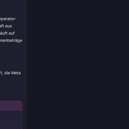
Operator-
ft aus
äuft auf
ionenbeträge
ft, die Meta