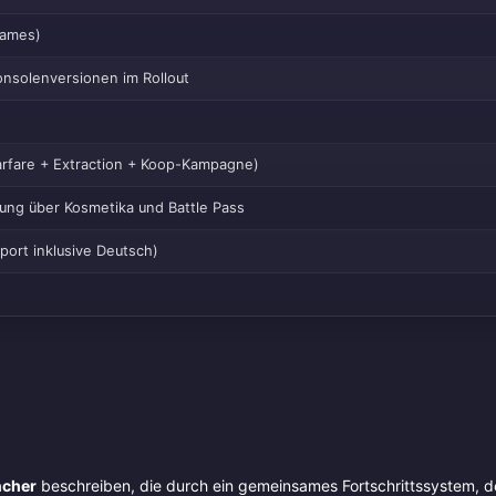
Games)
nsolenversionen im Rollout
Warfare + Extraction + Koop-Kampagne)
rung über Kosmetika und Battle Pass
port inklusive Deutsch)
ncher
beschreiben, die durch ein gemeinsames Fortschrittssystem, 