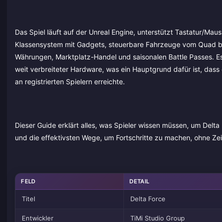
Das Spiel läuft auf der Unreal Engine, unterstützt Tastatur/Maus
Klassensystem mit Gadgets, steuerbare Fahrzeuge vom Quad b
Währungen, Marktplatz-Handel und saisonalen Battle Passes. Es 
weit verbreiteter Hardware, was ein Hauptgrund dafür ist, das
an registrierten Spielern erreichte.
Dieser Guide erklärt alles, was Spieler wissen müssen, um Delta 
und die effektivsten Wege, um Fortschritte zu machen, ohne Ze
FELD
DETAIL
Titel
Delta Force
Entwickler
TiMi Studio Group