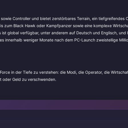
 sowie Controller und bietet zerstörbares Terrain, ein tiefgreifendes 
is zum Black Hawk oder Kampfpanzer sowie eine komplexe Wirtscha
ist global verfügbar, unter anderem auf Deutsch und Englisch, und l
s es innerhalb weniger Monate nach dem PC-Launch zweistellige Mill
Force in der Tiefe zu verstehen: die Modi, die Operator, die Wirtscha
it oder Geld zu verschwenden.