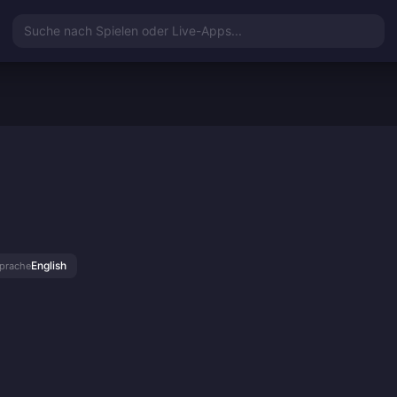
Suche nach Spielen oder Live-Apps...
English
prache