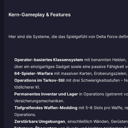
Kern-Gameplay & Features
Hier sind die Systeme, die das Spielgefühl von Delta Force defin
Operator-basiertes Klassensystem
mit benannten Helden, d
über ein einzigartiges Gadget sowie eine passive Fähigkeit v
64-Spieler-Warfare
mit massiven Karten, Eroberungszielen,
Operations im Tarkov-Stil
mit drei Schwierigkeitsstufen – N
tödlicherer KI.
Permanentes Inventar und Lager
in Operations (getrennt v
Versicherungsmechaniken.
Tiefgreifendes Waffen-Modding
mit 5–8 Slots pro Waffe, re
Operations.
Zerstörbare Umgebungen
, einschließlich Wänden, Gerüste