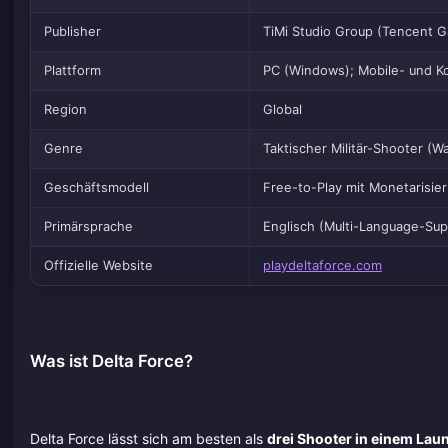
Publisher
TiMi Studio Group (Tencent 
Plattform
PC (Windows); Mobile- und Ko
Region
Global
Genre
Taktischer Militär-Shooter (
Geschäftsmodell
Free-to-Play mit Monetarisie
Primärsprache
Englisch (Multi-Language-Sup
Offizielle Website
playdeltaforce.com
Was ist Delta Force?
Delta Force lässt sich am besten als
drei Shooter in einem Lau