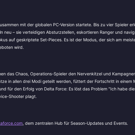
ammen mit der globalen PC-Version startete. Bis zu vier Spieler er
n neu – sie verteidigen Absturzstellen, eskortieren Ranger und navig
kus auf geskriptete Set-Pieces. Es ist der Modus, der sich am meist
eboten wird.
uchen das Chaos, Operations-Spieler den Nervenkitzel und Kampagnen
e in allen drei Modi geteilt werden, füttert der Fortschritt in einem
nd für den Erfolg von Delta Force: Es löst das Problem "Ich habe d
rvice-Shooter plagt.
taforce.com
, dem zentralen Hub für Season-Updates und Events.