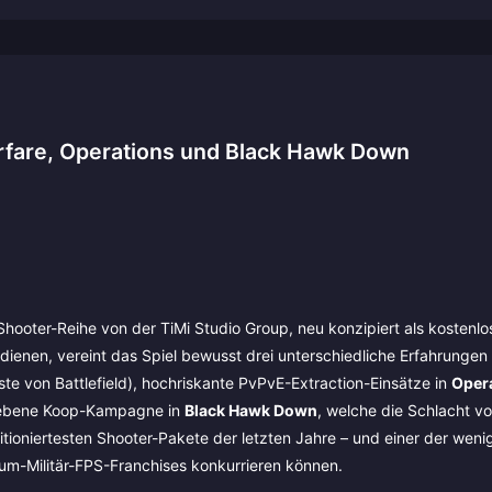
rfare, Operations und Black Hawk Down
hooter-Reihe von der TiMi Studio Group, neu konzipiert als kostenlos
dienen, vereint das Spiel bewusst drei unterschiedliche Erfahrungen
ste von Battlefield), hochriskante PvPvE-Extraction-Einsätze in
Oper
triebene Koop-Kampagne in
Black Hawk Down
, welche die Schlacht v
tioniertesten Shooter-Pakete der letzten Jahre – und einer der weni
mium-Militär-FPS-Franchises konkurrieren können.