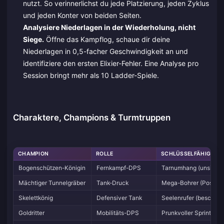
nutzt. So verinnerlichst du jede Platzierung, jeden Zyklus
und jeden Konter von beiden Seiten.
Analysiere Niederlagen in der Wiederholung, nicht
Siege.
Öffne das Kampflog, schaue dir deine
Niederlagen in 0,5-facher Geschwindigkeit an und
identifiziere den ersten Elixier-Fehler. Eine Analyse pro
Session bringt mehr als 10 Ladder-Spiele.
Charaktere, Champions & Turmtruppen
CHAMPION
ROLLE
SCHLÜSSELFÄHIGKEIT
Bogenschützen-Königin
Fernkampf-DPS
Tarnumhang (unsichtba
Mächtiger Tunnelgräber
Tank-Druck
Mega-Bohrer (Positio
Skelettkönig
Defensiver Tank
Seelenrufer (beschwört
Goldritter
Mobilitäts-DPS
Prunkvoller Sprint (Ke