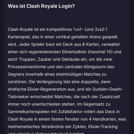
Was ist Clash Royale Login?
Clash Royale ist ein kompetitives 1vs1- (und 2vs2-)
Kartenspiel, das in einer vertikal geteilten Arena gespielt
wird. Jeder Spieler baut ein Deck aus 8 Karten, verwaltet
einen sich regenerierenden Elixierbalken (maximal 10) und
setzt Truppen, Zauber und Gebäude ein, um die zwei
Prinzessinnentürme und den zentralen Königsturm des
Gegners innerhalb eines dreiminütigen Matches zu
zerstören. Die Verlängerung löst eine doppelte, dann
dreifache Elixier-Regeneration aus, und ein Sudden-Death-
Tiebreaker entscheidet Matches, die nach der Zusatzzeit
immer noch unentschieden stehen. Im Gegensatz zu
Sammelkartenspielen mit Zufallsfaktor rotiert das Deck in
Clash Royale in einem festen Fenster von 4 Handkarten, was
mathematisches Verständnis der Zyklen, Elixier-Tracking
und adaptive Vorhersehbarkeit belohnt.