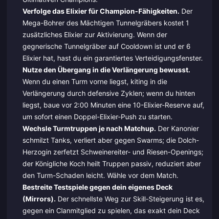
Verfolge das Elixier für Champion-Fähigkeiten.
Der
Mega-Bohrer des Mächtigen Tunnelgräbers kostet 1
zusätzliches Elixier zur Aktivierung. Wenn der
gegnerische Tunnelgräber auf Cooldown ist und er 6
Elixier hat, hast du ein garantiertes Verteidigungsfenster.
Nutze den Übergang in die Verlängerung bewusst.
Wenn du einen Turm vorne liegst, kiting in die
Verlängerung durch defensive Zyklen; wenn du hinten
liegst, baue vor 2:00 Minuten eine 10-Elixier-Reserve auf,
um sofort einen Doppel-Elixier-Push zu starten.
Wechsle Turmtruppen je nach Matchup.
Der Kanonier
schmilzt Tanks, verliert aber gegen Swarms; die Dolch-
Herzogin zerfetzt Schweinereiter- und Riesen-Openings;
der Königliche Koch heilt Truppen passiv, reduziert aber
den Turm-Schaden leicht. Wähle vor dem Match.
Bestreite Testspiele gegen dein eigenes Deck
(Mirrors).
Der schnellste Weg zur Skill-Steigerung ist es,
gegen ein Clanmitglied zu spielen, das exakt dein Deck