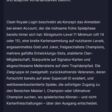
Clash Royale Login beschreibt als Konzept das Anmelden
bei einem Account, der die mühsame frühe Spielphase
bereits hinter sich hat: Königsturm-Level 11 Minimum (oft 14
oder 15), eine breite Kartensammlung auf nutzbaren Levels,
angesammeltes Gold und Joker, freigeschaltete Champions,
mehrere gefüllte Entwicklungs-Slots, etablierte Clan-
Mitgliedschaft, Starpunkte auf Signatur-Karten und
abgeschlossene Meilensteine auf dem Trophäenpfad. Die
Zielgruppe ist zweigeteilt: zurückkehrende Veteranen, deren
Fortschritt bereits auf einer Supercell ID existiert, und
wettbewerbsorientierte Spieler, die sofortigen Zugang zu
den Bereichen Meister I, Champion oder Ultimativer
Champion suchen, wo spielerisches Können – und nicht
Kartenfreischaltungen – über den Ausgang entscheidet.