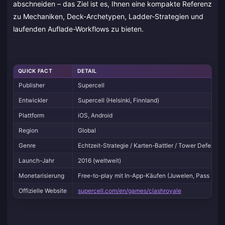
abschneiden – das Ziel ist es, Ihnen eine kompakte Referenz
zu Mechaniken, Deck-Archetypen, Ladder-Strategien und
laufenden Auflade-Workflows zu bieten.
QUICK FACT
DETAIL
Publisher
Supercell
Entwickler
Supercell (Helsinki, Finnland)
Plattform
iOS, Android
Region
Global
Genre
Echtzeit-Strategie / Karten-Battler / Tower Defense
Launch-Jahr
2016 (weltweit)
Monetarisierung
Free-to-play mit In-App-Käufen (Juwelen, Pass Roya
Offizielle Website
supercell.com/en/games/clashroyale