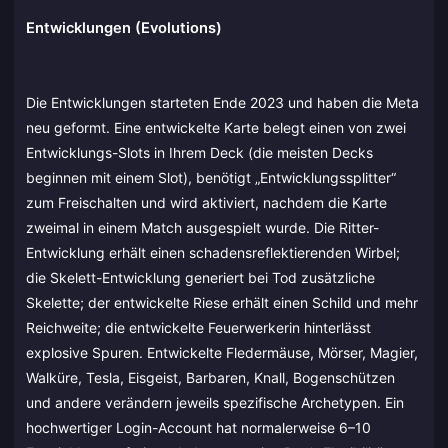
Entwicklungen (Evolutions)
Die Entwicklungen starteten Ende 2023 und haben die Meta
neu geformt. Eine entwickelte Karte belegt einen von zwei
Entwicklungs-Slots in Ihrem Deck (die meisten Decks
beginnen mit einem Slot), benötigt „Entwicklungssplitter“
zum Freischalten und wird aktiviert, nachdem die Karte
zweimal in einem Match ausgespielt wurde. Die Ritter-
Entwicklung erhält einen schadensreflektierenden Wirbel;
die Skelett-Entwicklung generiert bei Tod zusätzliche
Skelette; der entwickelte Riese erhält einen Schild und mehr
Reichweite; die entwickelte Feuerwerkerin hinterlässt
explosive Spuren. Entwickelte Fledermäuse, Mörser, Magier,
Walküre, Tesla, Eisgeist, Barbaren, Knall, Bogenschützen
und andere verändern jeweils spezifische Archetypen. Ein
hochwertiger Login-Account hat normalerweise 6–10