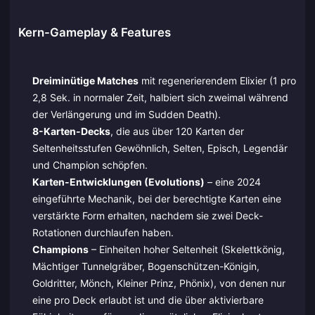
Kern-Gameplay & Features
Dreiminütige Matches
mit regenerierendem Elixier (1 pro
2,8 Sek. in normaler Zeit, halbiert sich zweimal während
der Verlängerung und im Sudden Death).
8-Karten-Decks
, die aus über 120 Karten der
Seltenheitsstufen Gewöhnlich, Selten, Episch, Legendär
und Champion schöpfen.
Karten-Entwicklungen (Evolutions)
– eine 2024
eingeführte Mechanik, bei der berechtigte Karten eine
verstärkte Form erhalten, nachdem sie zwei Deck-
Rotationen durchlaufen haben.
Champions
– Einheiten hoher Seltenheit (Skelettkönig,
Mächtiger Tunnelgräber, Bogenschützen-Königin,
Goldritter, Mönch, Kleiner Prinz, Phönix), von denen nur
eine pro Deck erlaubt ist und die über aktivierbare