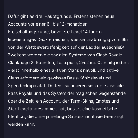
Dafür gibt es drei Hauptgründe. Erstens stehen neue
Accounts vor einer 6- bis 12-monatigen
Freischaltungskurve, bevor sie Level 14 für ein
lebensfähiges Deck erreichen, was sie unabhängig vom Skill
von der Wettbewerbsfähigkeit auf der Ladder ausschließt.
Zweitens werden die sozialen Systeme von Clash Royale –
Clankriege 2, Spenden, Testspiele, 2vs2 mit Clanmitgliedern
– erst innerhalb eines aktiven Clans sinnvoll, und aktive
Clans erfordern ein gewisses Basis-Königslevel und
Spendenkapazität. Drittens summieren sich der saisonale
Pass Royale und das System der magischen Gegenstände
über die Zeit; ein Account, der Turm-Skins, Emotes und
Star-Level angesammelt hat, besitzt eine kosmetische
Identität, die ohne jahrelange Saisons nicht wiedererlangt
werden kann.