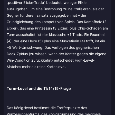
„positiver Elixier-Trade“ bedeutet, weniger Elixier
auszugeben, um eine Bedrohung zu neutralisieren, als der
Gegner für deren Einsatz ausgegeben hat – die
Grundgleichung des kompetitiven Spiels. Das Kampfholz (2
Elixier), das eine Prinzessin (3 Elixier) plus Chip-Schaden am
Turm ausschaltet, ist der klassische +1 Trade. Ein Feuerball
(4), der eine Hexe (5) plus eine Musketierin (4) trifft, ist ein
+5 Wert-Umschwung. Das Verfolgen des gegnerischen
Deck-Zyklus (zu wissen, wann der Konter gegen die eigene
Win-Condition zurückkehrt) entscheidet High-Level-
Matches mehr als reine Kartenlevel.
Turm-Level und die 11/14/15-Frage
Das Königslevel bestimmt die Trefferpunkte des
Prinzessinnenturms, des Königsturms und das maximale