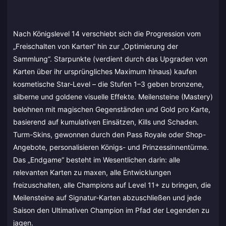
Nach Königslevel 14 verschiebt sich die Progression vom
„Freischalten von Karten“ hin zur „Optimierung der
Sammlung“. Starpunkte (verdient durch das Upgraden von
Karten über ihr ursprüngliches Maximum hinaus) kaufen
kosmetische Star-Level – die Stufen 1–3 geben bronzene,
silberne und goldene visuelle Effekte. Meilensteine (Mastery)
belohnen mit magischen Gegenständen und Gold pro Karte,
basierend auf kumulativen Einsätzen, Kills und Schaden.
Turm-Skins, gewonnen durch den Pass Royale oder Shop-
Angebote, personalisieren Königs- und Prinzessinnentürme.
Das „Endgame“ besteht im Wesentlichen darin: alle
relevanten Karten zu maxen, alle Entwicklungen
freizuschalten, alle Champions auf Level 11+ zu bringen, die
Meilensteine auf Signatur-Karten abzuschließen und jede
Saison den Ultimativen Champion im Pfad der Legenden zu
jagen.