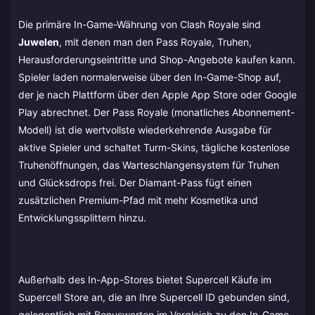
Die primäre In-Game-Währung von Clash Royale sind
Juwelen
, mit denen man den Pass Royale, Truhen,
Herausforderungseintritte und Shop-Angebote kaufen kann.
Spieler laden normalerweise über den In-Game-Shop auf,
der je nach Plattform über den Apple App Store oder Google
Play abrechnet. Der Pass Royale (monatliches Abonnement-
Modell) ist die wertvollste wiederkehrende Ausgabe für
aktive Spieler und schaltet Turm-Skins, tägliche kostenlose
Truhenöffnungen, das Warteschlangensystem für Truhen
und Glücksdrops frei. Der Diamant-Pass fügt einen
zusätzlichen Premium-Pfad mit mehr Kosmetika und
Entwicklungssplittern hinzu.
Außerhalb des In-App-Stores bietet Supercell Käufe im
Supercell Store an, die an Ihre Supercell ID gebunden sind,
gelegentlich mit Bonuswerten im Vergleich zu den In-Game-