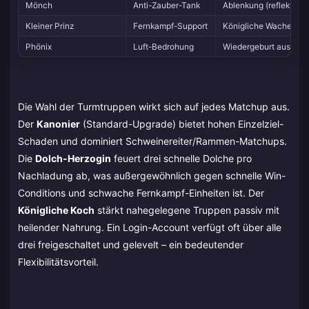
Mönch
Anti-Zauber-Tank
Ablenkung (reflektiert
Kleiner Prinz
Fernkampf-Support
Königliche Wache (be
Phönix
Luft-Bedrohung
Wiedergeburt aus dem 
Die Wahl der Turmtruppen wirkt sich auf jedes Matchup aus.
Der
Kanonier
(Standard-Upgrade) bietet hohen Einzelziel-
Schaden und dominiert Schweinereiter/Rammen-Matchups.
Die
Dolch-Herzogin
feuert drei schnelle Dolche pro
Nachladung ab, was außergewöhnlich gegen schnelle Win-
Conditions und schwache Fernkampf-Einheiten ist. Der
Königliche Koch
stärkt nahegelegene Truppen passiv mit
heilender Nahrung. Ein Login-Account verfügt oft über alle
drei freigeschaltet und gelevelt – ein bedeutender
Flexibilitätsvorteil.