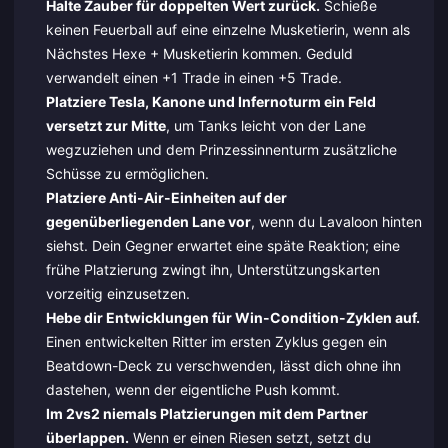
Halte Zauber für doppelten Wert zurück.
Schieße
keinen Feuerball auf eine einzelne Musketierin, wenn als
Nächstes Hexe + Musketierin kommen. Geduld
verwandelt einen +1 Trade in einen +5 Trade.
Platziere Tesla, Kanone und Infernoturm ein Feld
versetzt zur Mitte
, um Tanks leicht von der Lane
wegzuziehen und dem Prinzessinnenturm zusätzliche
Schüsse zu ermöglichen.
Platziere Anti-Air-Einheiten auf der
gegenüberliegenden Lane vor
, wenn du Lavaloon hinten
siehst. Dein Gegner erwartet eine späte Reaktion; eine
frühe Platzierung zwingt ihn, Unterstützungskarten
vorzeitig einzusetzen.
Hebe dir Entwicklungen für Win-Condition-Zyklen auf.
Einen entwickelten Ritter im ersten Zyklus gegen ein
Beatdown-Deck zu verschwenden, lässt dich ohne ihn
dastehen, wenn der eigentliche Push kommt.
Im 2vs2 niemals Platzierungen mit dem Partner
überlappen.
Wenn er einen Riesen setzt, setzt du