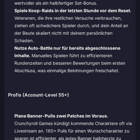
wertvoller als ein halbfertiger Set-Bonus.
Spiele Koop-Raids in der letzten Stunde vor dem Reset.
Veteranen, die ihre restlichen Versuche verbrauchen,
ziehen oft schwächere Spieler durch, und dein Anteil an
der Beute skaliert nicht mit deinem persönlichen
Schaden.
Nutze Auto-Battle nur für bereits abgeschlossene
Inhalte.
Manuelles Spielen führt zu effizienteren
Rundenzeiten und besseren Bewertungen beim ersten
Abschluss, was einmalige Belohnungen freischaltet.
Profis (Account-Level 55+)
Plane Banner-Pulls zwei Patches im Voraus.
Crunchyroll Games kündigt kommende Charaktere oft via
Livestream an. 160+ Pulls für einen Wunschcharakter zu
sparen ist effizienter, als jedes Banner halbherzig zu