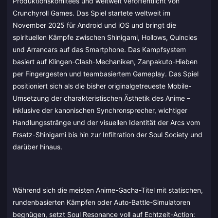
Produktionskomitees und weltweit veröffentlicht von
Crunchyroll Games. Das Spiel startete weltweit im
November 2025 für Android und iOS und bringt die
spirituellen Kämpfe zwischen Shinigami, Hollows, Quincies
und Arrancars auf das Smartphone. Das Kampfsystem
basiert auf Klingen-Clash-Mechaniken, Zanpakuto-Hieben
per Fingergesten und teambasiertem Gameplay. Das Spiel
positioniert sich als die bisher originalgetreueste Mobile-
Umsetzung der charakteristischen Ästhetik des Anime –
inklusive der kanonischen Synchronsprecher, wichtiger
Handlungsstränge und der visuellen Identität der Arcs vom
Ersatz-Shinigami bis hin zur Infiltration der Soul Society und
darüber hinaus.
Während sich die meisten Anime-Gacha-Titel mit statischen,
rundenbasierten Kämpfen oder Auto-Battle-Simulatoren
begnügen, setzt Soul Resonance voll auf Echtzeit-Action: