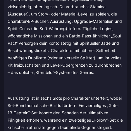
vielschichtig, aber logisch. Du verbrauchst Stamina
(Ausdauer), um Story- oder Material-Level zu spielen, die
Charakter-EP-Bücher, Ausrüstung, Upgrade-Materialien und
Spirit-Coins (die Soft-Währung) liefern. Tägliche Logins,
wöchentliche Missionen und ein Battle-Pass-ähnlicher „Soul
Pact“ versorgen dein Konto stetig mit Spiritueller Jade und
Beschwörungstickets. Charaktere mit höherer Seltenheit
benötigen Duplikate (oder universelle Splitter), um ihr volles
Kit freizuschalten und Level-Obergrenzen zu durchbrechen
– das übliche „Sternbild“-System des Genres.
Ausrüstung ist in sechs Slots pro Charakter unterteilt, wobei
Set-Boni thematische Builds fördern: Ein vierteiliges „Gotei
13 Captain“-Set könnte den Schaden der ultimativen
Fähigkeit erhöhen, während ein zweiteiliges „Hollow“-Set die
kritische Trefferrate gegen taumelnde Gegner steigert.