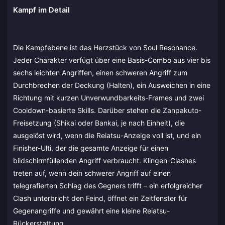
Kampf im Detail
Die Kampfebene ist das Herzstück von Soul Resonance.
Jeder Charakter verfügt über eine Basis-Combo aus vier bis
sechs leichten Angriffen, einen schweren Angriff zum
Durchbrechen der Deckung (Halten), ein Ausweichen in eine
Richtung mit kurzen Unverwundbarkeits-Frames und zwei
Cooldown-basierte Skills. Darüber stehen die Zanpakuto-
Freisetzung (Shikai oder Bankai, je nach Einheit), die
ausgelöst wird, wenn die Reiatsu-Anzeige voll ist, und ein
Finisher-Ulti, der die gesamte Anzeige für einen
bildschirmfüllenden Angriff verbraucht. Klingen-Clashes
treten auf, wenn dein schwerer Angriff auf einen
telegrafierten Schlag des Gegners trifft – ein erfolgreicher
Clash unterbricht den Feind, öffnet ein Zeitfenster für
Gegenangriffe und gewährt eine kleine Reiatsu-
Rückerstattung.