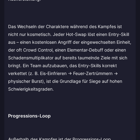
Das Wechseln der Charaktere während des Kampfes ist
nicht nur kosmetisch. Jeder Hot-Swap löst einen Entry-Skill
aus – einen kostenlosen Angriff der eingewechselten Einheit,
der oft Crowd Control, einen Elementar-Debuff oder einen
Schadensmultiplikator auf bereits taumelnde Ziele mit sich
bringt. Ein Team aufzubauen, das Entry-Skills korrekt
verkettet (z. B. Eis-Einfrieren → Feuer-Zertrümmern →
physischer Burst), ist die Grundlage für Siege auf hohen
Schwierigkeitsgraden.
Progressions-Loop
Außerhalb des Kampfes ist der Progressions-Loop