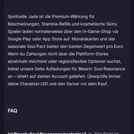
Spirituelle Jade ist die Premium-Währung für
Beschwörungen, Stamina-Refills und kosmetische Skins.
Spieler laden normalerweise über den In-Game-Shop via
Google Play oder App Store auf. Monatskarten und der
saisonale Soul Pact bieten den besten Gegenwert pro Euro.
Wenn du Zahlungen nicht über die Plattform-Stores
abwickeln möchtest oder regionsflexible Optionen suchst,
bietet unsere Seite Aufladungen für Bleach: Soul Resonance
an – direkt auf deinen Account geliefert. Überprüfe immer
deine Charakter-UID und den Server vor dem Kauf.
FAQ
Ist Bleach: Soul Resonance kostenlos?
Ja. Das Spiel ist