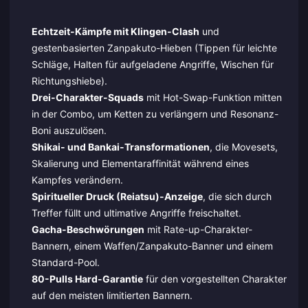
Echtzeit-Kämpfe mit Klingen-Clash
und
gestenbasierten Zanpakuto-Hieben (Tippen für leichte
Schläge, Halten für aufgeladene Angriffe, Wischen für
Richtungshiebe).
Drei-Charakter-Squads
mit Hot-Swap-Funktion mitten
in der Combo, um Ketten zu verlängern und Resonanz-
Boni auszulösen.
Shikai- und Bankai-Transformationen
, die Movesets,
Skalierung und Elementaraffinität während eines
Kampfes verändern.
Spiritueller Druck (Reiatsu)-Anzeige
, die sich durch
Treffer füllt und ultimative Angriffe freischaltet.
Gacha-Beschwörungen
mit Rate-up-Charakter-
Bannern, einem Waffen/Zanpakuto-Banner und einem
Standard-Pool.
80-Pulls Hard-Garantie
für den vorgestellten Charakter
auf den meisten limitierten Bannern.