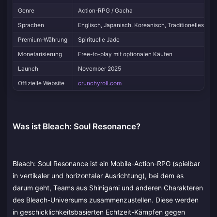
Genre
Action-RPG / Gacha
Sprachen
Englisch, Japanisch, Koreanisch, Traditionelles Chi
Premium-Währung
Spirituelle Jade
Monetarisierung
Free-to-play mit optionalen Käufen
Launch
November 2025
Offizielle Website
crunchyroll.com
Was ist Bleach: Soul Resonance?
Bleach: Soul Resonance ist ein Mobile-Action-RPG (spielbar
in vertikaler und horizontaler Ausrichtung), bei dem es
darum geht, Teams aus Shinigami und anderen Charakteren
des Bleach-Universums zusammenzustellen. Diese werden
in geschicklichkeitsbasierten Echtzeit-Kämpfen gegen