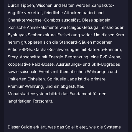
Durch Tippen, Wischen und Halten werden Zanpakuto-
Angriffe verkettet, feindliche Attacken pariert und
Charakterwechsel-Combos ausgelöst. Diese spiegeln
ikonische Anime-Momente wie Ichigos Getsuga Tensho oder
Byakuyas Senbonzakura-Freisetzung wider. Um diesen Kern
herum gruppieren sich die Standard-Säulen moderner
Action-RPGs: Gacha-Beschwörungen mit Rate-up-Bannern,
Story-Abschnitte mit Energie-Begrenzung, eine PvP-Arena,
kooperative Raid-Bosse, Ausrüstungs- und Skill-Upgrades
sowie saisonale Events mit thematischen Währungen und
limitierten Einheiten. Spirituelle Jade ist die primäre
Premium-Währung, und ein abgestuftes
Monatskartensystem bildet das Fundament für den
langfristigen Fortschritt.
Dieser Guide erklärt, was das Spiel bietet, wie die Systeme