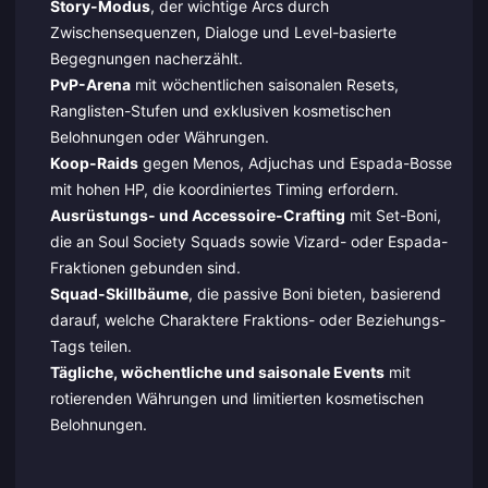
Story-Modus
, der wichtige Arcs durch
Zwischensequenzen, Dialoge und Level-basierte
Begegnungen nacherzählt.
PvP-Arena
mit wöchentlichen saisonalen Resets,
Ranglisten-Stufen und exklusiven kosmetischen
Belohnungen oder Währungen.
Koop-Raids
gegen Menos, Adjuchas und Espada-Bosse
mit hohen HP, die koordiniertes Timing erfordern.
Ausrüstungs- und Accessoire-Crafting
mit Set-Boni,
die an Soul Society Squads sowie Vizard- oder Espada-
Fraktionen gebunden sind.
Squad-Skillbäume
, die passive Boni bieten, basierend
darauf, welche Charaktere Fraktions- oder Beziehungs-
Tags teilen.
Tägliche, wöchentliche und saisonale Events
mit
rotierenden Währungen und limitierten kosmetischen
Belohnungen.