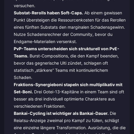
versuchen.
Substat-Rerolls haben Soft-Caps.
Ab einem gewissen
Punkt übersteigen die Ressourcenkosten für das Rerollen
eines fünften Substats den marginalen Schadensgewinn.
Nutze Schadensrechner der Community, bevor du
Endgame-Materialien versenkst.
PvP-Teams unterscheiden sich strukturell von PvE-
Teams.
Burst-Compositions, die den Kampf beenden,
bevor das gegnerische Ulti zündet, schlagen oft
statistisch „stärkere“ Teams mit kontinuierlichem
Schaden.
Fraktions-Synergieboni stapeln sich multiplikativ mit
Set-Boni.
Drei Gotei-13-Kapitäne in einem Team sind oft
besser als drei individuell optimierte Charaktere aus
verschiedenen Fraktionen.
Bankai-Cycling ist wichtiger als Bankai-Dauer.
Die
Reiatsu-Anzeige zweimal pro Kampf zu füllen, schlägt
eine einzelne längere Transformation. Ausrüstung, die die