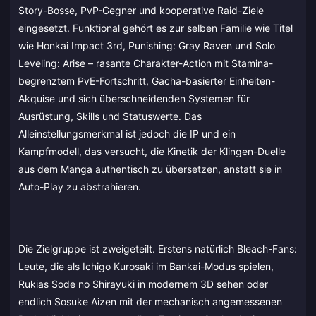
Story-Bosse, PvP-Gegner und kooperative Raid-Ziele
eingesetzt. Funktional gehört es zur selben Familie wie Titel
wie Honkai Impact 3rd, Punishing: Gray Raven und Solo
Leveling: Arise – rasante Charakter-Action mit Stamina-
begrenztem PvE-Fortschritt, Gacha-basierter Einheiten-
Akquise und sich überschneidenden Systemen für
Ausrüstung, Skills und Statuswerte. Das
Alleinstellungsmerkmal ist jedoch die IP und ein
Kampfmodell, das versucht, die Kinetik der Klingen-Duelle
aus dem Manga authentisch zu übersetzen, anstatt sie in
Auto-Play zu abstrahieren.
Die Zielgruppe ist zweigeteilt. Erstens natürlich Bleach-Fans:
Leute, die als Ichigo Kurosaki im Bankai-Modus spielen,
Rukias Sode no Shirayuki in modernem 3D sehen oder
endlich Sosuke Aizen mit der mechanisch angemessenen