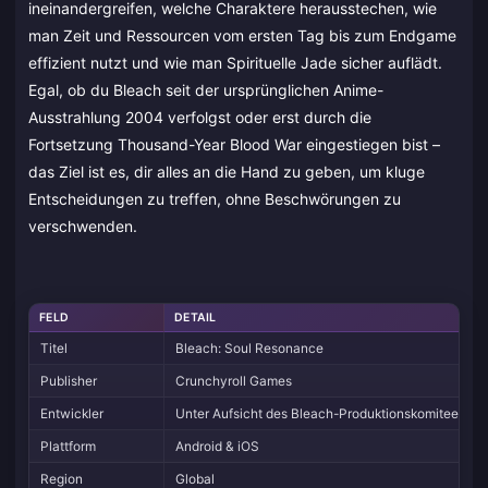
ineinandergreifen, welche Charaktere herausstechen, wie
man Zeit und Ressourcen vom ersten Tag bis zum Endgame
effizient nutzt und wie man Spirituelle Jade sicher auflädt.
Egal, ob du Bleach seit der ursprünglichen Anime-
Ausstrahlung 2004 verfolgst oder erst durch die
Fortsetzung Thousand-Year Blood War eingestiegen bist –
das Ziel ist es, dir alles an die Hand zu geben, um kluge
Entscheidungen zu treffen, ohne Beschwörungen zu
verschwenden.
FELD
DETAIL
Titel
Bleach: Soul Resonance
Publisher
Crunchyroll Games
Entwickler
Unter Aufsicht des Bleach-Produktionskomitees
Plattform
Android & iOS
Region
Global