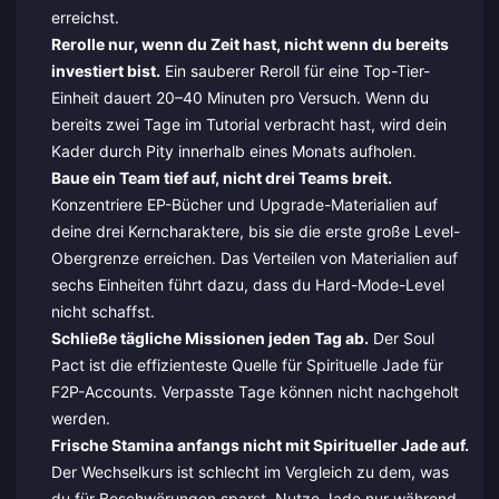
erreichst.
Rerolle nur, wenn du Zeit hast, nicht wenn du bereits
investiert bist.
Ein sauberer Reroll für eine Top-Tier-
Einheit dauert 20–40 Minuten pro Versuch. Wenn du
bereits zwei Tage im Tutorial verbracht hast, wird dein
Kader durch Pity innerhalb eines Monats aufholen.
Baue ein Team tief auf, nicht drei Teams breit.
Konzentriere EP-Bücher und Upgrade-Materialien auf
deine drei Kerncharaktere, bis sie die erste große Level-
Obergrenze erreichen. Das Verteilen von Materialien auf
sechs Einheiten führt dazu, dass du Hard-Mode-Level
nicht schaffst.
Schließe tägliche Missionen jeden Tag ab.
Der Soul
Pact ist die effizienteste Quelle für Spirituelle Jade für
F2P-Accounts. Verpasste Tage können nicht nachgeholt
werden.
Frische Stamina anfangs nicht mit Spiritueller Jade auf.
Der Wechselkurs ist schlecht im Vergleich zu dem, was
du für Beschwörungen sparst. Nutze Jade nur während