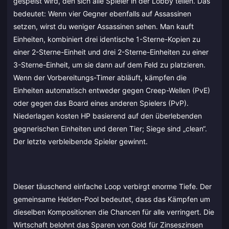
gespeist wird, den sich alle Spieler in der Lobby teilen. Das
bedeutet: Wenn vier Gegner ebenfalls auf Assassinen
setzen, wirst du weniger Assassinen sehen. Man kauft
Einheiten, kombiniert drei identische 1-Sterne-Kopien zu
einer 2-Sterne-Einheit und drei 2-Sterne-Einheiten zu einer
3-Sterne-Einheit, um sie dann auf dem Feld zu platzieren.
Wenn der Vorbereitungs-Timer abläuft, kämpfen die
Einheiten automatisch entweder gegen Creep-Wellen (PvE)
oder gegen das Board eines anderen Spielers (PvP).
Niederlagen kosten HP basierend auf den überlebenden
gegnerischen Einheiten und deren Tier; Siege sind „clean“.
Der letzte verbleibende Spieler gewinnt.
Dieser täuschend einfache Loop verbirgt enorme Tiefe. Der
gemeinsame Helden-Pool bedeutet, dass das Kämpfen um
dieselben Kompositionen die Chancen für alle verringert. Die
Wirtschaft belohnt das Sparen von Gold für Zinseszinsen