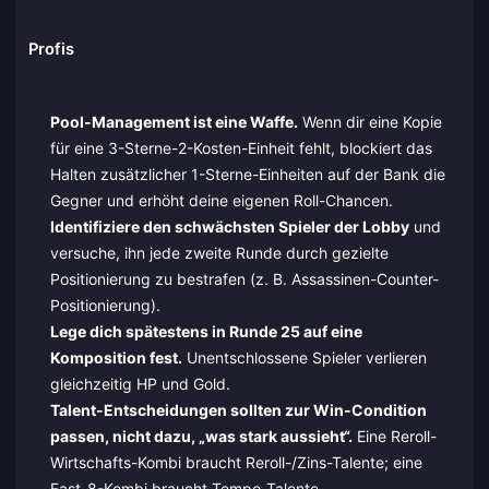
Profis
Pool-Management ist eine Waffe.
Wenn dir eine Kopie
für eine 3-Sterne-2-Kosten-Einheit fehlt, blockiert das
Halten zusätzlicher 1-Sterne-Einheiten auf der Bank die
Gegner und erhöht deine eigenen Roll-Chancen.
Identifiziere den schwächsten Spieler der Lobby
und
versuche, ihn jede zweite Runde durch gezielte
Positionierung zu bestrafen (z. B. Assassinen-Counter-
Positionierung).
Lege dich spätestens in Runde 25 auf eine
Komposition fest.
Unentschlossene Spieler verlieren
gleichzeitig HP und Gold.
Talent-Entscheidungen sollten zur Win-Condition
passen, nicht dazu, „was stark aussieht“.
Eine Reroll-
Wirtschafts-Kombi braucht Reroll-/Zins-Talente; eine
Fast-8-Kombi braucht Tempo-Talente.