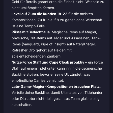
Gold für Rerolls garantieren die Einheit nicht. Wechsle zu
nicht umkämpften Kernen.
Level auf 7 um die Runden 18–22
für die meisten
Kompositionen. Zu früh auf 8 zu gehen ohne Wirtschaft
ist eine Tempo-Falle.
Rüste mit Bedacht aus.
Magische Items auf Magier,
physische/Crit-Items auf Jäger und Assassinen, Tank-
Items (Vanguard, Pipe of Insight) auf Ritter/Krieger.
Refresher Orb gehört auf Helden mit
spielentscheidenden Zaubern.
Nutze Force Staff und Cape Cloak proaktiv
– ein Force
Staff auf einem Tidehunter kann ihn in die gegnerische
Backline stoßen, bevor er seine Ult zündet, was
empfindliche Carries vernichtet.
Late-Game-Magier-Kompositionen brauchen Platz.
Verteile deine Backline, damit Ultimates von Tidehunter
oder Disruptor nicht dein gesamtes Team gleichzeitig
ausschalten.