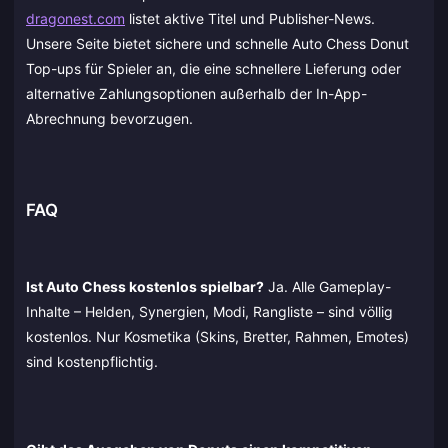
dragonest.com
listet aktive Titel und Publisher-News.
Unsere Seite bietet sichere und schnelle Auto Chess Donut
Top-ups für Spieler an, die eine schnellere Lieferung oder
alternative Zahlungsoptionen außerhalb der In-App-
Abrechnung bevorzugen.
FAQ
Ist Auto Chess kostenlos spielbar?
Ja. Alle Gameplay-
Inhalte – Helden, Synergien, Modi, Rangliste – sind völlig
kostenlos. Nur Kosmetika (Skins, Bretter, Rahmen, Emotes)
sind kostenpflichtig.