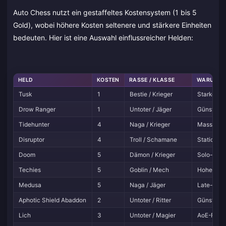
Auto Chess nutzt ein gestaffeltes Kostensystem (1 bis 5
Gold), wobei höhere Kosten seltenere und stärkere Einheiten
bedeuten. Hier ist eine Auswahl einflussreicher Helden:
HELD
KOSTEN
RASSE / KLASSE
WARUM ER
Tusk
1
Bestie / Krieger
Starke frü
Drow Ranger
1
Untoter / Jäger
Günstiger
Tidehunter
4
Naga / Krieger
Massiver 
Disruptor
4
Troll / Schamane
Static Sto
Doom
5
Dämon / Krieger
Solo-Dämo
Techies
5
Goblin / Mech
Hohe HP, 
Medusa
5
Naga / Jäger
Late-Game
Aphotic Shield Abaddon
2
Untoter / Ritter
Günstiger 
Lich
3
Untoter / Magier
AoE-Frosts