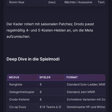
Ronin-Nue
(neu)
Wächter / Assassine
Twin Flas
Der Kader rotiert mit saisonalen Patches; Drodo passt
regelmäßig 4- und 5-Kosten-Helden an, um die Meta
aufzumischen.
Deep Dive in die Spielmodi
MODUS
SPIELER
FORMAT
Rangliste
8
Standard Solo-Ladder, MMR-Tra
Gelegenheitsspiel
8
Standard, kein MMR
Drodo-Keilerei
8
Schnellere Varianten mit Sonder
Co-op Duos
8 (4 Teams à 2)
Gemeinsame HP und Wirtschaft