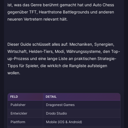
ist, was das Genre berühmt gemacht hat und Auto Chess
gegenüber TFT, Hearthstone Battlegrounds und anderen
neueren Vertretern relevant hält.
Dieser Guide schlüsselt alles auf: Mechaniken, Synergien,
Wirtschaft, Helden-Tiers, Modi, Währungssysteme, den Top-
up-Prozess und eine lange Liste an praktischen Strategie-
Tipps für Spieler, die wirklich die Rangliste aufsteigen
wollen.
FELD
DETAIL
Publisher
Dragonest Games
Entwickler
Drodo Studio
Plattform
Mobile (iOS & Android)