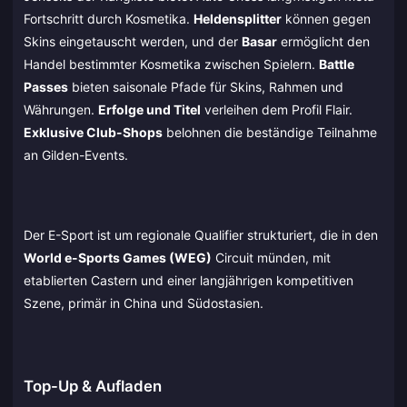
Fortschritt durch Kosmetika.
Heldensplitter
können gegen
Skins eingetauscht werden, und der
Basar
ermöglicht den
Handel bestimmter Kosmetika zwischen Spielern.
Battle
Passes
bieten saisonale Pfade für Skins, Rahmen und
Währungen.
Erfolge und Titel
verleihen dem Profil Flair.
Exklusive Club-Shops
belohnen die beständige Teilnahme
an Gilden-Events.
Der E-Sport ist um regionale Qualifier strukturiert, die in den
World e-Sports Games (WEG)
Circuit münden, mit
etablierten Castern und einer langjährigen kompetitiven
Szene, primär in China und Südostasien.
Top-Up & Aufladen