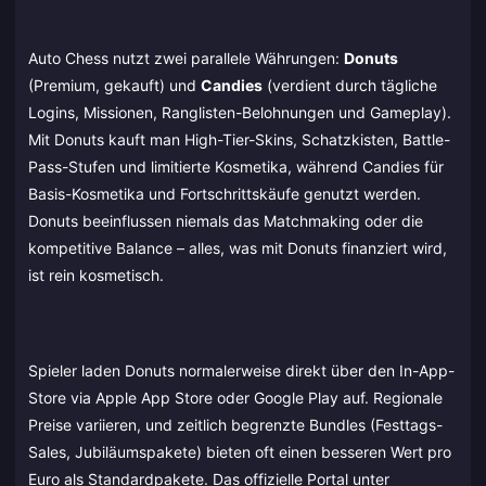
Auto Chess nutzt zwei parallele Währungen:
Donuts
(Premium, gekauft) und
Candies
(verdient durch tägliche
Logins, Missionen, Ranglisten-Belohnungen und Gameplay).
Mit Donuts kauft man High-Tier-Skins, Schatzkisten, Battle-
Pass-Stufen und limitierte Kosmetika, während Candies für
Basis-Kosmetika und Fortschrittskäufe genutzt werden.
Donuts beeinflussen niemals das Matchmaking oder die
kompetitive Balance – alles, was mit Donuts finanziert wird,
ist rein kosmetisch.
Spieler laden Donuts normalerweise direkt über den In-App-
Store via Apple App Store oder Google Play auf. Regionale
Preise variieren, und zeitlich begrenzte Bundles (Festtags-
Sales, Jubiläumspakete) bieten oft einen besseren Wert pro
Euro als Standardpakete. Das offizielle Portal unter