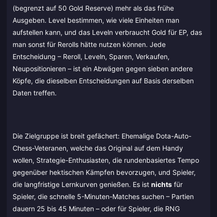
(begrenzt auf 50 Gold Reserve) mehr als das frühe
Ausgeben. Level bestimmen, wie viele Einheiten man
aufstellen kann, und das Leveln verbraucht Gold für EP, das
man sonst für Rerolls hätte nutzen können. Jede
Entscheidung – Reroll, Leveln, Sparen, Verkaufen,
Neupositionieren – ist ein Abwägen gegen sieben andere
Köpfe, die dieselben Entscheidungen auf Basis derselben
Daten treffen.
Die Zielgruppe ist breit gefächert: Ehemalige Dota-Auto-
Chess-Veteranen, welche das Original auf dem Handy
wollen, Strategie-Enthusiasten, die rundenbasiertes Tempo
gegenüber hektischen Kämpfen bevorzugen, und Spieler,
die langfristige Lernkurven genießen. Es ist
nichts
für
Spieler, die schnelle 5-Minuten-Matches suchen – Partien
dauern 25 bis 45 Minuten – oder für Spieler, die RNG