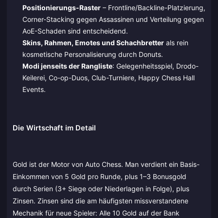
Positionierungs-Raster
– Frontline/Backline-Platzierung,
Corner-Stacking gegen Assassinen und Verteilung gegen
AoE-Schaden sind entscheidend.
Skins, Rahmen, Emotes und Schachbretter
als rein
kosmetische Personalisierung durch Donuts.
Modi jenseits der Rangliste
: Gelegenheitsspiel, Drodo-
Keilerei, Co-op-Duos, Club-Turniere, Happy Chess Hall
Events.
Die Wirtschaft im Detail
Gold ist der Motor von Auto Chess. Man verdient ein Basis-
Einkommen von 5 Gold pro Runde, plus 1–3 Bonusgold
durch Serien (3+ Siege oder Niederlagen in Folge), plus
Zinsen. Zinsen sind die am häufigsten missverstandene
Mechanik für neue Spieler: Alle 10 Gold auf der Bank