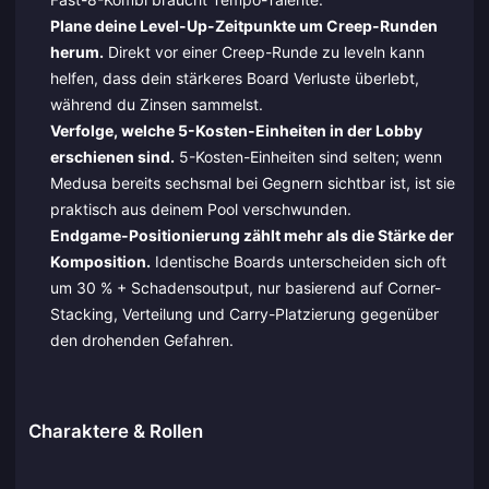
Plane deine Level-Up-Zeitpunkte um Creep-Runden
herum.
Direkt vor einer Creep-Runde zu leveln kann
helfen, dass dein stärkeres Board Verluste überlebt,
während du Zinsen sammelst.
Verfolge, welche 5-Kosten-Einheiten in der Lobby
erschienen sind.
5-Kosten-Einheiten sind selten; wenn
Medusa bereits sechsmal bei Gegnern sichtbar ist, ist sie
praktisch aus deinem Pool verschwunden.
Endgame-Positionierung zählt mehr als die Stärke der
Komposition.
Identische Boards unterscheiden sich oft
um 30 % + Schadensoutput, nur basierend auf Corner-
Stacking, Verteilung und Carry-Platzierung gegenüber
den drohenden Gefahren.
Charaktere & Rollen