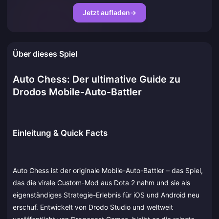
Jetzt aufladen
→
Über dieses Spiel
Auto Chess: Der ultimative Guide zu
Drodos Mobile-Auto-Battler
Einleitung & Quick Facts
Auto Chess ist der originale Mobile-Auto-Battler – das Spiel,
das die virale Custom-Mod aus Dota 2 nahm und sie als
eigenständiges Strategie-Erlebnis für iOS und Android neu
erschuf. Entwickelt von Drodo Studio und weltweit