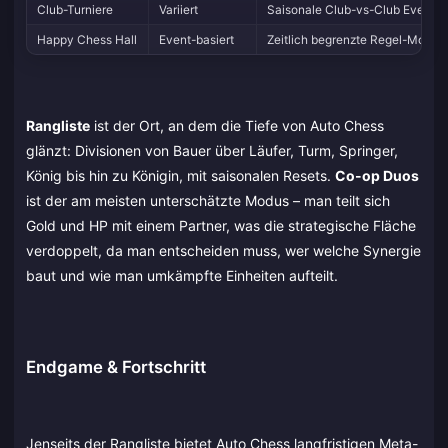
Club-Turniere
Variiert
Saisonale Club-vs-Club Events
Happy Chess Hall
Event-basiert
Zeitlich begrenzte Regel-Modifi
Rangliste
ist der Ort, an dem die Tiefe von Auto Chess
glänzt: Divisionen von Bauer über Läufer, Turm, Springer,
König bis hin zu Königin, mit saisonalen Resets.
Co-op Duos
ist der am meisten unterschätzte Modus – man teilt sich
Gold und HP mit einem Partner, was die strategische Fläche
verdoppelt, da man entscheiden muss, wer welche Synergie
baut und wie man umkämpfte Einheiten aufteilt.
Endgame & Fortschritt
Jenseits der Rangliste bietet Auto Chess langfristigen Meta-