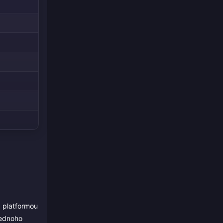
 platformou
jednoho