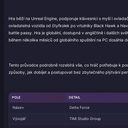
Hra běží na Unreal Engine, podporuje klávesnici s myší i ovlada
ovladatelná vozidla od čtyřkolek po vrtulníky Black Hawk a hl
battle passy. Hra je globální, dostupná v angličtině i dalších 
během několika měsíců od globálního spuštění na PC dosáhla de
Tento průvodce podrobně rozebírá vše, co hráč potřebuje k poc
způsoby, jak dobíjet a postupovat bez zbytečného plýtvání pe
POLE
DETAIL
Název
Delta Force
Vývojář
TiMi Studio Group