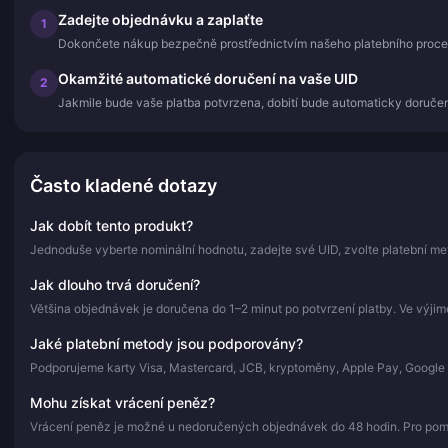
Zadejte objednávku a zaplaťte
1
Dokončete nákup bezpečně prostřednictvím našeho platebního proce
Okamžité automatické doručení na vaše UID
2
Jakmile bude vaše platba potvrzena, dobití bude automaticky doručen
Často kladené dotazy
Jak dobít tento produkt?
Jednoduše vyberte nominální hodnotu, zadejte své UID, zvolte platební me
Jak dlouho trvá doručení?
Většina objednávek je doručena do 1–2 minut po potvrzení platby. Ve výji
Jaké platební metody jsou podporovány?
Podporujeme karty Visa, Mastercard, JCB, kryptoměny, Apple Pay, Google 
Mohu získat vrácení peněz?
Vrácení peněz je možné u nedoručených objednávek do 48 hodin. Pro pomoc