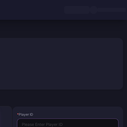
*
Player ID