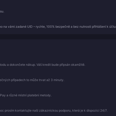
su.
o na vámi zadané UID – rychle, 100% bezpečně a bez nutnosti přihlášení k účtu
todu a dokončete nákup. Váš kredit bude připsán okamžitě.
mečných případech to může trvat až 3 minuty.
Pay a různé místní platební metody.
 prosím kontaktujte naši zákaznickou podporu, která je k dispozici 24/7.