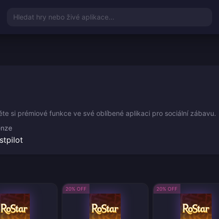
Hledat hry nebo živé aplikace...
te si prémiové funkce ve své oblíbené aplikaci pro sociální zábavu.
enze
stpilot
20% OFF
20% OFF