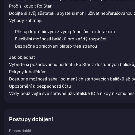
Proč si koupit Ro Star
Dobijte si svůj zůstatek, abyste si mohli užívat nepřerušovanou
Výhody zahrnují:
Přístup k prémiovým živým přenosům a interakcím
Flexibilní možnosti balíčků pro každý rozpočet
Bezpečné zpracování plateb třetí stranou
Jak objednat
Vyberte si požadovanou hodnotu Ro Star z dostupných balíčků
Pokyny k balíčkům
Dostupné možnosti sahají od menších startovacích balíčků až 
Upozornění k bezpečnosti účtu
Vždy používejte své správné uživatelské ID a nikdy nikomu nesděl
Postupy dobíjení
Proces dobití