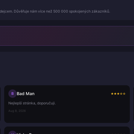
odejcem. Důvěřuje nám více než 500 000 spokojených zákazníků.
Bad Man
B
★
★
★
☆
☆
Nejlepší stránka, doporučuji.
Aug 8, 2026