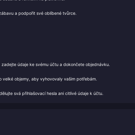
 zábavu a podpořit své oblíbené tvůrce.
, zadejte údaje ke svému účtu a dokončete objednávku.
po velké objemy, aby vyhovovaly vašim potřebám.
ujte svá přihlašovací hesla ani citlivé údaje k účtu.