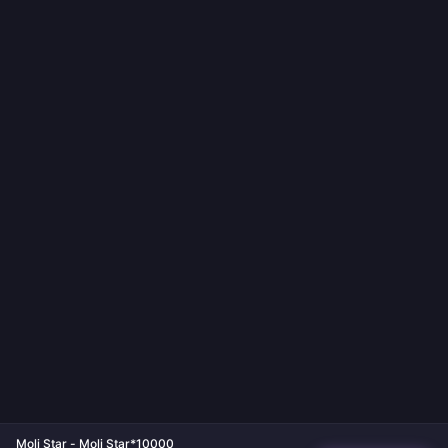
Moli Star - Moli Star*10000