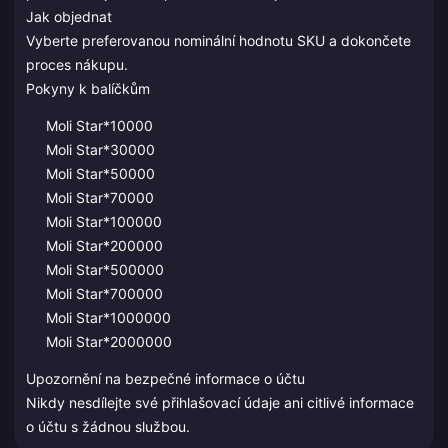
Jak objednat
Vyberte preferovanou nominální hodnotu SKU a dokončete
proces nákupu.
Pokyny k balíčkům
Moli Star*10000
Moli Star*30000
Moli Star*50000
Moli Star*70000
Moli Star*100000
Moli Star*200000
Moli Star*500000
Moli Star*700000
Moli Star*1000000
Moli Star*2000000
Upozornění na bezpečné informace o účtu
Nikdy nesdílejte své přihlašovací údaje ani citlivé informace
o účtu s žádnou službou.