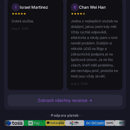
Israel Martinez
Chan Wei Han
I
C
★
★
★
★
★
★
★
★
★
☆
Dobrá služba.
Jedna z nejlepších služeb na
dobíjení, jakou jsem kdy měl.
Aug 4, 2026
Vždy rychlé odpovědi,
efektivita a nikdy jsem s nimi
neměl problém. Dobíjím si
několik účtů na Bigo a
zákaznická podpora je na
špičkové úrovni. Je mi líto
všech, kteří měli problémy,
ale nechápu proč, protože ke
mně jsou vždy skvělí.
Aug 4, 2026
Zobrazit všechny recenze →
Podpora plateb