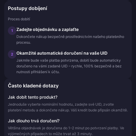
Postupy dobíjení
Proces dobití
Zadejte objednávku a zaplaťte
1
Dokončete nákup bezpečně prostřednictvím našeho platebního
procesu.
Okamžité automatické doručení na vaše UID
2
Jakmile bude vaše platba potvrzena, dobití bude automaticky
doručeno na vámi zadané UID – rychle, 100% bezpečně a bez
nutnosti přihlášení k účtu.
Často kladené dotazy
Jak dobít tento produkt?
Jednoduše vyberte nominální hodnotu, zadejte své UID, zvolte
platební metodu a dokončete nákup. Váš kredit bude připsán okamžitě.
Jak dlouho trvá doručení?
Většina objednávek je doručena do 1–2 minut po potvrzení platby. Ve
výjimečných případech to může trvat až 3 minuty.