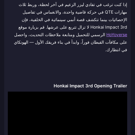
إذا كنت ترغب في تفادي ليزر الزعيم في آخر لحظة، وربط ثلاث
مهارات QTE في حركة قاضية واحدة، والانغماس في تفاصيل
الإحصائيات بينما تتكشف قصة أنمي سينمائية في الخلفية، فإن
Honkai Impact 3rd لا تزال تتربع على عرشها. قم بزيارة موقع
HoYoverse
الرسمي للتحميل ومتابعة ملاحظات التحديث، واحصل
على مكافآت القبطان فوراً، وابدأ في بناء فريقك الأول — الهونكاي
في انتظارك.
Honkai Impact 3rd Opening Trailer