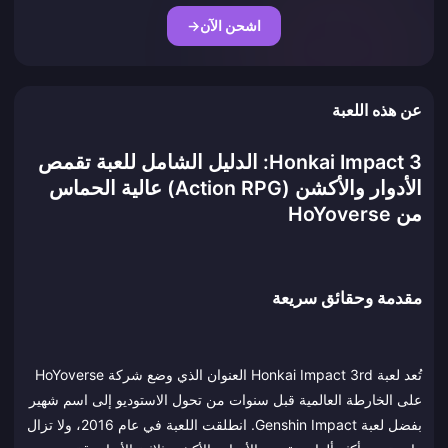
اشحن الآن
→
عن هذه اللعبة
Honkai Impact 3: الدليل الشامل للعبة تقمص
الأدوار والأكشن (Action RPG) عالية الحماس
من HoYoverse
مقدمة وحقائق سريعة
تُعد لعبة Honkai Impact 3rd العنوان الذي وضع شركة HoYoverse
على الخارطة العالمية قبل سنوات من تحول الاستوديو إلى اسم شهير
بفضل لعبة Genshin Impact. انطلقت اللعبة في عام 2016، ولا تزال