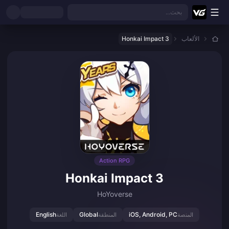
نتقل إلى المحتوى الرئيسي
بحث...
الألعاب
Honkai Impact 3
Action RPG
Honkai Impact 3
HoYoverse
English
Global
iOS, Android, PC
المنصة
المنطقة
اللغة