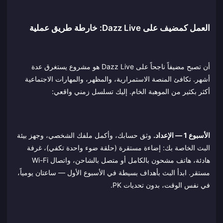
العمل كمضيف على Dazz Live: خارطة طريق عملية
أن تصبح مضيفاً ناجحاً على Dazz Live هو مشروع يستغرق عدة
أشهر. تكافئ المنصة الاستمرارية، والمظهر، والمهارات الاجتماعية
أكثر بكثير من الموهبة الخام. إليك تسلسل زمني واقعي:
الأسبوع 1 — الإعداد.
وثق حسابك، وأكمل ملفك الشخصي، وجهز بيئة
البث الخاصة بك: إضاءة مستقرة (حلقة ضوء واحدة تكفي)، غرفة
هادئة، هاتف مشحون بالكامل أو متصل بالشاحن، واتصال Wi-Fi
مستقر. ابدأ البث بأهداف بسيطة في الأسبوع الأول — ساعتان يومياً،
في نفس الوقت، بدون تحديات PK.