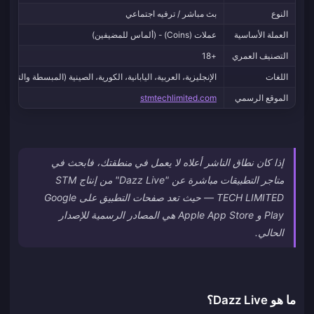
النوع
بث مباشر / ترفيه اجتماعي
العملة الأساسية
عملات (Coins) - (ألماس للمضيفين)
التصنيف العمري
+18
اللغات
الإنجليزية، العربية، اليابانية، الكورية، الصينية (المبسطة والتقليدي
الموقع الرسمي
stmtechlimited.com
إذا كان نطاق الناشر أعلاه لا يعمل في منطقتك، فابحث في
متاجر التطبيقات مباشرة عن "Dazz Live" من إنتاج STM
TECH LIMITED — حيث تعد صفحات التطبيق على Google
Play و Apple App Store هي المصادر الرسمية للإصدار
الحالي.
ما هو Dazz Live؟