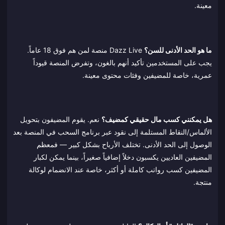
معينة.
ما هو الحد الأدنى للسن؟
Dazz Live منصة لمن هم فوق 18 عاماً.
يجب على المستخدمين تأكيد أنهم بالغون، وتفرض المنصة قيوداً
عمرية، خاصة للمضيفين وفئات محتوى معينة.
هل يمكنني كسب مال حقيقي كمضيف؟
نعم. يقوم المضيفون بتحويل
الألماس/النقاط المستلمة إلى نقود عبر برنامج السحب في المنصة بعد
الوصول إلى الحد الأدنى. تختلف الأرباح بشكل كبير — فمعظم
المضيفين العاديين يكسبون دخلاً إضافياً صغيراً، بينما يمكن لكبار
المضيفين كسب رواتب كاملة أو أكثر، خاصة عند الانضمام لوكالة
منتجة.