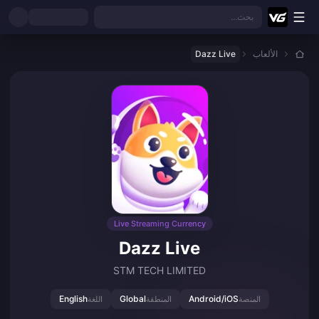
نتقل إلى المحتوى الرئيسي
بحث...
الألعاب
Dazz Live
Live Streaming Currency
Dazz Live
STM TECH LIMITED
English
Global
Android/iOS
المنصة
المنطقة
اللغة