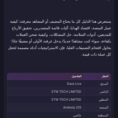
يستعرض هذا الدليل كل ما يحتاج المضيف أو المشاهد معرفته: كيفية
عمل المنصة، اقتصاد الهدايا، آليات قائمة المتصدرين، تحقيق الأرباح
للمذيعين، أدوات السلامة، حل المشكلات، وكيفية شحن العملات
بكفاءة. سواء كنت مشاهدًا جديدًا يدخل غرفته الأولى أو مضيفًا جادًا
يحاول اقتحام التصنيفات العليا، فإن الاستراتيجيات أدناه مصممة لجعل
كل عملة ذات قيمة.
الحقل
التفاصيل
المنتج
Dazz Live
الناشر
STM TECH LIMITED
المطور
STM TECH LIMITED
المنصة
Android, iOS
المنطقة
عالمي