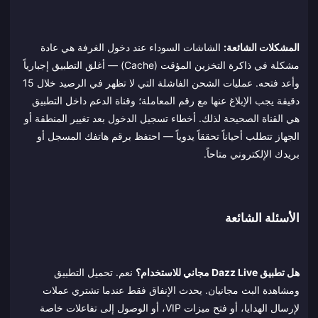
المشكلات الشائعة:
الشاشات السوداء عند دخول الغرفة هي عادة
مشكلة في ذاكرة التخزين المؤقت (Cache) — أغلق التطبيق إجبارياً
وأعد فتحه. عمليات الشحن الفاشلة التي لا تظهر في الرصيد خلال 15
دقيقة يجب الإبلاغ عنها مع رقم المعاملة؛ وقناة الدعم داخل التطبيق
هي القناة الصحيحة لذلك. أخطاء تسجيل الدخول بعد تغيير المنطقة أو
الجهاز تتطلب أحياناً تحققاً يدوياً — احتفظ برقم هاتفك المسجل أو
بريدك الإلكتروني متاحاً.
الأسئلة الشائعة
هل تطبيق Dazz Live مجاني للاستخدام؟
نعم. تحميل التطبيق
ومشاهدة البث مجانيان. يحدث الإنفاق فقط عندما تشتري عملات
لإرسال الهدايا، أو فتح ميزات VIP، أو الوصول إلى تفاعلات خاصة