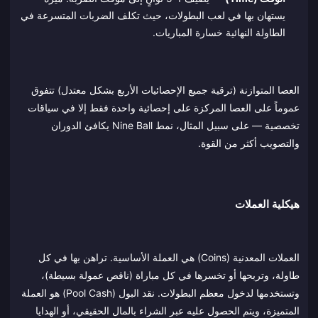
يستهان بها في لعب البطولات، حيث تكلف الضربات المتسرعة في
الطاولة النهائية خسارة المباريات.
العصا المتوازنة (ترقية جميع الإحصائيات الأربع بشكل معتدل) تتفوق
عموماً على العصا المركزة على إحصائية واحدة فقط إلا في سياقات
تخصصية — على سبيل المثال، نمط Nine Ball يكافئ الدوران
والتصويب أكثر من القوة.
هيكلية العملات
العملات المعدنية (Coins) هي العملة الأساسية. تراهن بها في كل
طاولة، وتربحها أو تخسرها في كل مباراة (ناقص عمولة بسيطة)،
وتستخدمها لدخول معظم البطولات. نقد البول (Pool Cash) هو العملة
المتميزة، ويتم الحصول عليه عبر الشراء بالمال الحقيقي، أو الهدايا