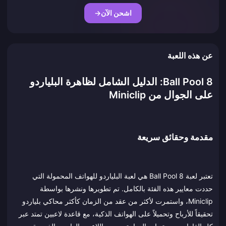
اشحن الآن
→
عن هذه اللعبة
8 Ball Pool: الدليل الشامل لظاهرة البلياردو
على الجوال من Miniclip
مقدمة وحقائق سريعة
تعتبر لعبة 8 Ball Pool هي لعبة البلياردو للهواتف المحمولة التي
حددت معايير هذه الفئة بالكامل. تم تطويرها ونشرها بواسطة
Miniclip، واستمرت لأكثر من عقد من الزمان كأكثر محاكي بلياردو
تحقيقاً للأرباح وتحميلاً على الهواتف الذكية، مع قاعدة لاعبين تمتد عبر