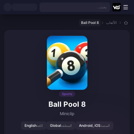
نتقل إلى المحتوى الرئيسي
بحث...
الألعاب
8 Ball Pool
Sports
8 Ball Pool
Miniclip
English
Global
Android, iOS
المنصة
المنطقة
اللغة