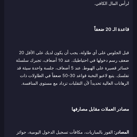
لرأس المال الكافي.
قاعدة الـ 20 ضعفاً
قبل الجلوس على أي طاولة، يجب أن يكون لديك على الأقل 20
ضعف رسم دخولها في احتياطيك. عند 10 أضعاف، تجبرك سلسلة
خسائر قصيرة على الهبوط. عند 5 أضعاف، جلسة واحدة سيئة قد
تفلسك. يتبع لاعبو النخبة قواعد 30-50 ضعفاً في الطاولات ذات
الرهانات العالية تحديداً لأن التقلبات تزداد مع مستوى المنافسة.
مصادر العملات مقابل مصارفها
المصادر:
الفوز بالمباريات، مكافآت تسجيل الدخول اليومية، جوائز