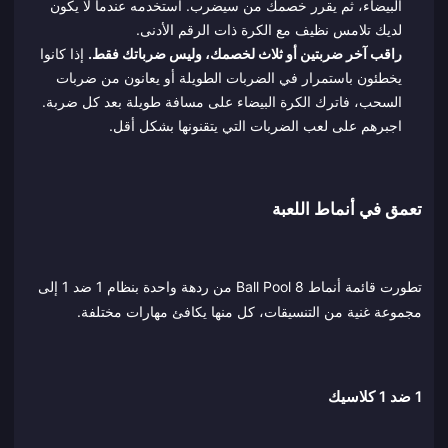
البيضاء، ثم يقرر خصمك من سيضرب. استخدمه عندما لا يكون
لديك تلامس نظيف مع الكرة ذات الرقم الأدنى.
راقب آخر ضربتين أو ثلاث لخصمك، وليس ضرباتك فقط.
إذا كانوا
يخطئون باستمرار في الضربات الطويلة أو يعانون من ضربات
السحب، فاترك الكرة البيضاء على مسافة طويلة بعد كل ضربة.
اجبرهم على لعب الضربات التي يتقنونها بشكل أقل.
تعمق في أنماط اللعبة
تطورت قائمة أنماط 8 Ball Pool من ردهة واحدة بنظام 1 ضد 1 إلى
مجموعة غنية من التنسيقات، كل منها يكافئ مهارات مختلفة.
1 ضد 1 كلاسيك