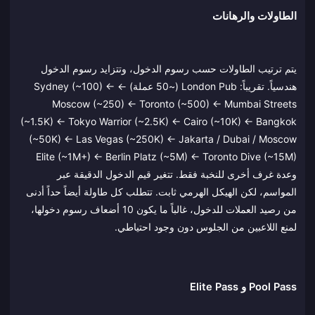
الطاولات والرهانات
يتم ترتيب الطاولات حسب رسوم الدخول، وتتزايد رسوم الدخول
هندسياً. تقريباً: London Pub (~50 عملة) ← Sydney (~100) ←
Moscow (~250) ← Toronto (~500) ← Mumbai Streets
(~1.5K) ← Tokyo Warrior (~2.5K) ← Cairo (~10K) ← Bangkok
(~50K) ← Las Vegas (~250K) ← Jakarta / Dubai / Moscow
Elite (~1M+) ← Berlin Platz (~5M) ← Toronto Dive (~15M)
وعدة غرف أخرى للنخبة فقط. تتغير قيم الدخول الدقيقة عبر
المواسم، لكن الهيكل الهرمي ثابت. تتطلب كل طاولة أيضاً حداً أدنى
من رصيد العملات للدخول، غالباً ما يكون 10 أضعاف رسوم دخولها،
لمنع اللاعبين من الجلوس دون وجود احتياطي.
Pool Pass و Elite Pass