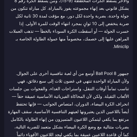
والآخر يسقط الكرات المخططة (9-15)، ومن يسقط الكرة رقم 8
بشكل قانوني بعد إنهاء مجموعته يفوز بالمباراة. كل مباراة تتكون من
جولة واحدة، بضربة واحدة لكل دور، مع مؤقت لمدة 30 ثانية لكل
ضربة ينخفض إلى 10 ثوانٍ بمجرد انتهاء الوقت للمرة الأولى. إذا
خسرت الجولة — أو أسقطت الكرة السوداء بالخطأ — تذهب العملات
المراهن عليها إلى خصمك، مخصوماً منها عمولة الطاولة الخاصة بـ
Miniclip.
جمهور 8 Ball Pool أوسع من أي لعبة تنافسية أخرى على الجوال.
ولأن المباراة الواحدة تنتهي في غضون ثلاث إلى سبع دقائق، فهي
تناسب تماماً أوقات التنقل، واستراحات الغداء، والفجوات بين جلسات
الألعاب الثقيلة. ولكن لأن المحاكاة الفيزيائية الأساسية عميقة حقاً —
انحراف الكرة البيضاء، الدوران، امتصاص الجوانب — فإنها تحتفظ
أيضاً باللاعبين الذين يعتبرونها لعبتهم التنافسية الأساسية. سقف المهارة
مرتفع بما يكفي ليتمكن اللاعبون المتميزون من إنهاء الطاولة بالكامل
بضربات متتالية مع وضع الكرة البيضاء بشكل متعمد للضربة التالية،
كما أن قاعدة اللاعبين عميقة بما يكفي ليجد اللاعبون الأقوياء دائماً