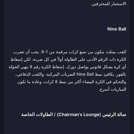
الاستثمار للمحترفين.
Nine Ball
تُلعب بمثلث مكون من تسع كرات مرقمة من 1-9. يجب أن تضرب
الكرة ذات الرقم الأدنى على الطاولة أولاً في كل ضربة، لكن إسقاط
أي كرة بشكل قانوني يواصل دورك. إسقاط الكرة رقم 9 ينهي الجولة
بالفوز. يكافئ نمط Nine Ball الضربات المركبة، واللعب الدفاعي،
والتحكم في الكرة البيضاء أكثر من نمط 8 كرات، وعادة ما تكون
المباريات أسرع.
صالة الرئيس (Chairman's Lounge) / الطاولات الخاصة