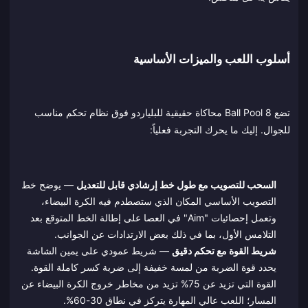
أسلوب اللعب والميزات الأساسية
تضع 8 Ball Pool محاكاة حقيقية للبلياردو فوق نظام تحكم مناسب
للجوال. إليك ما يحرك التجربة فعلياً:
السحب للتصويب مع طول خط إرشادي قابل للتعديل
— يوضح خط
التصويب الأساسي المكان الذي ستصطدم فيه الكرة البيضاء،
وتعمل إحصائيات "Aim" في العصا على إطالة الخط المتوقع بعد
التلامس الأول، بما في ذلك بعض الارتدادات عن الجوانب.
شريط القوة مع تحكم دقيق
— شريط عمودي على يمين الشاشة
يحدد قوة الضربة من لمسة خفيفة إلى ضربة كسر كاملة القوة.
القوة التي تزيد عن 75% تزيد من مخاطر خروج الكرة البيضاء عن
المسار؛ اللعب عالي المهارة يتركز في نطاق 30-60%.