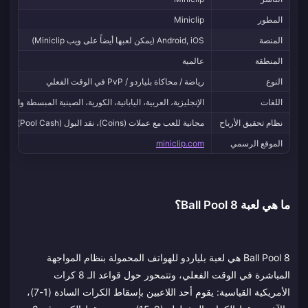
المطور
Miniclip
المنصة
Android, iOS (يمكن لعبها أيضاً على ويب Miniclip)
المنطقة
عالمية
النوع
رياضة / محاكاة بلياردو / PvP في الوقت الفعلي
اللغات
الإنجليزية، العربية، اليابانية، الكورية، الصينية المبسطة والتقلي
نظام تحقيق الأرباح
مجانية للعب مع عملات (Coins)، نقد البول (Pool Cash)، بول باس (Pool Pass)، إيليت باس (Elite Pass)
الموقع الرسمي
miniclip.com
ما هي لعبة 8 Ball Pool؟
8 Ball Pool هي لعبة بلياردو للهواتف المحمولة بنظام المواجهة
المباشرة في الوقت الفعلي، وتتمحور حول قواعد الـ 8 كرات
الأمريكية القياسية: يقوم أحد اللاعبين بإسقاط الكرات السادة (1-7)،