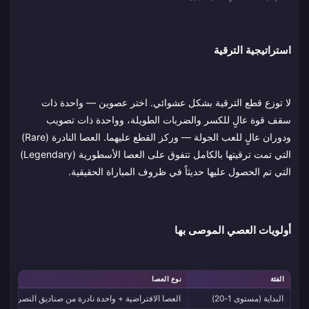
استراتيجية الترقية
لا توزع قطع الترقية بشكل عشوائي. اختر عصوين — واحدة ذات
سقف قوة عالٍ للكسر والضربات الطويلة، وواحدة ذات تصويب
ودوران عالٍ للعب الجولة — وركز القطع عليهما. العصا النادرة (Rare)
التي تمت ترقيتها بالكامل تتفوق على العصا الأسطورية (Legendary)
التي تم الحصول عليها حديثاً في ظروف المباراة الحقيقية.
أولويات العصي الموصى بها
الفئة
نوع العصا
البداية (مستوى 1-20)
العصا الافتراضية + واحدة نادرة من صناديق النصر