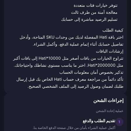
تتوفر خيارات فئات متعددة
معالجة آمنة من طرف ثالث
تسليم الرصيد مباشرة إلى حسابك
كيفية الطلب
اختر باقة Hati المفضلة لديك من وحدات SKU المتاحة، وأدخل
تفاصيل حسابك أثناء إتمام عملية الدفع، وأكمل الشراء.
إرشادات الباقات
تتراوح الخيارات من باقات أصغر مثل Hati*10000 إلى باقات أكبر
مثل Hati*2000000. اختر ما يناسب مستوى نشاطك واحتياجاتك.
تذكير بخصوص أمان معلومات الحساب
تأكد دائماً من مراجعة معرف حساب Hati الخاص بك قبل إرسال
طلبك لضمان وصول الرصيد إلى الملف الشخصي الصحيح.
إجراءات الشحن
عملية إعادة الشحن
تقديم الطلب والدفع
1
أكمل عملية الشراء بأمان من خلال صفحة الدفع الخاصة بنا.