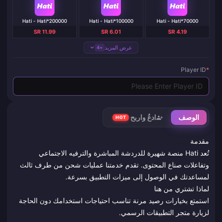
Hati - Hati*200000
Hati - Hati*100000
Hati - Hati*70000
SR 11.99
SR 6.01
SR 4.19
عرض المزيد
+4
Player ID
*
الوصف
ادعُ واربح
HOT
مقدمة
تُعد Hati منصة شهيرة للدردشة المباشرة والترفيه الاجتماعي
وتفاعلات صناع المحتوى. تقدم خدمتنا عمليات شحن من طرف ثالث
لمساعدتك في الوصول إلى ميزات التطبيق بسرعة.
لماذا تشتري من هنا
استمتع بخيارات رصيد مرنة تناسب احتياجات استخدامك دون الحاجة
لزيارة متجر التطبيقات الرسمي.