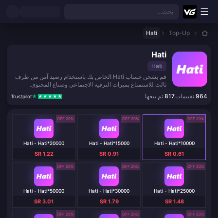
نتقل إلى المحتوى الرئيسي
بحث...
Hati
Top-Up
Hati
Hati
قم بشحن حساب Hati الخاص بك باستخدام رصيد آمن من طرف
ثالث للاستمتاع بميزات الترفيه الاجتماعي وصناع المحتوى.
964
تقييمات
817
تم بيعها
Trustpilot
20% OFF
20% OFF
20% OFF
Hati - Hati*20000
Hati - Hati*15000
Hati - Hati*10000
SR 1.22
SR 0.91
SR 0.61
20% OFF
20% OFF
20% OFF
Hati - Hati*50000
Hati - Hati*30000
Hati - Hati*25000
SR 3.01
SR 1.79
SR 1.48
20% OFF
20% OFF
20% OFF