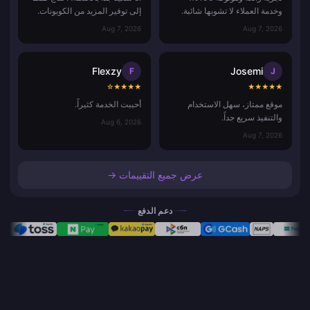
وخدمة العملاء لا تشوبها شائبة.
إلى توفير المزيد من الكوبونات.
Aug 7, 2026
Aug 7, 2026
Flexzy
Josemi
F
J
☆
★
★
★
★
★
★
★
★
★
موقع ممتاز، سهل الاستخدام
أحببت الخدمة كثيراً.
والتنفيذ سريع جداً.
Aug 6, 2026
Aug 7, 2026
عرض جميع التقييمات →
دعم الدفع