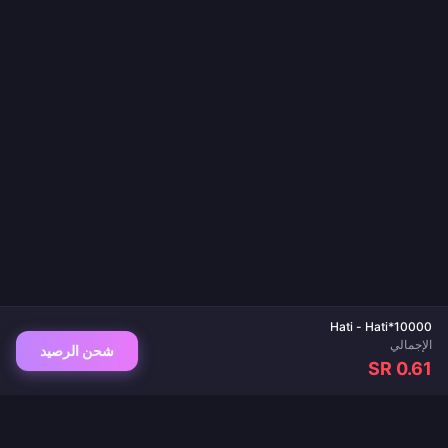
Hati - Hati*10000
الإجمالي
شحن الرصيد
SR 0.61