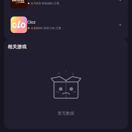
★ 4.7
659 评价
680 已售
Cloz
→
★ 4.92
866 评价
726 已售
相关游戏
暂无数据