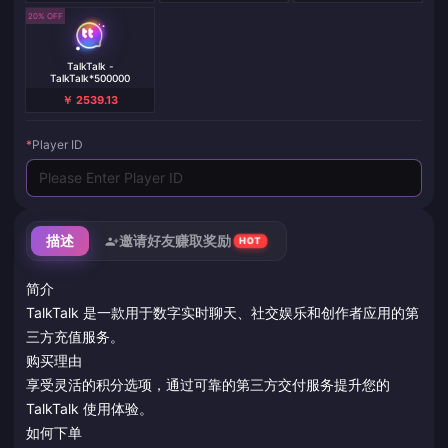
20% OFF
TalkTalk -
TalkTalk*500000
￥ 2539.13
*
Player ID
描述
邀请好友赚取奖励
HOT
简介
TalkTalk 是一款用于数字实时聊天、社交娱乐和创作者应用的第
三方充值服务。
购买理由
享受灵活的积分选项，通过可靠的第三方交付服务提升您的
TalkTalk 使用体验。
如何下单