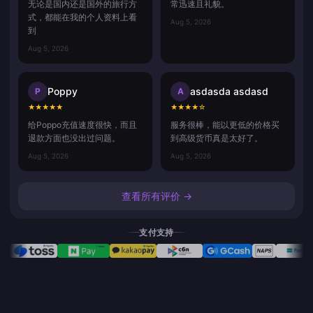
无论是国内还是国外的旅行方
常迅速且礼貌。
式，都能在我的个人资料上看
Aug 5, 2026
到
Aug 5, 2026
Poppy
asdasda asdasd
P
A
★
★
★
★
★
★
★
★
★
☆
给Poppo充值速度很快，而且
服务很棒，能以更低的价格买
退款方面也没出过问题。
到高级货币真是太好了。
Aug 5, 2026
Aug 5, 2026
查看所有评价 →
支付支持