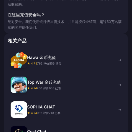
获取帮助。
在这里充值安全吗？
绝对安全。我们使用银行级加密技术，并且是授权经销商。超过50万名满
意的客户信任我们。
相关产品
Hawa 金币充值
→
★ 4.75
762 评价
856 已售
Top War 金砖充值
→
★ 4.74
760 评价
655 已售
SOPHIA CHAT
→
★ 4.74
982 评价
713 已售
Gold Chat