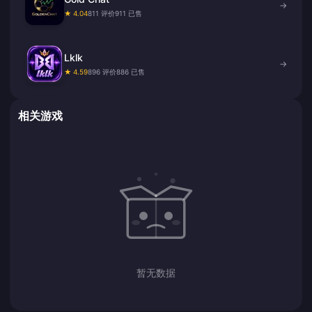
→
★ 4.04
811 评价
911 已售
Lklk
→
★ 4.59
896 评价
886 已售
相关游戏
暂无数据