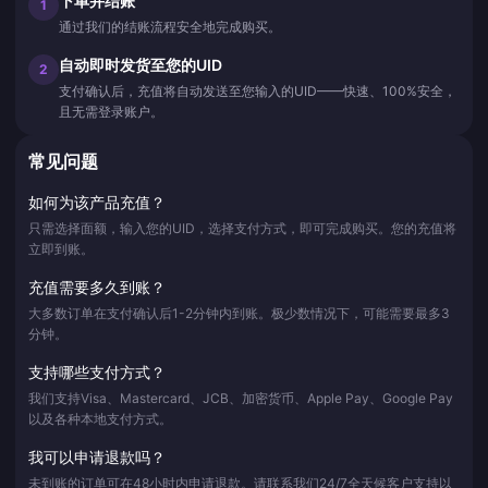
下单并结账
1
通过我们的结账流程安全地完成购买。
自动即时发货至您的UID
2
支付确认后，充值将自动发送至您输入的UID——快速、100%安全，
且无需登录账户。
常见问题
如何为该产品充值？
只需选择面额，输入您的UID，选择支付方式，即可完成购买。您的充值将
立即到账。
充值需要多久到账？
大多数订单在支付确认后1-2分钟内到账。极少数情况下，可能需要最多3
分钟。
支持哪些支付方式？
我们支持Visa、Mastercard、JCB、加密货币、Apple Pay、Google Pay
以及各种本地支付方式。
我可以申请退款吗？
未到账的订单可在48小时内申请退款。请联系我们24/7全天候客户支持以