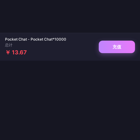
Pocket Chat - Pocket Chat*10000
总计
充值
￥ 13.67
您值得信赖的游戏与直播充值平台。即时到账、支付安全、价格最优。
关注我们