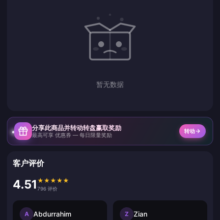
暂无数据
分享此商品并转动转盘赢取奖励
转动
最高可享 优惠券 — 每日限量奖励
客户评价
★
★
★
★
★
4.51
796 评价
Abdurrahim
Zian
A
Z