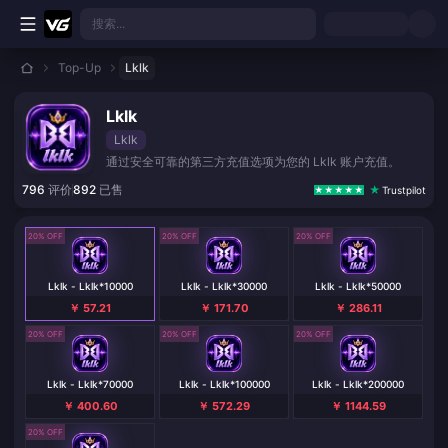
跳转至主要内容
搜索...
Top-Up
Lklk
Lklk
Lklk
通过安全可靠的第三方充值选项为您的 Lklk 账户充值。
796
评价
892
已售
Trustpilot
20% OFF
20% OFF
20% OFF
Lklk - Lklk*10000
Lklk - Lklk*30000
Lklk - Lklk*50000
￥ 57.21
￥ 171.70
￥ 286.11
20% OFF
20% OFF
20% OFF
Lklk - Lklk*70000
Lklk - Lklk*100000
Lklk - Lklk*200000
￥ 400.60
￥ 572.29
￥ 1144.59
20% OFF