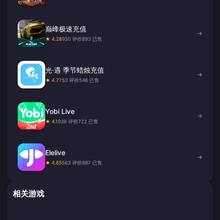
巅峰极速充值
→
★ 4.28
950 评价
893 已售
光·遇 季节蜡烛充值
→
★ 4.7
753 评价
546 已售
Yobi Live
→
★ 4.1
938 评价
722 已售
Elelive
→
★ 4.65
563 评价
687 已售
相关游戏