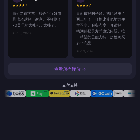
★
★
★
★
☆
★
★
★
★
☆
百分之百满意，服务不仅好而
目前最好的平台。我已经用了
且越来越好，谢谢。还收到了
两三年了，价格比其他地方便
70美元的大礼包，太棒了。
宜不少。服务态度一直很好，
鸣潮的登录方式也没问题。唯
Aug 3, 2026
一希望的是能支持一次性购买
多个商品。
Aug 3, 2026
查看所有评价 →
支付支持