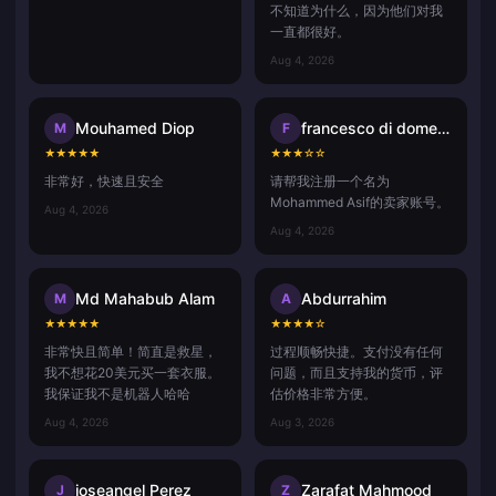
不知道为什么，因为他们对我
一直都很好。
Aug 4, 2026
Mouhamed Diop
francesco di domenico
M
F
★
★
★
★
★
★
★
★
☆
☆
非常好，快速且安全
请帮我注册一个名为
Mohammed Asif的卖家账号。
Aug 4, 2026
Aug 4, 2026
Md Mahabub Alam
Abdurrahim
M
A
★
★
★
★
★
★
★
★
★
☆
非常快且简单！简直是救星，
过程顺畅快捷。支付没有任何
我不想花20美元买一套衣服。
问题，而且支持我的货币，评
我保证我不是机器人哈哈
估价格非常方便。
Aug 4, 2026
Aug 3, 2026
joseangel Perez
Zarafat Mahmood
J
Z