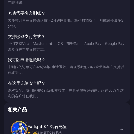
立即到账。
充值需要多久到账？
大多数订单在支付确认后1-2分钟内到账。极少数情况下，可能需要最多3
分钟。
支持哪些支付方式？
我们支持Visa、Mastercard、JCB、加密货币、Apple Pay、Google Pay
以及各种本地支付方式。
我可以申请退款吗？
未到账的订单可在48小时内申请退款。请联系我们24/7全天候客户支持以
获取帮助。
在这里充值安全吗？
绝对安全。我们使用银行级加密技术，并且是授权经销商。超过50万名满
意的客户信任我们。
相关产品
Farlight 84 钻石充值
→
★ 4.82
619 评价
956 已售