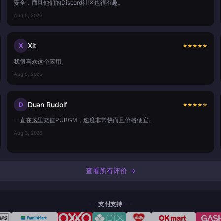
安全，而且他们的Discord社区也很有趣。
Aug 5, 2026
Xit
X
★
★
★
★
★
我很喜欢这个应用。
Aug 5, 2026
Duan Rudolf
D
★
★
★
★
☆
一直在这里充值PUBGM，速度非常快而且价格便宜。
Aug 3, 2026
查看所有评价 →
支付支持