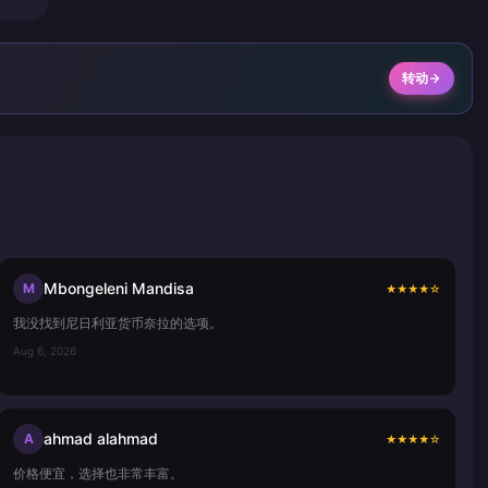
转动
Mbongeleni Mandisa
M
★
★
★
★
☆
我没找到尼日利亚货币奈拉的选项。
Aug 6, 2026
ahmad alahmad
A
★
★
★
★
☆
价格便宜，选择也非常丰富。