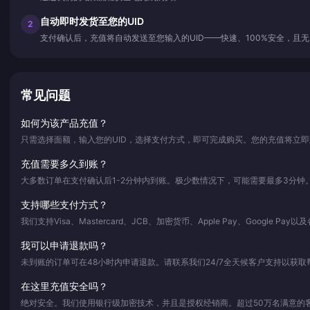
自动即时发货至您的UID
2
支付确认后，充值将自动发送至您输入的UID——快速、100%安全，且
常见问题
如何为该产品充值？
只需选择面额，输入您的UID，选择支付方式，即可完成购买。您的充值将立
充值需要多久到账？
大多数订单在支付确认后1-2分钟内到账。极少数情况下，可能需要最多3分钟
支持哪些支付方式？
我们支持Visa、Mastercard、JCB、加密货币、Apple Pay、Google Pa
我可以申请退款吗？
未到账的订单可在48小时内申请退款。请联系我们24/7全天候客户支持以获取
在这里充值安全吗？
绝对安全。我们使用银行级加密技术，并且是授权经销商。超过50万名满意的