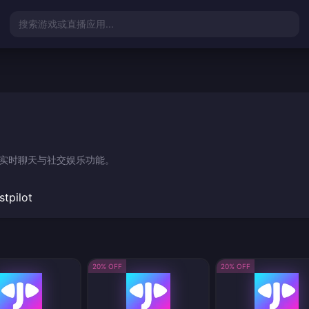
搜索游戏或直播应用...
ns，尽享实时聊天与社交娱乐功能。
stpilot
20% OFF
20% OFF