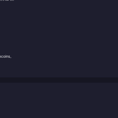
coins。