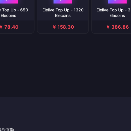
ve Top Up - 650
Elelive Top Up - 1320
Elelive Top Up - 
Elecoins
Elecoins
Elecoins
￥ 78.40
￥ 158.30
￥ 386.86
者娱乐互动。