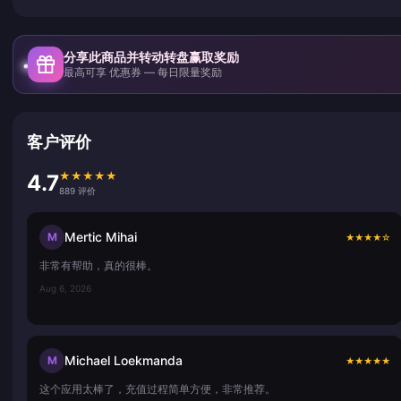
分享此商品并转动转盘赢取奖励
最高可享 优惠券 — 每日限量奖励
客户评价
★
★
★
★
★
4.7
889 评价
Mertic Mihai
M
★
★
★
★
☆
非常有帮助，真的很棒。
Aug 6, 2026
Michael Loekmanda
M
★
★
★
★
★
这个应用太棒了，充值过程简单方便，非常推荐。