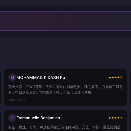
MOHAMMAD KIDASH Kp
M
★
★
★
★
☆
完全推荐，100%可靠，充值几分钟内就能到账。我之前不小心充错了服务
器，申请退款后3天内就收到了钱，大家可以放心使用。
Aug 6, 2026
Emmanuelle Benjamino
E
★
★
★
★
☆
安全、快速、可靠。每次使用都没有任何问题。充值非常快，最重要的是