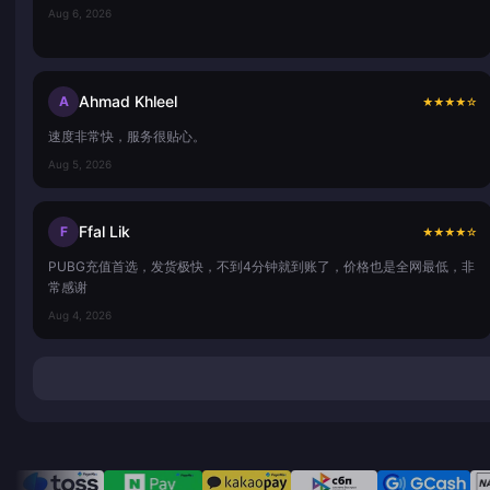
Aug 6, 2026
Ahmad Khleel
A
★
★
★
★
☆
速度非常快，服务很贴心。
Aug 5, 2026
Ffal Lik
F
★
★
★
★
☆
PUBG充值首选，发货极快，不到4分钟就到账了，价格也是全网最低，非
常感谢
Aug 4, 2026