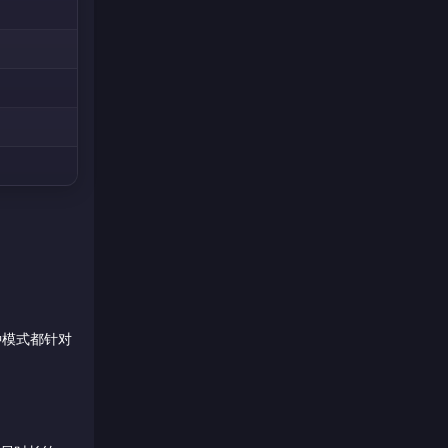
种模式都针对