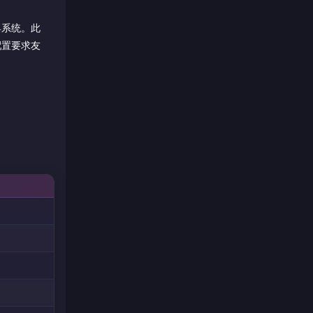
具系统。此
配置要求友