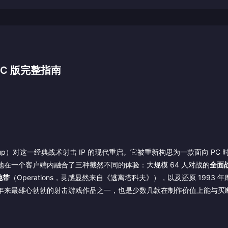
C 版完整指南
o Group）对这一经典战术射击 IP 的现代重启。它被重新构思为一款面向 PC
地在一个客户端内融合了三种截然不同的体验：大规模 64 人对战的
全面
地带
（Operations，灵感显然来自《逃离塔科夫》），以及还原 1993 
其结果是近年来最雄心勃勃的射击游戏作品之一，也是少数几款在制作价值上能与