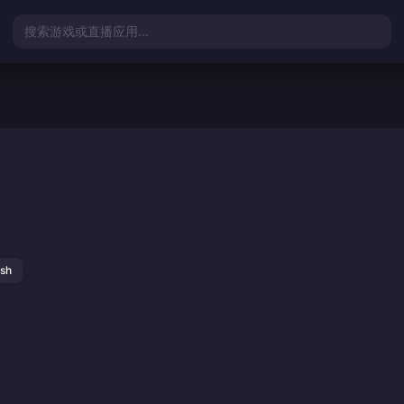
搜索游戏或直播应用...
ish