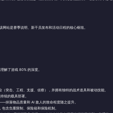
该网站是赛季说明、新干员发布和活动日程的核心枢纽。
解了游戏 80% 的深度。
业（突击、工程、支援、侦察），并拥有独特的战术道具和被动技能。
及持续的载具部署。
—掉落物品质量和 AI 敌人的致命程度随之提升。
，包含负重限制、保险箱和保险机制。