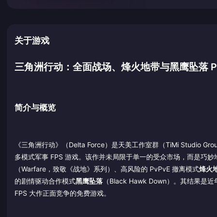
关于游戏
三角洲行动：全面战场、烽火地带与黑鹰坠落 P
简介与概览
《三角洲行动》（Delta Force）是天美工作室群（TiMi Studi
多模式军事 FPS 游戏。该作并未局限于单一的受众市场，而是巧妙
（Warfare，致敬《战地》系列）、高风险的 PvPvE 撤离模式
烽火
的剧情驱动合作模式
黑鹰坠落
（Black Hawk Down）。
FPS 大作正面竞争的免费游戏。