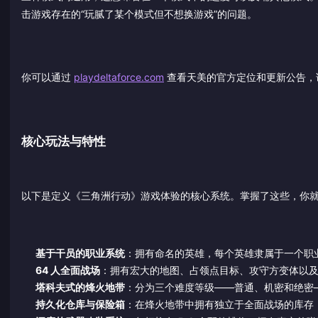
击游戏存在的“玩腻了某个模式但不想换游戏”的问题。
你可以通过
playdeltaforce.com
查看天美的官方定位和更新公告，
核心玩法与特性
以下是定义《三角洲行动》游戏体验的核心系统。掌握了这些，你就理
基于干员的职业系统
：拥有命名的英雄，每个英雄隶属于一个职
64 人全面战场
：拥有宏大的地图、占领点目标、攻守方变体以
塔科夫式的烽火地带
：分为三个难度等级——普通、机密和绝密—
持久化仓库与保险箱
：在烽火地带中拥有独立于全面战场的库存