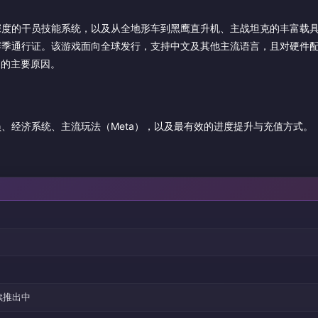
深度的干员技能系统，以及从全地形车到黑鹰直升机、主战坦克的丰富载
赛季通行证。该游戏面向全球发行，支持中文及其他主流语言，且对硬件
家的主要原因。
、经济系统、主流玩法（Meta），以及最有效的进度提升与充值方式。
陆续推出中