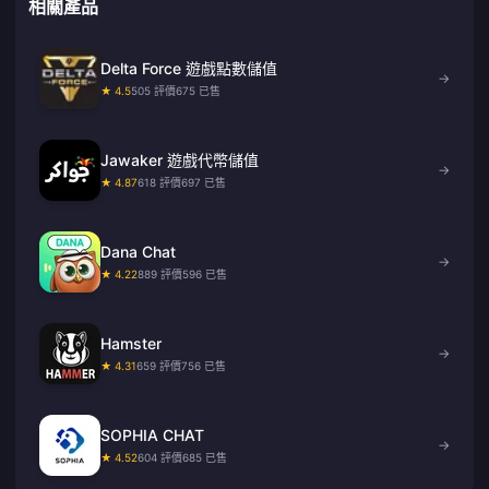
相關產品
Delta Force 遊戲點數儲值
→
★ 4.5
505 評價
675 已售
Jawaker 遊戲代幣儲值
→
★ 4.87
618 評價
697 已售
Dana Chat
→
★ 4.22
889 評價
596 已售
Hamster
→
★ 4.31
659 評價
756 已售
SOPHIA CHAT
→
★ 4.52
604 評價
685 已售