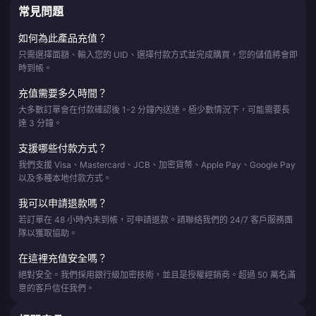
常見問題
如何為此產品充值？
只需選擇面額、輸入您的 UID、選擇付款方式並完成購買，您的儲值將會即
時到帳。
充值需要多久時間？
大多數訂單會在付款確認後 1-2 分鐘內送達。極少數情況下，可能需要長
達 3 分鐘。
支援哪些付款方式？
我們支援 Visa、Mastercard、JCB、加密貨幣、Apple Pay、Google Pay
以及多種本地付款方式。
我可以申請退款嗎？
若訂單在 48 小時內未到帳，可申請退款。請聯絡我們的 24/7 客戶服務團
隊以獲取協助。
在這裡充值安全嗎？
絕對安全。我們採用銀行級加密技術，並且是授權經銷商。超過 50 萬名滿
意的客戶信任我們。