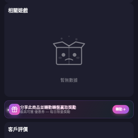
相關遊戲
暫無數據
分享此商品並轉動轉盤贏取獎勵
轉動
最高可獲 優惠券 — 每日限量獎勵
客戶評價