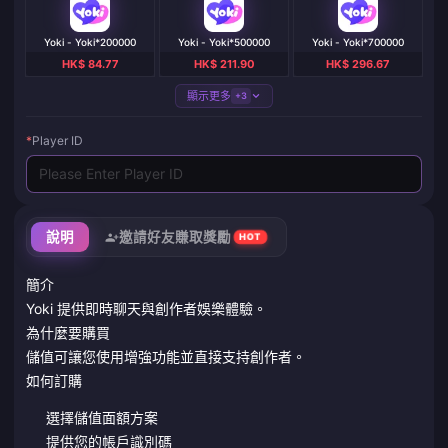
Yoki - Yoki*200000
Yoki - Yoki*500000
Yoki - Yoki*700000
HK$ 84.77
HK$ 211.90
HK$ 296.67
顯示更多
+3
*
Player ID
說明
邀請好友賺取獎勵
HOT
簡介
Yoki 提供即時聊天與創作者娛樂體驗。
為什麼要購買
儲值可讓您使用增強功能並直接支持創作者。
如何訂購
選擇儲值面額方案
提供您的帳戶識別碼