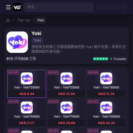
跳至主要內容
搜索...
Top-Up
Yoki
Yoki
Yoki
透過安全的第三方儲值服務為您的 Yoki 帳戶充值，享受社交
娛樂與創作者功能。
810
評價
828
已售
Trustpilot
20% OFF
20% OFF
20% OFF
Yoki - Yoki*20000
Yoki - Yoki*25000
Yoki - Yoki*30000
HK$ 8.44
HK$ 10.59
HK$ 12.74
20% OFF
20% OFF
20% OFF
Yoki - Yoki*50000
Yoki - Yoki*70000
Yoki - Yoki*100000
HK$ 21.17
HK$ 29.69
HK$ 42.35
20% OFF
20% OFF
20% OFF