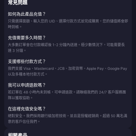
常見問題
如何為此產品充值？
只需選擇面額、輸入您的 UID、選擇付款方式並完成購買，您的儲值將會即
時到帳。
充值需要多久時間？
大多數訂單會在付款確認後 1-2 分鐘內送達。極少數情況下，可能需要長
達 3 分鐘。
支援哪些付款方式？
我們支援 Visa、Mastercard、JCB、加密貨幣、Apple Pay、Google Pay
以及多種本地付款方式。
我可以申請退款嗎？
若訂單在 48 小時內未到帳，可申請退款。請聯絡我們的 24/7 客戶服務團
隊以獲取協助。
在這裡充值安全嗎？
絕對安全。我們採用銀行級加密技術，並且是授權經銷商。超過 50 萬名滿
意的客戶信任我們。
相關產品