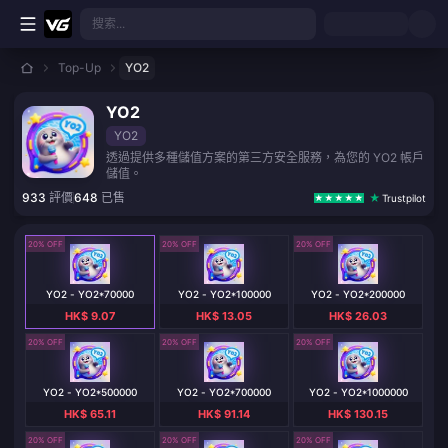
跳至主要內容
搜索...
Top-Up
YO2
YO2
YO2
透過提供多種儲值方案的第三方安全服務，為您的 YO2 帳戶
儲值。
933
評價
648
已售
Trustpilot
20% OFF
20% OFF
20% OFF
YO2 - YO2*70000
YO2 - YO2*100000
YO2 - YO2*200000
HK$ 9.07
HK$ 13.05
HK$ 26.03
20% OFF
20% OFF
20% OFF
YO2 - YO2*500000
YO2 - YO2*700000
YO2 - YO2*1000000
HK$ 65.11
HK$ 91.14
HK$ 130.15
20% OFF
20% OFF
20% OFF