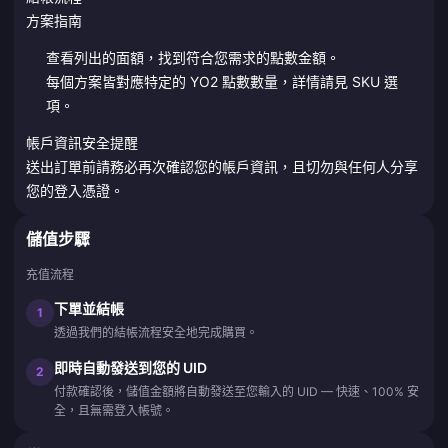
方案指南
查看列出的面額，找到符合您需求的點數金額。
每個方案皆對應特定的 YO2 點數數量，詳情請見 SKU 選
項。
帳戶資訊安全提醒
送出訂單前請務必再次確認您的帳戶資訊，且切勿與任何人分享
您的登入憑證。
儲值步驟
充值流程
下單並結帳
1
透過我們的結帳流程安全地完成購買。
即時自動發送到您的 UID
2
付款確認後，儲值金額將自動發送至您輸入的 UID — 快速、100% 安
全，且無需登入帳號。