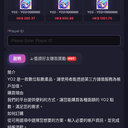
YO2 - YO2*2000000
YO2 - YO2*5000000
YO2 - YO2*10000000
HK$ 260.37
HK$ 650.89
HK$ 1301.70
*
Player ID
說明
邀請好友賺取獎勵
HOT
簡介
YO2 是一款數位點數產品，讓使用者能透過第三方儲值服務為帳
戶加值。
購買理由
我們的平台提供便利的方式，讓您能購買各種面額的 YO2 點
數，滿足您的需求。
如何訂購
從可用選項中選擇您想要的方案，輸入必要的帳戶資訊，並完成
結帳流程。