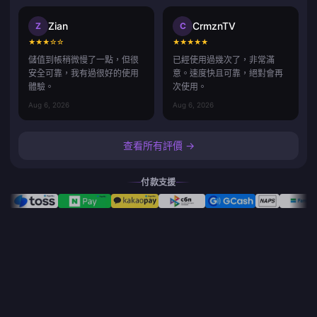
Zian
CrmznTV
Z
C
★
★
★
☆
☆
★
★
★
★
★
儲值到帳稍微慢了一點，但很
已經使用過幾次了，非常滿
安全可靠，我有過很好的使用
意。速度快且可靠，絕對會再
體驗。
次使用。
Aug 6, 2026
Aug 6, 2026
查看所有評價 →
付款支援