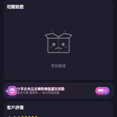
相關遊戲
暫無數據
分享此商品並轉動轉盤贏取獎勵
轉動
最高可獲 優惠券 — 每日限量獎勵
客戶評價
★
★
★
★
★