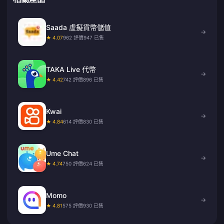
Saada 虛擬貨幣儲值
→
★ 4.07
962 評價
947 已售
TAKA Live 代幣
→
★ 4.42
742 評價
896 已售
Kwai
→
★ 4.84
614 評價
830 已售
Ume Chat
→
★ 4.74
750 評價
624 已售
Momo
→
★ 4.81
575 評價
930 已售