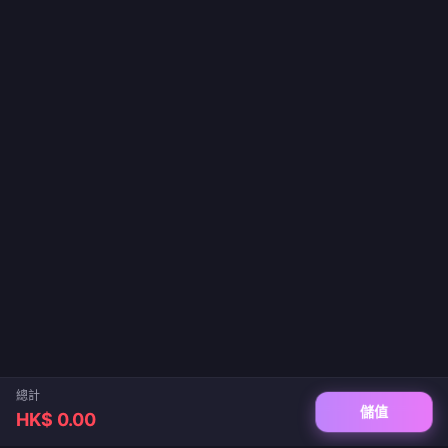
總計
儲值
HK$ 0.00