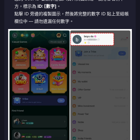
方，標示為
ID: [數字]
。
點擊 ID 旁邊的複製圖示，然後將完整的數字 ID 貼上至結帳
欄位中 — 請勿遺漏任何數字。