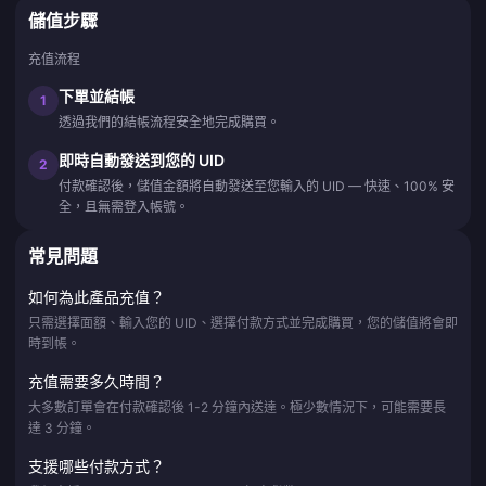
儲值步驟
充值流程
下單並結帳
1
透過我們的結帳流程安全地完成購買。
即時自動發送到您的 UID
2
付款確認後，儲值金額將自動發送至您輸入的 UID — 快速、100% 安
全，且無需登入帳號。
常見問題
如何為此產品充值？
只需選擇面額、輸入您的 UID、選擇付款方式並完成購買，您的儲值將會即
時到帳。
充值需要多久時間？
大多數訂單會在付款確認後 1-2 分鐘內送達。極少數情況下，可能需要長
達 3 分鐘。
支援哪些付款方式？