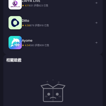
ZAFFA LIVE
→
★ 4.11
831 評價
623 已售
Ditto
→
★ 4.58
879 評價
918 已售
Ayome
→
★ 4.54
580 評價
909 已售
相關遊戲