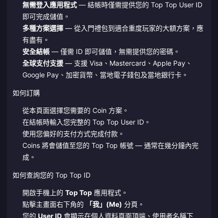
無需登入應用程式
— 結帳時僅需提供您的 Top Top User ID
即可完成儲值。
多種方案選擇
— 從入門禮包到適合重度玩家的大額方案，應
有盡有。
安全結帳
— 僅需 ID 即可儲值，無需提供您的密碼。
全球支付支援
— 支援 Visa、Mastercard、Apple Pay、
Google Pay、加密貨幣、當地電子錢包及當地銀行卡。
如何訂購
從本頁面選擇您需要的 Coin 方案。
在結帳時輸入您完整的 Top Top User ID。
使用您偏好的支付方式完成付款。
Coins 將會儲值至您的 Top Top 帳號 — 通常在幾分鐘內完
成。
如何查詢您的 Top Top ID
開啟手機上的
Top Top
應用程式。
點擊主畫面右下角的
「我」(Me)
分頁。
您的
User ID
會顯示在個人資料頁面頂端、使用者名稱下