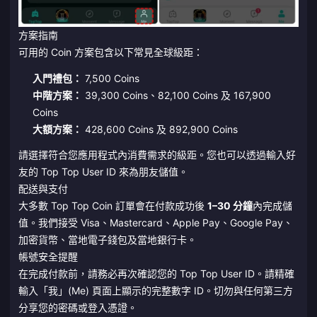
方案指南
可用的 Coin 方案包含以下常見全球級距：
入門禮包：
7,500 Coins
中階方案：
39,300 Coins、82,100 Coins 及 167,900
Coins
大額方案：
428,600 Coins 及 892,900 Coins
請選擇符合您應用程式內消費需求的級距。您也可以透過輸入好
友的 Top Top User ID 來為朋友儲值。
配送與支付
大多數 Top Top Coin 訂單會在付款成功後
1–30 分鐘
內完成儲
值。我們接受 Visa、Mastercard、Apple Pay、Google Pay、
加密貨幣、當地電子錢包及當地銀行卡。
帳號安全提醒
在完成付款前，請務必再次確認您的 Top Top User ID。請精確
輸入「我」(Me) 頁面上顯示的完整數字 ID。切勿與任何第三方
分享您的密碼或登入憑證。