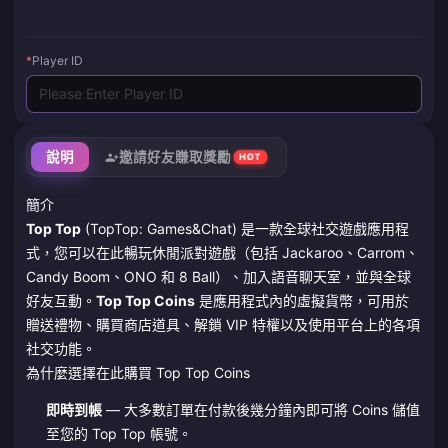
*
Player ID
說明
邀請好友賺取獎勵
HOT
簡介
Top Top
(TopTop: Games&Chat) 是一款全球社交遊戲應用程
式，您可以在此暢玩休閒派對遊戲（包括 Jackaroo、Carrom、
Candy Boom、ONO 和 8 Ball）、加入語音聊天室，並與全球
好友互動。
Top Top Coins
是應用程式內的虛擬貨幣，可用於
贈送禮物、購買商店道具、解鎖 VIP 特權以及使用平台上的各項
社交功能。
為什麼選擇在此購買 Top Top Coins
即時到帳
— 大多數訂單在付款後幾分鐘內即可將 Coins 儲值
至您的 Top Top 帳號。