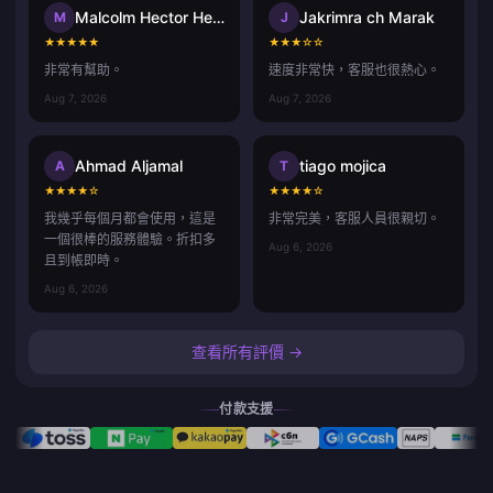
Malcolm Hector Herce
Jakrimra ch Marak
M
J
★
★
★
★
★
★
★
★
☆
☆
非常有幫助。
速度非常快，客服也很熱心。
Aug 7, 2026
Aug 7, 2026
Ahmad Aljamal
tiago mojica
A
T
★
★
★
★
☆
★
★
★
★
☆
我幾乎每個月都會使用，這是
非常完美，客服人員很親切。
一個很棒的服務體驗。折扣多
Aug 6, 2026
且到帳即時。
Aug 6, 2026
查看所有評價 →
付款支援