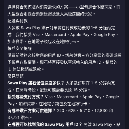
選擇符合您遊戲內消費需求的方案——小型包適合休閒玩家，而
大型組合則適合頻繁送禮及進入高級房間的玩家。
配送與付款
大多數 Sawa Play 鑽石訂單會在付款成功後的 1–5 分鐘內完
成。我們接受 Visa、Mastercard、Apple Pay、Google Pay、
加密貨幣、在地電子錢包及在地銀行卡。
帳戶安全提醒
購買前請務必核對您的用戶 ID。切勿與第三方分享您的密碼或授
予帳戶存取權限。鑽石將直接發送至您輸入的用戶 ID，錯誤的
ID 無法撤銷或退款。
常見問題
Sawa Play 鑽石儲值速度多快？
大多數訂單在 1–5 分鐘內完
成。在高峰時段，配送可能需要長達 15 分鐘。
接受哪些支付方式？
Visa、Mastercard、Apple Pay、Google
Pay、加密貨幣、在地電子錢包及在地銀行卡。
有哪些鑽石方案可供選擇？
220、625、5,710、12,830 和
37,721 鑽石。
在哪裡可以找到我的 Sawa Play 用戶 ID？
開啟 Sawa Play，點