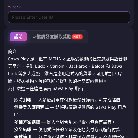
*
User ID
說明
邀請好友賺取獎勵
HOT
簡介
Sawa Play 是一個在 MENA 地區廣受歡迎的社交遊戲與語音聊
天平台，提供 Ludo、Carrom、Jackaroo、Baloot 和 Sawa
Park 等多人遊戲。鑽石是應用程式內的貨幣，可用於加入房
間、發送禮物、解鎖功能並提升您的社交遊戲體驗。
為什麼選擇在這裡購買 Sawa Play 鑽石
即時到帳
— 大多數訂單在付款後幾分鐘內即可完成儲值。
無需登入應用程式
— 結帳時僅需提供您的 Sawa Play 用戶
ID。
多種方案選擇
— 從入門組合到大型鑽石包應有盡有。
安全結帳
— 使用受信任的全球及在地支付方式進行付款。
全球適用
— 隨時隨地儲值，非常適合海灣地區及國際玩家。