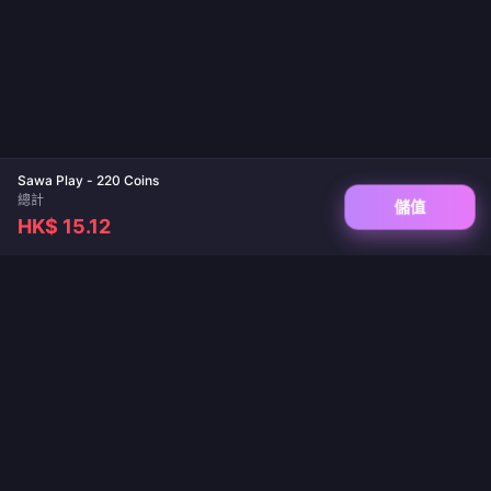
Sawa Play - 220 Coins
總計
儲值
HK$ 15.12
您值得信賴的遊戲儲值與直播充值平台。保證即時到帳、安全支付，價格最優惠。
關注我們