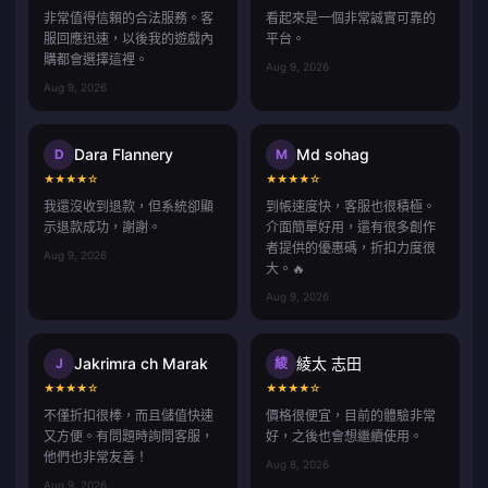
非常值得信賴的合法服務。客
看起來是一個非常誠實可靠的
服回應迅速，以後我的遊戲內
平台。
購都會選擇這裡。
Aug 9, 2026
Aug 9, 2026
Dara Flannery
Md sohag
D
M
★
★
★
★
☆
★
★
★
★
☆
我還沒收到退款，但系統卻顯
到帳速度快，客服也很積極。
示退款成功，謝謝。
介面簡單好用，還有很多創作
者提供的優惠碼，折扣力度很
Aug 9, 2026
大。🔥
Aug 9, 2026
Jakrimra ch Marak
綾太 志田
J
綾
★
★
★
★
☆
★
★
★
★
☆
不僅折扣很棒，而且儲值快速
價格很便宜，目前的體驗非常
又方便。有問題時詢問客服，
好，之後也會想繼續使用。
他們也非常友善！
Aug 8, 2026
Aug 9, 2026