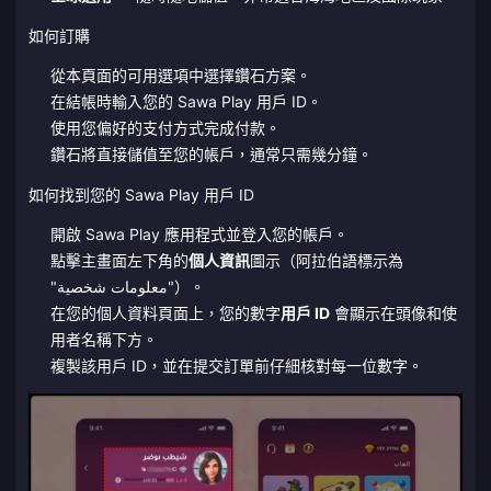
如何訂購
從本頁面的可用選項中選擇鑽石方案。
在結帳時輸入您的 Sawa Play 用戶 ID。
使用您偏好的支付方式完成付款。
鑽石將直接儲值至您的帳戶，通常只需幾分鐘。
如何找到您的 Sawa Play 用戶 ID
開啟 Sawa Play 應用程式並登入您的帳戶。
點擊主畫面左下角的
個人資訊
圖示（阿拉伯語標示為
"معلومات شخصية"）。
在您的個人資料頁面上，您的數字
用戶 ID
會顯示在頭像和使
用者名稱下方。
複製該用戶 ID，並在提交訂單前仔細核對每一位數字。