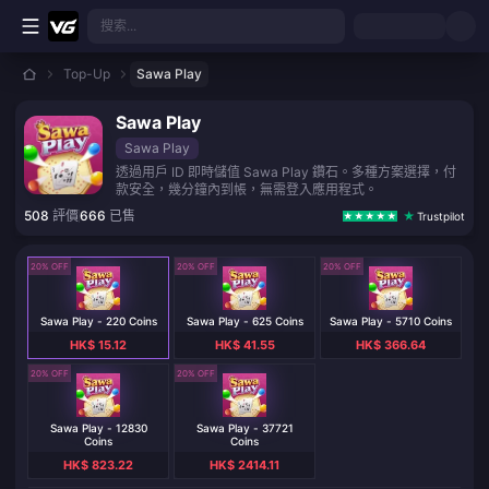
跳至主要內容
搜索...
Top-Up
Sawa Play
Sawa Play
Sawa Play
透過用戶 ID 即時儲值 Sawa Play 鑽石。多種方案選擇，付
款安全，幾分鐘內到帳，無需登入應用程式。
508
評價
666
已售
Trustpilot
20% OFF
20% OFF
20% OFF
Sawa Play - 220 Coins
Sawa Play - 625 Coins
Sawa Play - 5710 Coins
HK$ 15.12
HK$ 41.55
HK$ 366.64
20% OFF
20% OFF
Sawa Play - 12830
Sawa Play - 37721
Coins
Coins
HK$ 823.22
HK$ 2414.11