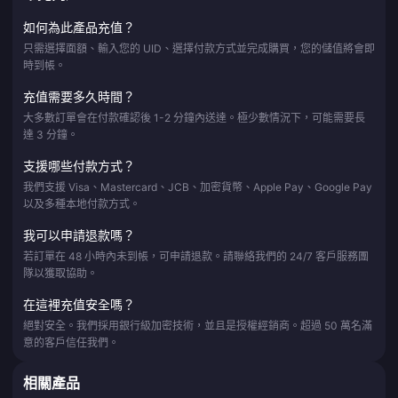
如何為此產品充值？
只需選擇面額、輸入您的 UID、選擇付款方式並完成購買，您的儲值將會即
時到帳。
充值需要多久時間？
大多數訂單會在付款確認後 1-2 分鐘內送達。極少數情況下，可能需要長
達 3 分鐘。
支援哪些付款方式？
我們支援 Visa、Mastercard、JCB、加密貨幣、Apple Pay、Google Pay
以及多種本地付款方式。
我可以申請退款嗎？
若訂單在 48 小時內未到帳，可申請退款。請聯絡我們的 24/7 客戶服務團
隊以獲取協助。
在這裡充值安全嗎？
絕對安全。我們採用銀行級加密技術，並且是授權經銷商。超過 50 萬名滿
意的客戶信任我們。
相關產品