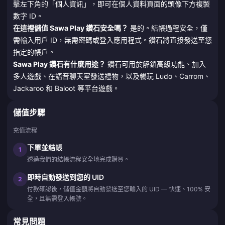
擊左下角的「個人資訊」，即可在個人資料頁面的頭像下方複製
數字 ID。
在這裡儲值 Sawa Play 鑽石安全嗎？
是的。結帳過程安全，僅
需輸入用戶 ID，無需密碼或登入應用程式。鑽石將直接發送至您
指定的帳戶。
Sawa Play 鑽石有什麼用途？
鑽石可用於解鎖高級功能、加入
多人遊戲、在語音聊天室發送禮物，以及暢玩 Ludo、Carrom、
Jackaroo 和 Baloot 等平台遊戲。
儲值步驟
充值流程
下單並結帳
1
透過我們的結帳流程安全地完成購買。
即時自動發送到您的 UID
2
付款確認後，儲值金額將自動發送至您輸入的 UID — 快速、100% 安
全，且無需登入帳號。
常見問題