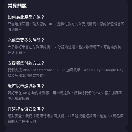
常見問題
如何為此產品充值？
只需選擇面額、輸入您的 UID、選擇付款方式並完成購買，您的儲值將會即
時到帳。
充值需要多久時間？
大多數訂單會在付款確認後 1-2 分鐘內送達。極少數情況下，可能需要長
達 3 分鐘。
支援哪些付款方式？
我們支援 Visa、Mastercard、JCB、加密貨幣、Apple Pay、Google Pay
以及多種本地付款方式。
我可以申請退款嗎？
若訂單在 48 小時內未到帳，可申請退款。請聯絡我們的 24/7 客戶服務團
隊以獲取協助。
在這裡充值安全嗎？
絕對安全。我們採用銀行級加密技術，並且是授權經銷商。超過 50 萬名滿
意的客戶信任我們。