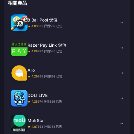
相關產品
8 Ball Pool 儲值
→
★ 4.83
675 評價
509 已售
Razer Pay Link 儲值
→
★ 4.08
922 評價
546 已售
Allo
→
★ 4.29
995 評價
898 已售
DOLI LIVE
→
★ 4.28
974 評價
826 已售
Moli Star
→
★ 4.87
863 評價
714 已售