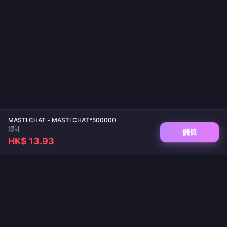
MASTI CHAT - MASTI CHAT*500000
總計
儲值
HK$ 13.93