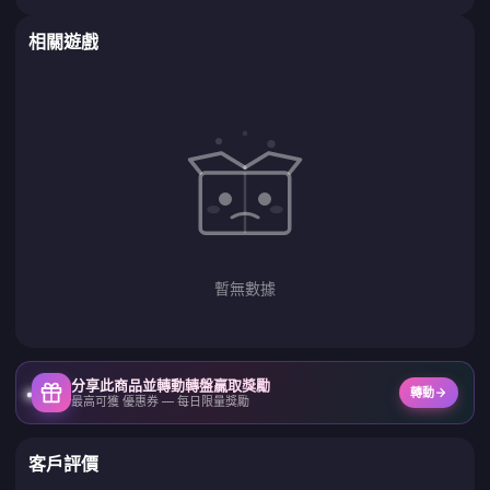
相關遊戲
暫無數據
分享此商品並轉動轉盤贏取獎勵
轉動
最高可獲 優惠券 — 每日限量獎勵
客戶評價