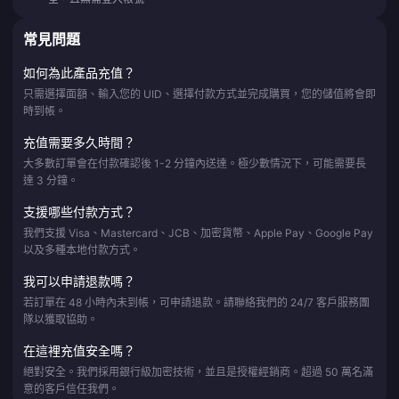
常見問題
如何為此產品充值？
只需選擇面額、輸入您的 UID、選擇付款方式並完成購買，您的儲值將會即
時到帳。
充值需要多久時間？
大多數訂單會在付款確認後 1-2 分鐘內送達。極少數情況下，可能需要長
達 3 分鐘。
支援哪些付款方式？
我們支援 Visa、Mastercard、JCB、加密貨幣、Apple Pay、Google Pay
以及多種本地付款方式。
我可以申請退款嗎？
若訂單在 48 小時內未到帳，可申請退款。請聯絡我們的 24/7 客戶服務團
隊以獲取協助。
在這裡充值安全嗎？
絕對安全。我們採用銀行級加密技術，並且是授權經銷商。超過 50 萬名滿
意的客戶信任我們。