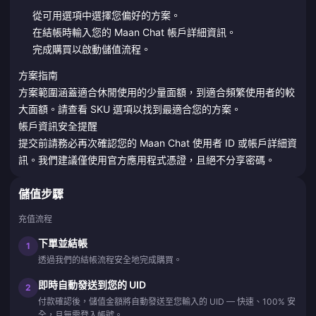
從可用選項中選擇您偏好的方案。
在結帳時輸入您的 Maan Chat 帳戶詳細資訊。
完成購買以啟動儲值流程。
方案指南
方案範圍涵蓋適合休閒使用的少量面額，到適合頻繁使用者的較
大面額。請查看 SKU 選項以找到最適合您的方案。
帳戶資訊安全提醒
提交前請務必再次確認您的 Maan Chat 使用者 ID 或帳戶詳細資
訊。我們建議僅使用官方應用程式憑證，且絕不分享密碼。
儲值步驟
充值流程
下單並結帳
1
透過我們的結帳流程安全地完成購買。
即時自動發送到您的 UID
2
付款確認後，儲值金額將自動發送至您輸入的 UID — 快速、100% 安
全，且無需登入帳號。