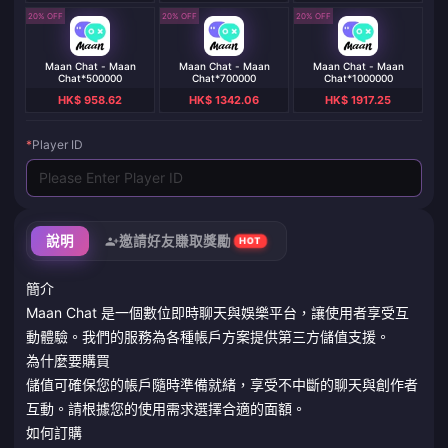
20% OFF
20% OFF
20% OFF
Maan Chat - Maan
Maan Chat - Maan
Maan Chat - Maan
Chat*500000
Chat*700000
Chat*1000000
HK$ 958.62
HK$ 1342.06
HK$ 1917.25
*
Player ID
說明
邀請好友賺取獎勵
HOT
簡介
Maan Chat 是一個數位即時聊天與娛樂平台，讓使用者享受互
動體驗。我們的服務為各種帳戶方案提供第三方儲值支援。
為什麼要購買
儲值可確保您的帳戶隨時準備就緒，享受不中斷的聊天與創作者
互動。請根據您的使用需求選擇合適的面額。
如何訂購