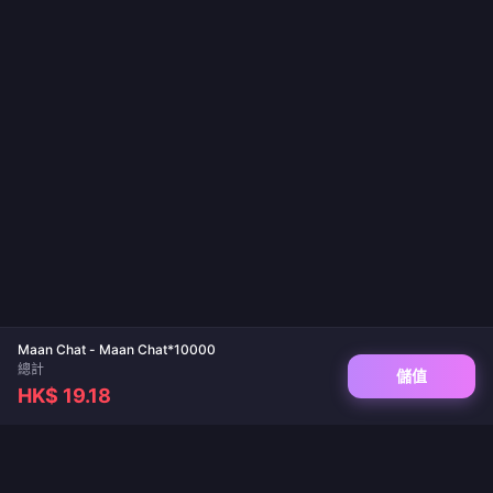
Maan Chat - Maan Chat*10000
總計
儲值
HK$ 19.18