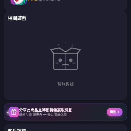
相關遊戲
暫無數據
分享此商品並轉動轉盤贏取獎勵
轉動
最高可獲 優惠券 — 每日限量獎勵
客戶評價