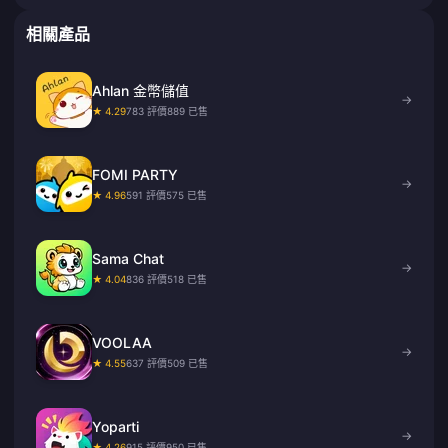
相關產品
Ahlan 金幣儲值
→
★ 4.29
783 評價
889 已售
FOMI PARTY
→
★ 4.96
591 評價
575 已售
Sama Chat
→
★ 4.04
836 評價
518 已售
VOOLAA
→
★ 4.55
637 評價
509 已售
Yoparti
→
★ 4.26
915 評價
950 已售