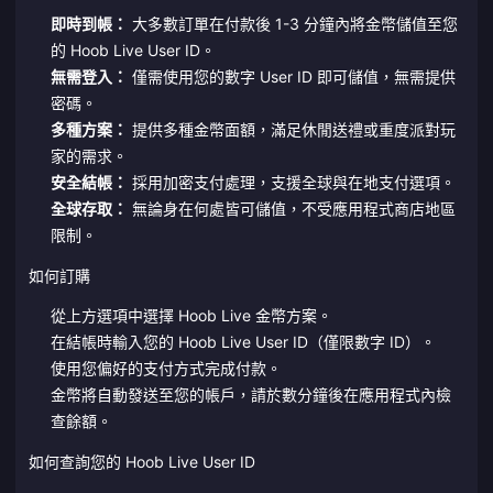
即時到帳：
大多數訂單在付款後 1-3 分鐘內將金幣儲值至您
的 Hoob Live User ID。
無需登入：
僅需使用您的數字 User ID 即可儲值，無需提供
密碼。
多種方案：
提供多種金幣面額，滿足休閒送禮或重度派對玩
家的需求。
安全結帳：
採用加密支付處理，支援全球與在地支付選項。
全球存取：
無論身在何處皆可儲值，不受應用程式商店地區
限制。
如何訂購
從上方選項中選擇 Hoob Live 金幣方案。
在結帳時輸入您的 Hoob Live User ID（僅限數字 ID）。
使用您偏好的支付方式完成付款。
金幣將自動發送至您的帳戶，請於數分鐘後在應用程式內檢
查餘額。
如何查詢您的 Hoob Live User ID