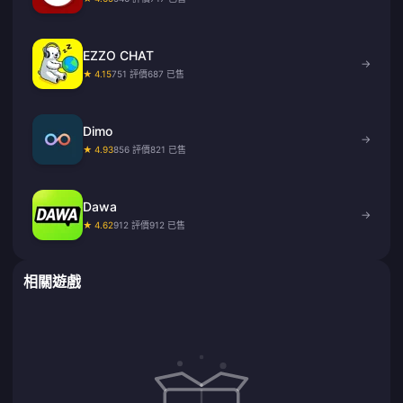
EZZO CHAT
→
★ 4.15
751 評價
687 已售
Dimo
→
★ 4.93
856 評價
821 已售
Dawa
→
★ 4.62
912 評價
912 已售
相關遊戲