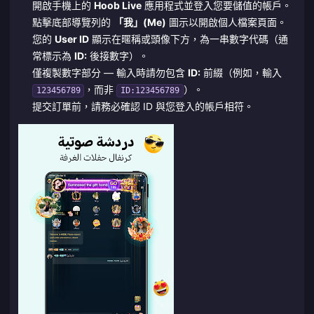
開啟手機上的
Hoob Live
應用程式並登入您要儲值的帳戶。
點擊底部導覽列的
「我」(Me)
圖示以開啟個人檔案頁面。
您的
User ID
顯示在暱稱或頭像下方，為一串數字代碼（通
常標示為
ID:
後接數字）。
僅複製數字部分 — 輸入時請勿包含
ID:
前綴（例如，輸入
，而非
）。
123456789
ID:123456789
提交訂單前，請務必確認 ID 與您登入的帳戶相符。