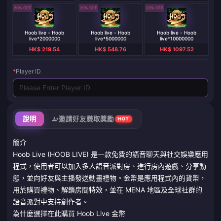
20% OFF
20% OFF
20% OFF
Hoob live - Hoob
Hoob live - Hoob
Hoob live - Hoob
live*2000000
live*5000000
live*10000000
HK$ 219.54
HK$ 548.76
HK$ 1097.52
*
Player ID
說明
邀請好友賺取獎勵
HOT
簡介
Hoob Live (HOOB LIVE) 是一款免費的語音聊天與社交娛樂應用
程式，使用者可以加入多人語音派對房、進行房內遊戲、分享動
態，並向好友與主播發送動畫禮物。金幣是應用程式內的貨幣，
用於購買禮物、解鎖房間特效，並在 MENA 地區及全球社群的
語音派對中支持創作者。
為什麼選擇在此購買 Hoob Live 金幣