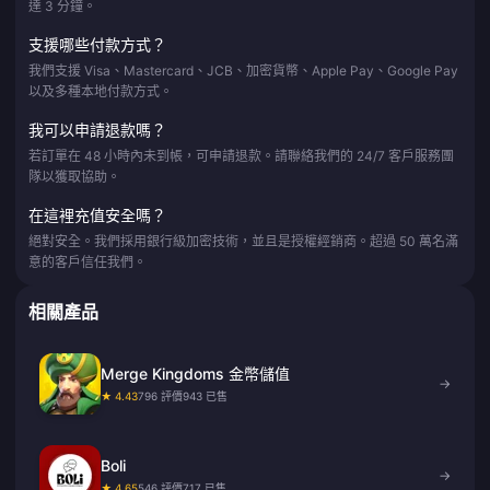
達 3 分鐘。
支援哪些付款方式？
我們支援 Visa、Mastercard、JCB、加密貨幣、Apple Pay、Google Pay
以及多種本地付款方式。
我可以申請退款嗎？
若訂單在 48 小時內未到帳，可申請退款。請聯絡我們的 24/7 客戶服務團
隊以獲取協助。
在這裡充值安全嗎？
絕對安全。我們採用銀行級加密技術，並且是授權經銷商。超過 50 萬名滿
意的客戶信任我們。
相關產品
Merge Kingdoms 金幣儲值
→
★ 4.43
796 評價
943 已售
Boli
→
★ 4.65
546 評價
717 已售