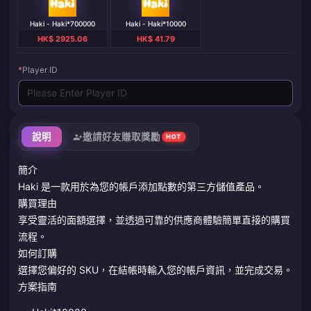
Haki - Haki*700000
Haki - Haki*10000
HK$ 2925.06
HK$ 41.79
*
Player ID
說明
邀請好友賺取獎勵
HOT
簡介
Haki 是一款用於為您的帳戶添加點數的第三方儲值產品。
購買理由
享受靈活的面額選擇，並透過可靠的供應商體驗簡單直接的購買
流程。
如何訂購
選擇您偏好的 SKU，在結帳時輸入您的帳戶資訊，並完成交易。
方案指南