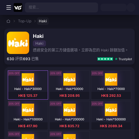
跳至主要內容
搜索...
Top-Up
Haki
Haki
Haki
透過安全的第三方儲值選項，立即為您的 Haki 餘額加值。
630
評價
693
已售
Trustpilot
20% OFF
20% OFF
20% OFF
Haki - Haki*30000
Haki - Haki*50000
Haki - Haki*70000
HK$ 125.37
HK$ 208.95
HK$ 292.53
20% OFF
20% OFF
20% OFF
Haki - Haki*100000
Haki - Haki*200000
Haki - Haki*500000
HK$ 417.90
HK$ 835.72
HK$ 2089.34
20% OFF
20% OFF