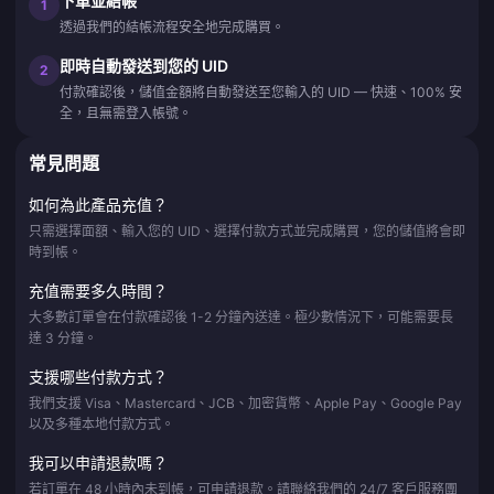
下單並結帳
1
透過我們的結帳流程安全地完成購買。
即時自動發送到您的 UID
2
付款確認後，儲值金額將自動發送至您輸入的 UID — 快速、100% 安
全，且無需登入帳號。
常見問題
如何為此產品充值？
只需選擇面額、輸入您的 UID、選擇付款方式並完成購買，您的儲值將會即
時到帳。
充值需要多久時間？
大多數訂單會在付款確認後 1-2 分鐘內送達。極少數情況下，可能需要長
達 3 分鐘。
支援哪些付款方式？
我們支援 Visa、Mastercard、JCB、加密貨幣、Apple Pay、Google Pay
以及多種本地付款方式。
我可以申請退款嗎？
若訂單在 48 小時內未到帳，可申請退款。請聯絡我們的 24/7 客戶服務團