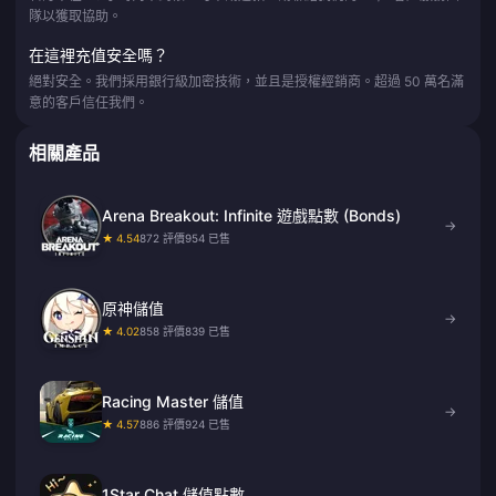
隊以獲取協助。
在這裡充值安全嗎？
絕對安全。我們採用銀行級加密技術，並且是授權經銷商。超過 50 萬名滿
意的客戶信任我們。
相關產品
Arena Breakout: Infinite 遊戲點數 (Bonds)
→
★ 4.54
872 評價
954 已售
原神儲值
→
★ 4.02
858 評價
839 已售
Racing Master 儲值
→
★ 4.57
886 評價
924 已售
1Star Chat 儲值點數