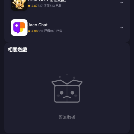
→
★ 4.07
817 評價
613 已售
Jaco Chat
→
★ 4.98
866 評價
940 已售
相關遊戲
暫無數據