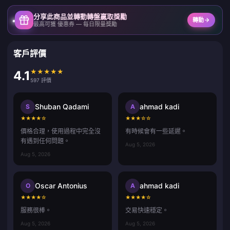
分享此商品並轉動轉盤贏取獎勵
轉動
最高可獲 優惠券 — 每日限量獎勵
客戶評價
★
★
★
★
★
4.1
597 評價
Shuban Qadami
ahmad kadi
S
A
★
★
★
★
☆
★
★
★
☆
☆
價格合理，使用過程中完全沒
有時候會有一些延遲。
有遇到任何問題。
Aug 5, 2026
Aug 5, 2026
Oscar Antonius
ahmad kadi
O
A
★
★
★
★
☆
★
★
★
★
☆
服務很棒。
交易快速穩定。
Aug 5, 2026
Aug 5, 2026