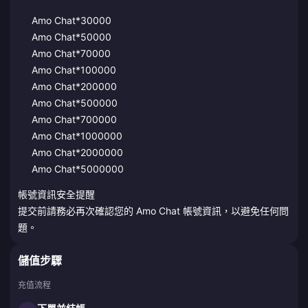
Amo Chat*30000
Amo Chat*50000
Amo Chat*70000
Amo Chat*100000
Amo Chat*200000
Amo Chat*500000
Amo Chat*700000
Amo Chat*1000000
Amo Chat*2000000
Amo Chat*5000000
帳號資訊安全提醒
提交前請務必再次確認您的 Amo Chat 帳號資訊，以避免任何問
題。
儲值步驟
充值流程